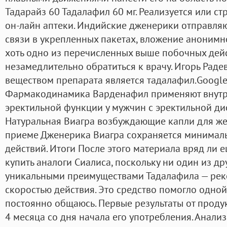
Тадарайз 60 Тадалафил 60 мг. Реализуется или ст
он-лайн аптеки. Индийские дженерики отправляю
связи в укрепленных пакетах, вложение анонимно
хоть одно из перечисленных выше побочных дейс
незамедлительно обратиться к врачу. Игорь Рад
веществом препарата является тадалафил.Google [
Фармакодинамика Варденафил применяют внутр
эректильной функции у мужчин с эректильной дис
Натуральная Виагра возбуждающие капли для ж
приеме Дженерика Виагра сохраняется минимал
действий. Итоги После этого материала вряд ли 
купить аналоги Сиалиса, поскольку ни один из др
уникальными преимуществами Тадалафила — ре
скоростью действия. Это средство помогло одной
постоянно общаюсь. Первые результаты от проду
4 месяца со дня начала его употребления. Анали