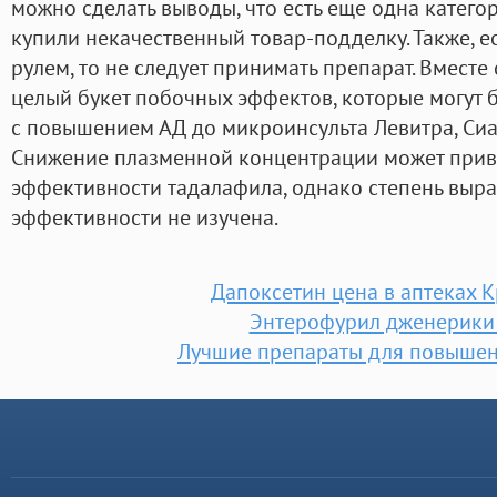
можно сделать выводы, что есть еще одна катего
купили некачественный товар-подделку. Также, е
рулем, то не следует принимать препарат. Вместе
целый букет побочных эффектов, которые могут 
с повышением АД до микроинсульта Левитра, Сиали
Снижение плазменной концентрации может прив
эффективности тадалафила, однако степень выр
эффективности не изучена.
Дапоксетин цена в аптеках 
Энтерофурил дженерики
Лучшие препараты для повышен