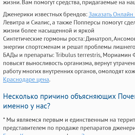
жизни. Вам помогут средства, придагаемые на на
Дженерики известных брендов:
Заказать Онлайн
Левитра и Сиалис, а также Попперсы помогут сд
жизни более насыщенной и яркой
Синтетические гормоны роста
: Динатроп, Ансомо
энергии спортсменам и решат проблемы лишнего
БАДы и препараты:
Tribulus terrestris, Мориамин
повысят выносливость организма, вернут утрачен
работу многих внутренних органов, омолодят кожу
Краснодаре цена
.
Несколько причино объясняющих Поче
именно у нас?
* Мы являемся первым и единственным на терри
представителем по продаже препаратов дженер