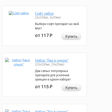
Софт набор
(3x100мг, 3x20мг)
Выбери софт-препарат на свой
вкус!
от 117
Р
Купить
Набор "Два в одном"
(10x100мг, 10x20мг)
Два самых популярных
препарата для усиления
эрекции в одном наборе!
от 115
Р
Купить
Набор "Три в одном"