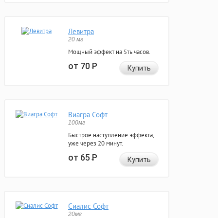
Левитра
20 мг
Мощный эффект на 5ть часов.
от 70
Р
Купить
Виагра Софт
100мг
Быстрое наступление эффекта,
уже через 20 минут.
от 65
Р
Купить
Сиалис Софт
20мг