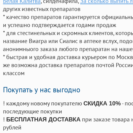
Белая Калитва
, силденафила
,
За сколько выпить 
других известных препаратов
* качество препаратов гарантируется официаль
и успешно подтверждается годами продаж
* для стестинельных и скромных клиентов, кото
название Виагра или Сиалис в аптеке вслух, под
анонимныого заказа любого препаратан на наше
* быстрая и удобная доставка курьером по Москве
же возможна доставка препаратов почтой России
классом
Покупать у нас выгодно
! каждому новому покупателю
- по
СКИДКА 10%
последующие покупки
!
при заказе товара 
БЕСПЛАТНАЯ ДОСТАВКА
рублей