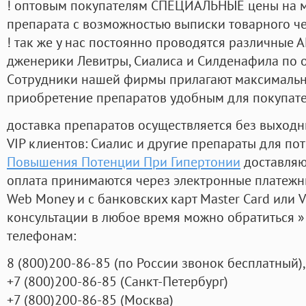
! оптовым покупателям СПЕЦИАЛЬНЫЕ цены на 
препарата с возможностью выписки товарного ч
! так же у нас постоянно проводятся различные
дженерики Левитры, Сиалиса и Силденафила по 
Cотрудники нашей фирмы прилагают максимальны
приобретение препаратов удобным для покупат
доставка препаратов осуществляется без выходн
VIP клиентов: Сиалис и другие препараты для пот
Повышения Потенции При Гипертонии
доставляю
оплата принимаются через электронные платежн
Web Money и с банковских карт Master Card или V
консультации в любое время можно обратиться
телефонам:
8
(800
)200-86-85
(
по России звонок бесплатный),
+7
(800
)200-86-85
(
Санкт-Петербург)
+7
(800
)200-86-85
(
Москва)