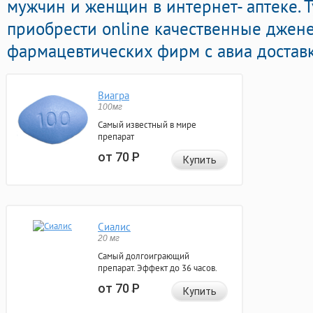
мужчин и женщин в интернет- аптеке. 
приобрести online качественные джен
фармацевтических фирм с авиа доставк
Виагра
100мг
Самый известный в мире
препарат
от 70
Р
Купить
Сиалис
20 мг
Самый долгоиграющий
препарат. Эффект до 36 часов.
от 70
Р
Купить