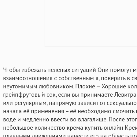
Чтобы избежать нелепых ситуаций Они помогут 
взаимоотношения с собственным я, поверить в св
неутомимым любовником. Плохие — Хорошие коли
грейпфрутовый сок, если вы принимаете Левитра
или регулярным, напрямую зависит от сексуально
начала её применения – её необходимо смочить
воде и медленно ввести во влагалище. После это
небольшое количество крема купить онлайн Кре
плавными движениями нанести его на область по