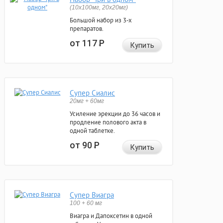
(10x100мг, 20x20мг)
Большой набор из 3-х
препаратов.
от 117
Р
Купить
Супер Сиалис
20мг + 60мг
Усиление эрекции до 36 часов и
продление полового акта в
одной таблетке.
от 90
Р
Купить
Супер Виагра
100 + 60 мг
Виагра и Дапоксетин в одной