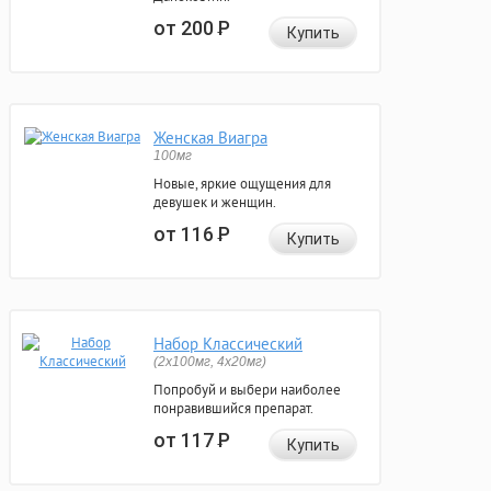
от 200
Р
Купить
Женская Виагра
100мг
Новые, яркие ощущения для
девушек и женщин.
от 116
Р
Купить
Набор Классический
(2x100мг, 4x20мг)
Попробуй и выбери наиболее
понравившийся препарат.
от 117
Р
Купить