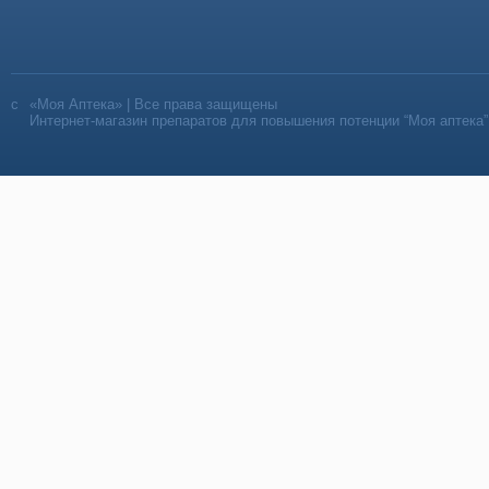
«Моя Аптека» | Все права защищены
Интернет-магазин препаратов для повышения потенции “Моя аптека”