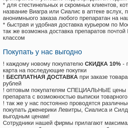
* для стестинельных и скромных клиентов, ко
название Виагра или Сиалис в аптеке вслух, 
анонимныого заказа любого препаратан на на
* быстрая и удобная доставка курьером по Мо
так же возможна доставка препаратов почтой 
классом
Покупать у нас выгодно
! каждому новому покупателю
СКИДКА 10%
- 
карта на последующие покупки
!
БЕСПЛАТНАЯ ДОСТАВКА
при заказе товара
рублей
! оптовым покупателям СПЕЦИАЛЬНЫЕ цены 
препарата с возможностью выписки товарного
! так же у нас постоянно проводятся различ
покупать дженерики Левитры, Сиалиса и Сил
выгодным ценам!
Cотрудники нашей фирмы прилагают максима