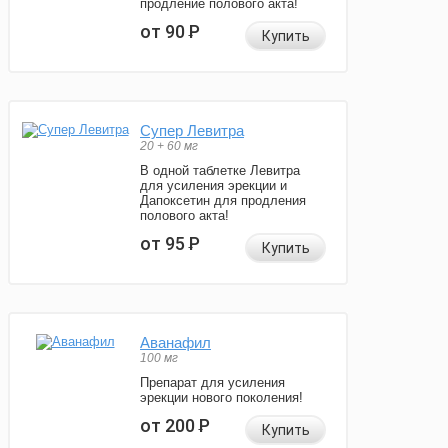
продление полового акта!
от 90
Р
Купить
Супер Левитра
20 + 60 мг
В одной таблетке Левитра
для усиления эрекции и
Дапоксетин для продления
полового акта!
от 95
Р
Купить
Аванафил
100 мг
Препарат для усиления
эрекции нового поколения!
от 200
Р
Купить