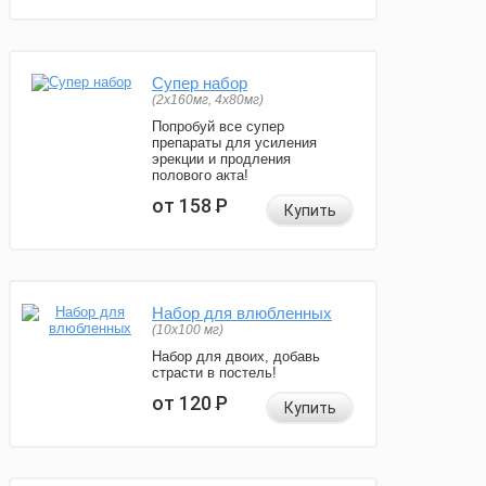
Супер набор
(2х160мг, 4х80мг)
Попробуй все супер
препараты для усиления
эрекции и продления
полового акта!
от 158
Р
Купить
Набор для влюбленных
(10х100 мг)
Набор для двоих, добавь
страсти в постель!
от 120
Р
Купить