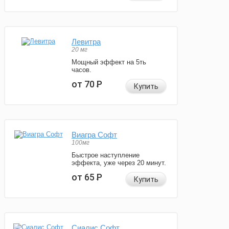
Левитра
20 мг
Мощный эффект на 5ть
часов.
от 70
Р
Купить
Виагра Софт
100мг
Быстрое наступление
эффекта, уже через 20 минут.
от 65
Р
Купить
Сиалис Софт