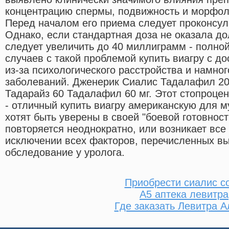
концентрацию спермы, подвижность и морфол
Перед началом его приема следует проконсул
Однако, если стандартная доза не оказала до
следует увеличить до 40 миллиграмм - полной
случаев с такой проблемой купить виагру с 
из-за психологического расстройства и намног
заболеваний. Дженерик Сиалис Тадалафил 20 
Тадарайз 60 Тадалафил 60 мг. Этот стопроце
- отличный купить виагру американскую для м
хотят быть уверены в своей "боевой готовност
повторяется неоднократно, или возникает все
исключении всех факторов, перечисленных вы
обследование у уролога.
Приобрести сиалис с
А5 аптека левитра
Где заказать Левитра А