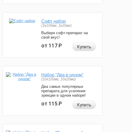
Софт набор
(3x100мг, 3x20мг)
Выбери софт-препарат на
свой вкус!
от 117
Р
Купить
Набор "Два в одном"
(10x100мг, 10x20мг)
Два самых популярных
препарата для усиления
эрекции в одном наборе!
от 115
Р
Купить