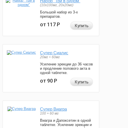
Набор "Три в одном"
(10x100мг, 20x20мг)
Большой набор из 3-х
препаратов.
от 117
Р
Купить
Супер Сиалис
20мг + 60мг
Усиление эрекции до 36 часов
и продление полового акта в
одной таблетке.
от 90
Р
Купить
Супер Виагра
100 + 60 мг
Виагра и Дапоксетин в одной
таблетке. Усиление эрекции и