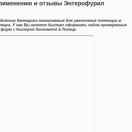
применению и отзывы Энтерофурил
дийские дженерики назначаемые для увеличения потенции в
пецка. У нас Вы можете быстро оформить online проверенные
 фирм с быстрой доставкой в Липецк.