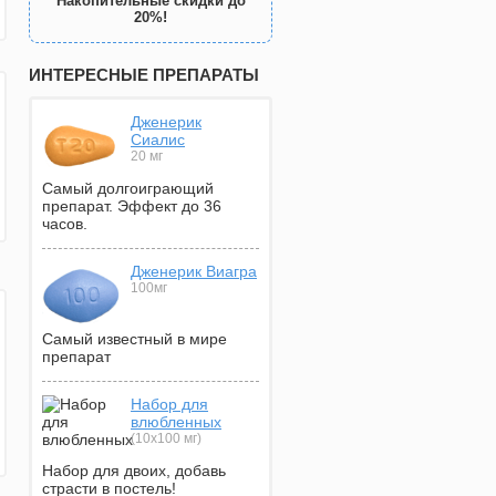
Накопительные скидки до
20%!
ИНТЕРЕСНЫЕ ПРЕПАРАТЫ
Дженерик
Сиалис
20 мг
Самый долгоиграющий
препарат. Эффект до 36
часов.
Дженерик Виагра
100мг
Самый известный в мире
препарат
Набор для
влюбленных
(10х100 мг)
Набор для двоих, добавь
страсти в постель!