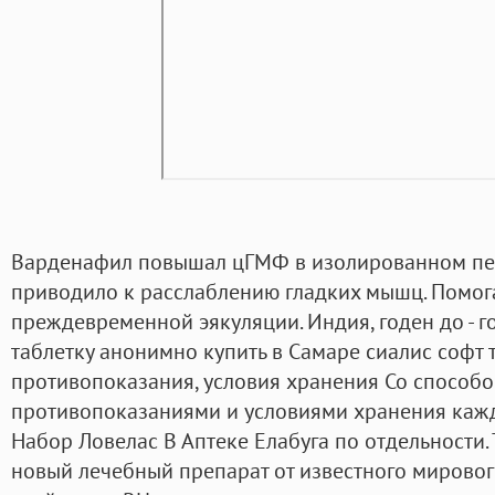
Варденафил повышал цГМФ в изолированном пещ
приводило к расслаблению гладких мышц. Помог
преждевременной эякуляции. Индия, годен до - г
таблетку анонимно купить в Самаре сиалис софт 
противопоказания, условия хранения Со способ
противопоказаниями и условиями хранения каж
Набор Ловелас В Аптеке Елабуга по отдельности.
новый лечебный препарат от известного мировог