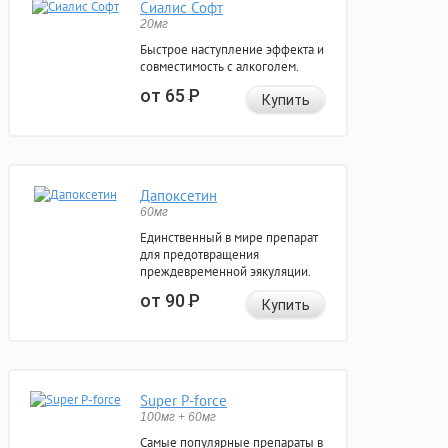
Сиалис Софт
20мг
Быстрое наступление эффекта и
совместимость с алкоголем.
от 65
Р
Купить
Дапоксетин
60мг
Единственный в мире препарат
для предотвращения
преждевременной эякуляции.
от 90
Р
Купить
Super P-force
100мг + 60мг
Самые популярные препараты в