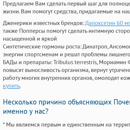
Предлагаем Вам сделать первый шаг для полноц
жизни. Вам помогут средства, придагаемые на на
Дженерики известных брендов:
Дапоксетин 60 мг
также Попперсы помогут сделать интимную стор
насыщенной и яркой
Синтетические гормоны роста
: Динатроп, Ансомо
энергии спортсменам и решат проблемы лишнего
БАДы и препараты:
Tribulus terrestris, Мориамин
повысят выносливость организма, вернут утрачен
работу многих внутренних органов, омолодят кожу
купить
.
Несколько причино объясняющих Поче
именно у нас?
* Мы являемся первым и единственным на терри