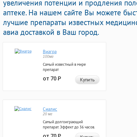
увеличения потенции и продления пол
аптеке. На нашем сайте Вы можете быс
лучшие препараты известных медицинс
авиа доставкой в Ваш город.
Виагра
100мг
Самый известный в мире
препарат
от 70
Р
Купить
Сиалис
20 мг
Самый долгоиграющий
препарат. Эффект до 36 часов.
от 70
Р