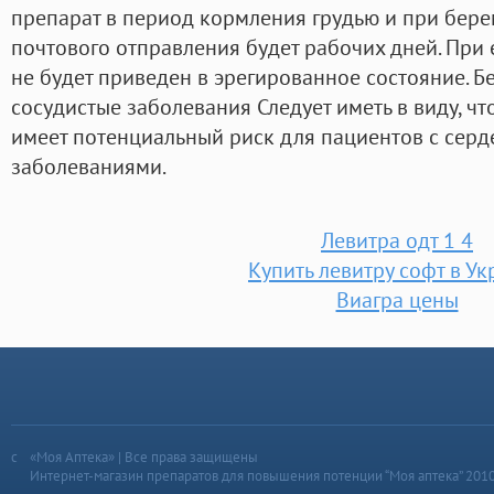
препарат в период кормления грудью и при бере
почтового отправления будет рабочих дней. При 
не будет приведен в эрегированное состояние. 
сосудистые заболевания Следует иметь в виду, чт
имеет потенциальный риск для пациентов с сер
заболеваниями.
Левитра одт 1 4
Купить левитру софт в У
Виагра цены
«Моя Аптека» | Все права защищены
Интернет-магазин препаратов для повышения потенции “Моя аптека” 201