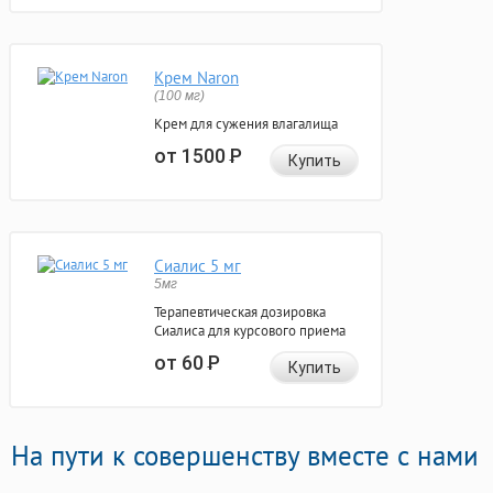
Крем Naron
(100 мг)
Крем для сужения влагалища
от 1500
Р
Купить
Сиалис 5 мг
5мг
Терапевтическая дозировка
Сиалиса для курсового приема
от 60
Р
Купить
На пути к совершенству вместе с нами