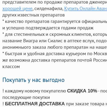
представителем по продаже препаратов дженер
хорошей цене
, силденафила
,
Купить Онлайн Ава
других известных препаратов
* качество препаратов гарантируется официаль
и успешно подтверждается годами продаж
* для стестинельных и скромных клиентов, кото
название Виагра или Сиалис в аптеке вслух, под
анонимныого заказа любого препаратан на наше
* быстрая и удобная доставка курьером по Москве
же возможна доставка препаратов почтой России
классом
Покупать у нас выгодно
! каждому новому покупателю
- по
СКИДКА 10%
последующие покупки
!
при заказе товара 
БЕСПЛАТНАЯ ДОСТАВКА