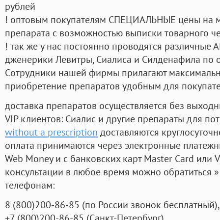
рублей
! оптовым покупателям СПЕЦИАЛЬНЫЕ цены на 
препарата с возможностью выписки товарного ч
! так же у нас постоянно проводятся различные
дженерики Левитры, Сиалиса и Силденафила по 
Cотрудники нашей фирмы прилагают максимальны
приобретение препаратов удобным для покупат
доставка препаратов осуществляется без выходн
VIP клиентов: Сиалис и другие препараты для пот
without a prescription
доставляются круглосуточн
оплата принимаются через электронные платежн
Web Money и с банковских карт Master Card или V
консультации в любое время можно обратиться
телефонам:
8
(800
)200-86-85
(
по России звонок бесплатный),
+7
(800
)200-86-85
(
Санкт-Петербург)