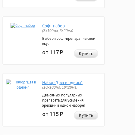
Софт набор
(3x100мг, 3x20мг)
Выбери софт-препарат на свой
вкус!
от 117
Р
Купить
Набор "Два в одном"
(10x100мг, 10x20мг)
Два самых популярных
препарата для усиления
эрекции в одном наборе!
от 115
Р
Купить