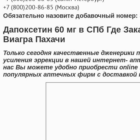
+7
(800
)200-86-85
(
Москва)
Обязательно назовите добавочный номер: 
Дапоксетин 60 мг в СПб Где Зак
Виагра Пахачи
Только сегодня качественные дженерики 
усиления эррекции в нашей интернет- апт
нас Вы можете удобно приобрести onlin
популярных аптечных фирм с доставкой 