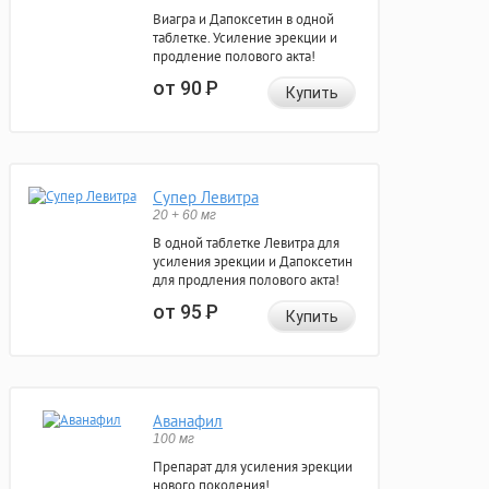
Виагра и Дапоксетин в одной
таблетке. Усиление эрекции и
продление полового акта!
от 90
Р
Купить
Супер Левитра
20 + 60 мг
В одной таблетке Левитра для
усиления эрекции и Дапоксетин
для продления полового акта!
от 95
Р
Купить
Аванафил
100 мг
Препарат для усиления эрекции
нового поколения!