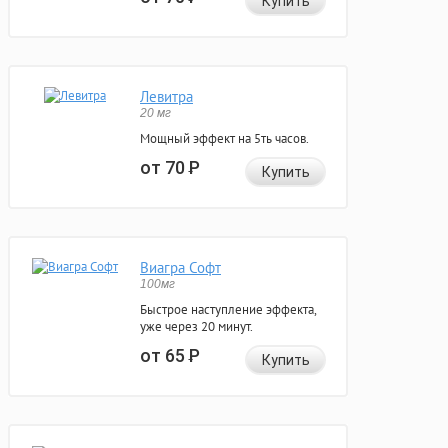
Купить
Левитра
20 мг
Мощный эффект на 5ть часов.
от 70
Р
Купить
Виагра Софт
100мг
Быстрое наступление эффекта,
уже через 20 минут.
от 65
Р
Купить