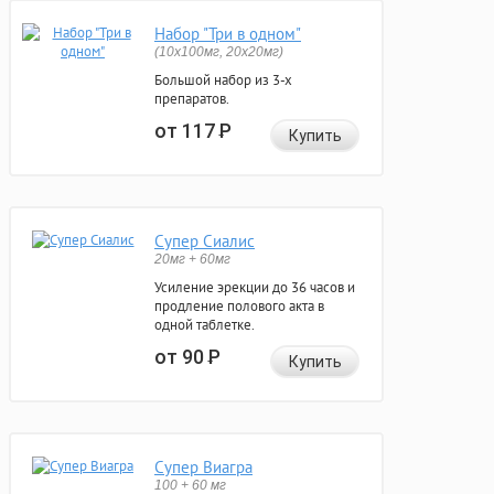
Набор "Три в одном"
(10x100мг, 20x20мг)
Большой набор из 3-х
препаратов.
от 117
Р
Купить
Супер Сиалис
20мг + 60мг
Усиление эрекции до 36 часов и
продление полового акта в
одной таблетке.
от 90
Р
Купить
Супер Виагра
100 + 60 мг