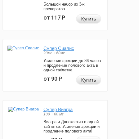
Большой набор из 3-х
препаратов.
от 117
Р
Купить
Супер Сиалис
20мг + 60мг
Усиление эрекции до 36 часов
и продление полового акта в
одной таблетке.
от 90
Р
Купить
Супер Виагра
100 + 60 мг
Виагра и Дапоксетин в одной
таблетке. Усиление эрекции и
продление полового акта!