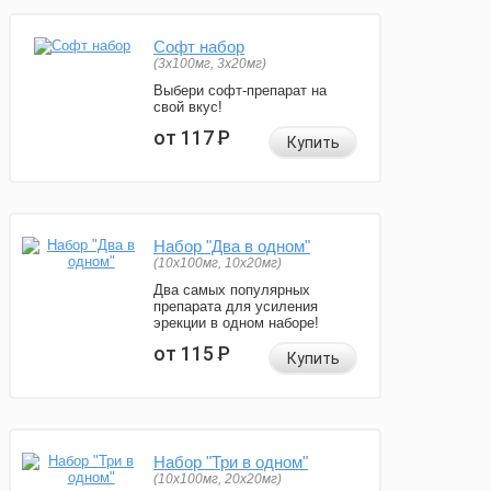
Софт набор
(3x100мг, 3x20мг)
Выбери софт-препарат на
свой вкус!
от 117
Р
Купить
Набор "Два в одном"
(10x100мг, 10x20мг)
Два самых популярных
препарата для усиления
эрекции в одном наборе!
от 115
Р
Купить
Набор "Три в одном"
(10x100мг, 20x20мг)