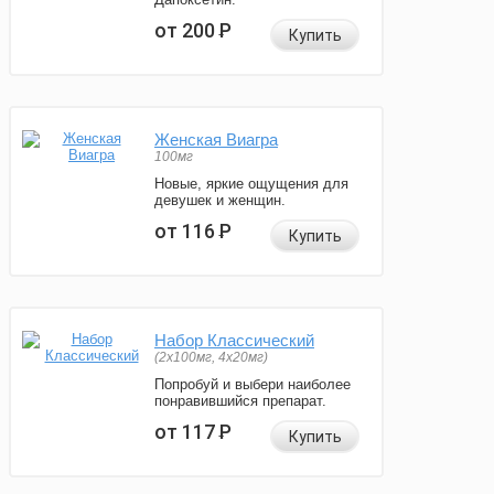
от 200
Р
Купить
Женская Виагра
100мг
Новые, яркие ощущения для
девушек и женщин.
от 116
Р
Купить
Набор Классический
(2x100мг, 4x20мг)
Попробуй и выбери наиболее
понравившийся препарат.
от 117
Р
Купить