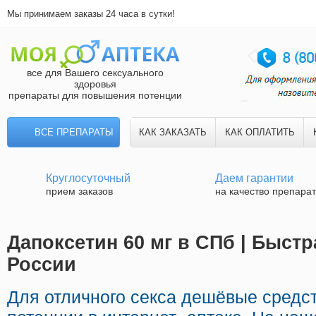
Мы принимаем заказы 24 часа в сутки!
все для Вашего сексуального
здоровья
препараты для повышения потенции
ВСЕ ПРЕПАРАТЫ
КАК ЗАКАЗАТЬ
КАК ОПЛАТИТЬ
Круглосуточный
Даем гарантии
прием заказов
на качество препара
Дапоксетин 60 мг в СПб | Быстр
России
Для отличного секса дешёвые средс