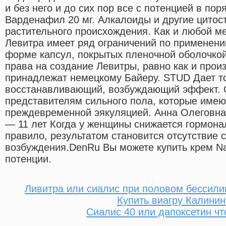
и без него и до сих пор все с потенцией в пор
Варденафил 20 мг. Алкалоиды и другие цитос
растительного происхождения. Как и любой м
Левитра имеет ряд ограничений по применени
форме капсул, покрытых пленочной оболочкой
права на создание Левитры, равно как и про
принадлежат немецкому Байеру. STUD Дает т
восстанавливающий, возбуждающий эффект. 
представителям сильного пола, которые имею
преждевременной эякуляцией. Анна Олеговна,
— 11 лет Когда у женщины снижается гормонал
правило, результатом становится отсутствие 
возбуждения.DenRu Вы можете купить крем Na
потенции.
Ливитра или сиалис при половом бессили
Купить виагру Калинин
Сиалис 40 или дапоксетин чт