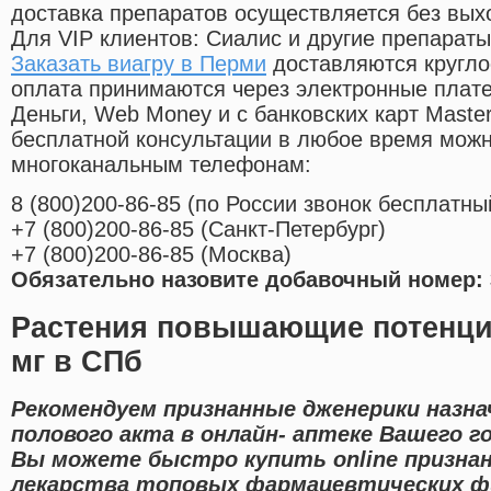
доставка препаратов осуществляется без вых
Для VIP клиентов: Сиалис и другие препараты
Заказать виагру в Перми
доставляются кругло
оплата принимаются через электронные плат
Деньги, Web Money и с банковских карт Master
бесплатной консультации в любое время мож
многоканальным телефонам:
8
(800
)200-86-85
(
по России звонок бесплатны
+7
(800
)200-86-85
(
Санкт-Петербург)
+7
(800
)200-86-85
(
Москва)
Обязательно назовите добавочный номер: 
Растения повышающие потенци
мг в СПб
Рекомендуем признанные дженерики назна
полового акта в онлайн- аптеке Вашего г
Вы можете быстро купить online призна
лекарства топовых фармацевтических ф