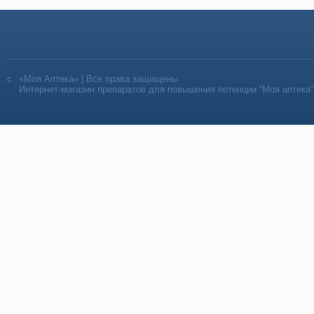
«Моя Аптека» | Все права защищены
Интернет-магазин препаратов для повышения потенции “Моя аптека”