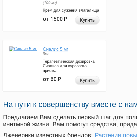
(100 мг)
Крем для сужения влагалища
от 1500
Р
Купить
Сиалис 5 мг
5мг
Терапевтическая дозировка
Сиалиса для курсового
приема
от 60
Р
Купить
На пути к совершенству вместе с на
Предлагаем Вам сделать первый шаг для пол
инитмной жизни. Вам помогут средства, прид
Дженерики известных брендов:
Растения пов