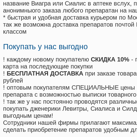
название Виагра или Сиалис в аптеке вслух, 
анонимныого заказа любого препаратан на на
* быстрая и удобная доставка курьером по Мо
так же возможна доставка препаратов почтой 
классом
Покупать у нас выгодно
! каждому новому покупателю
СКИДКА 10%
- 
карта на последующие покупки
!
БЕСПЛАТНАЯ ДОСТАВКА
при заказе товара
рублей
! оптовым покупателям СПЕЦИАЛЬНЫЕ цены 
препарата с возможностью выписки товарного
! так же у нас постоянно проводятся различ
покупать дженерики Левитры, Сиалиса и Сил
выгодным ценам!
Cотрудники нашей фирмы прилагают максима
сделать приобретение препаратов удобным д