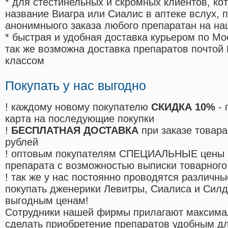
* для стестинельных и скромных клиентов, ко
название Виагра или Сиалис в аптеке вслух, 
анонимныого заказа любого препаратан на на
* быстрая и удобная доставка курьером по Мо
так же возможна доставка препаратов почтой 
классом
Покупать у нас выгодно
! каждому новому покупателю
СКИДКА 10%
- 
карта на последующие покупки
!
БЕСПЛАТНАЯ ДОСТАВКА
при заказе товара
рублей
! оптовым покупателям СПЕЦИАЛЬНЫЕ цены 
препарата с возможностью выписки товарного
! так же у нас постоянно проводятся различ
покупать дженерики Левитры, Сиалиса и Сил
выгодным ценам!
Cотрудники нашей фирмы прилагают максима
сделать приобретение препаратов удобным д