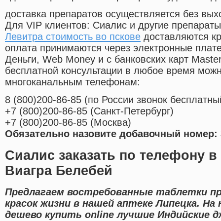
доставка препаратов осуществляется без вых
Для VIP клиентов: Сиалис и другие препараты
Левитра стоимость во пскове
доставляются кр
оплата принимаются через электронные плат
Деньги, Web Money и с банковских карт Master
бесплатной консультации в любое время мож
многоканальным телефонам:
8
(800
)200-86-85
(
по России звонок бесплатны
+7
(800
)200-86-85
(
Санкт-Петербург)
+7
(800
)200-86-85
(
Москва)
Обязательно назовите добавочный номер: 
Сиалис заказать по телефону в 
Виагра Белебей
Предлагаем востребованные таблетки пр
красок жизни в нашей аптеке Липецка. Н
дешево купить online лучшие Индийские 