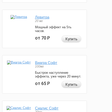
Левитра
20 мг
Мощный эффект на 5ть
часов.
от 70
Р
Купить
Виагра Софт
100мг
Быстрое наступление
эффекта, уже через 20 минут.
от 65
Р
Купить
Сиалис Софт