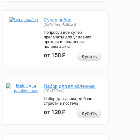
Супер набор
(2х160мг, 4х80мг)
Попробуй все супер
препараты для усиления
эрекции и продления
полового акта!
от 158
Р
Купить
Набор для влюбленных
(10х100 мг)
Набор для двоих, добавь
страсти в постель!
от 120
Р
Купить