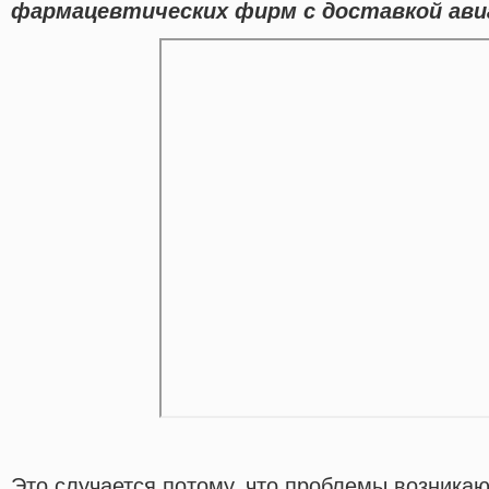
фармацевтических фирм с доставкой авиа
Это случается потому, что проблемы возникаю