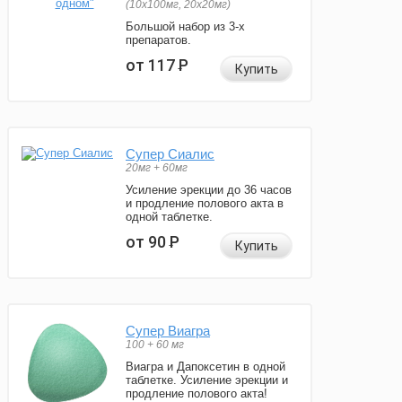
(10x100мг, 20x20мг)
Большой набор из 3-х
препаратов.
от 117
Р
Купить
Супер Сиалис
20мг + 60мг
Усиление эрекции до 36 часов
и продление полового акта в
одной таблетке.
от 90
Р
Купить
Супер Виагра
100 + 60 мг
Виагра и Дапоксетин в одной
таблетке. Усиление эрекции и
продление полового акта!