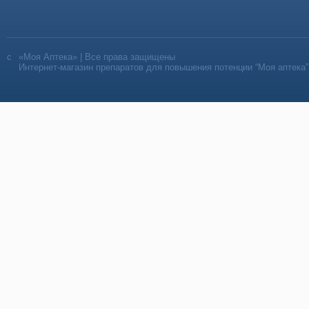
«Моя Аптека» | Все права защищены
Интернет-магазин препаратов для повышения потенции “Моя аптека”