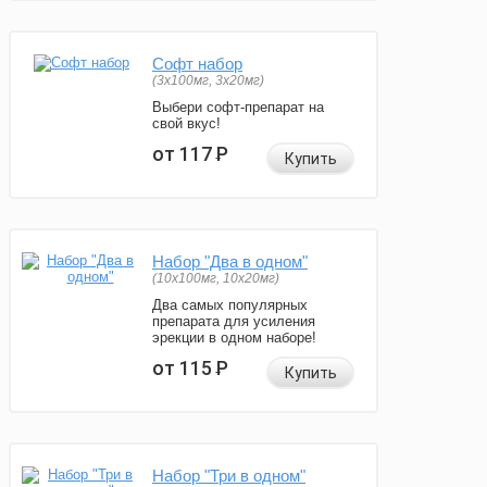
Софт набор
(3x100мг, 3x20мг)
Выбери софт-препарат на
свой вкус!
от 117
Р
Купить
Набор "Два в одном"
(10x100мг, 10x20мг)
Два самых популярных
препарата для усиления
эрекции в одном наборе!
от 115
Р
Купить
Набор "Три в одном"