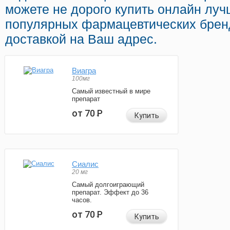
можете не дорого купить онлайн луч
популярных фармацевтических бренд
доставкой на Ваш адрес.
Виагра
100мг
Самый известный в мире
препарат
от 70
Р
Купить
Сиалис
20 мг
Самый долгоиграющий
препарат. Эффект до 36
часов.
от 70
Р
Купить