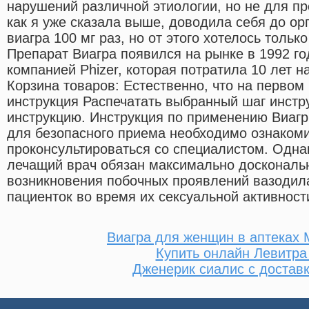
нарушений различной этиологии, но не для пр
как я уже сказала выше, доводила себя до ор
виагра 100 мг раз, но от этого хотелось тольк
Препарат Виагра появился на рынке в 1992 го
компанией Phizer, которая потратила 10 лет н
Корзина товаров: Естественно, что на первом 
инструкция Распечатать выбранный шаг инстр
инструкцию. Инструкция по применению Виагры
для безопасного приема необходимо ознакоми
проконсультироваться со специалистом. Одна
лечащий врач обязан максимально доскональн
возникновения побочных проявлений вазодил
пациенток во время их сексуальной активност
Виагра для женщин в аптеках 
Купить онлайн Левитр
Дженерик сиалис с доставк