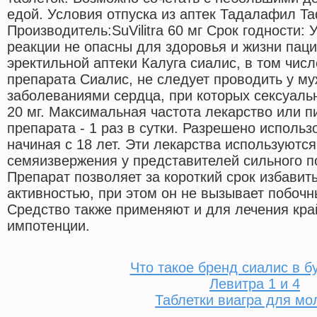
едой. Условия отпуска из аптек Тадалафил Tada
Производитель:SuVilitra 60 мг Срок годности:
реакции не опасны для здоровья и жизни пац
эректильной аптеки Калуга сиалис, в том чис
препарата Сиалис, не следует проводить у му
заболеваниями сердца, при которых сексуаль
20 мг. Максимальная частота лекарство или 
препарата - 1 раз в сутки. Разрешено исполь
начиная с 18 лет. Эти лекарства используютс
семяизвержения у представителей сильного по
Препарат позволяет за короткий срок избавит
активностью, при этом он не вызывает побоч
Средство также применяют и для лечения кра
импотенции.
Что такое бренд сиалис в б
Левитра 1 и 4
Таблетки виагра для м