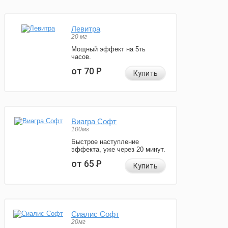
Левитра
20 мг
Мощный эффект на 5ть
часов.
от 70
Р
Купить
Виагра Софт
100мг
Быстрое наступление
эффекта, уже через 20 минут.
от 65
Р
Купить
Сиалис Софт
20мг