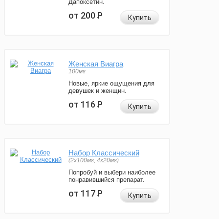
Дапоксетин.
от 200
Р
Купить
Женская Виагра
100мг
Новые, яркие ощущения для
девушек и женщин.
от 116
Р
Купить
Набор Классический
(2x100мг, 4x20мг)
Попробуй и выбери наиболее
понравившийся препарат.
от 117
Р
Купить