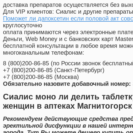
доставка препаратов осуществляется без вых
Для VIP клиентов: Сиалис и другие препараты
Поможет ли дапоксетин если половой акт сов
круглосуточно
оплата принимаются через электронные плат
Деньги, Web Money и с банковских карт Master
бесплатной консультации в любое время мож
многоканальным телефонам:
8
(800
)200-86-85
(
по России звонок бесплатны
+7
(800
)200-86-85
(
Санкт-Петербург)
+7
(800
)200-86-85
(
Москва)
Обязательно назовите добавочный номер: 
Сиалис моно ли делить таблетк
женщин в аптеках Магнитогорск
Рекомендуем действующие средства пред
эректильной дисфункции в нашей интерн
города. Тут Вы можете дешево купить on