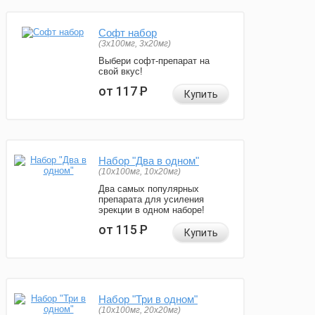
Софт набор
(3x100мг, 3x20мг)
Выбери софт-препарат на
свой вкус!
от 117
Р
Купить
Набор "Два в одном"
(10x100мг, 10x20мг)
Два самых популярных
препарата для усиления
эрекции в одном наборе!
от 115
Р
Купить
Набор "Три в одном"
(10x100мг, 20x20мг)