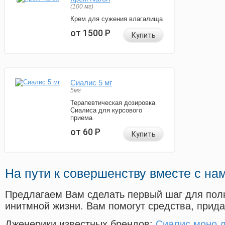
(100 мг)
Крем для сужения влагалища
от 1500
Р
Купить
Сиалис 5 мг
5мг
Терапевтическая дозировка
Сиалиса для курсового
приема
от 60
Р
Купить
На пути к совершенству вместе с на
Предлагаем Вам сделать первый шаг для пол
инитмной жизни. Вам помогут средства, прид
Дженерики известных брендов:
Сиалис моно л