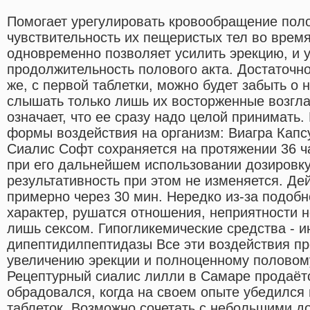
Помогает урегулировать кровообращение поло
чувствительность их пещеристых тел во время 
одновременно позволяет усилить эрекцию, и 
продолжительность полового акта. Достаточно
же, с первой таблетки, можно будет забыть о
слышать только лишь их восторженные возгла
означает, что ее сразу надо целой принимать.
формы воздействия на организм: Виагра Капс
Сиалис Софт сохраняется на протяжении 36 ч
при его дальнейшем использовании дозировк
результативность при этом не изменяется. Де
примерно через 30 мин. Нередко из-за подобн
характер, рушатся отношения, неприятности н
лишь сексом. Гипогликемические средства - и
дипептидилпептидазы Все эти воздействия пр
увеличению эрекции и полноценному половом
Рецептурный сиалис лилли в Самаре продаётс
обрадовался, когда на своем опыте убедился
таблеток. Возможно сочетать с небольшими д