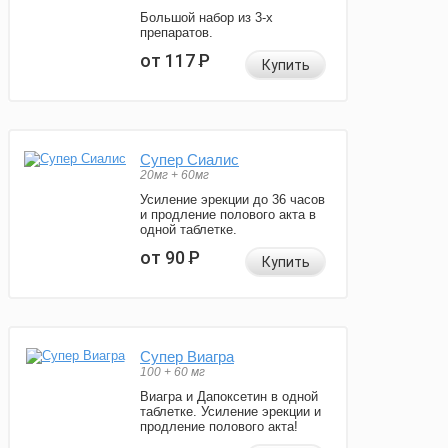
Большой набор из 3-х
препаратов.
от 117
Р
Купить
Супер Сиалис
20мг + 60мг
Усиление эрекции до 36 часов
и продление полового акта в
одной таблетке.
от 90
Р
Купить
Супер Виагра
100 + 60 мг
Виагра и Дапоксетин в одной
таблетке. Усиление эрекции и
продление полового акта!