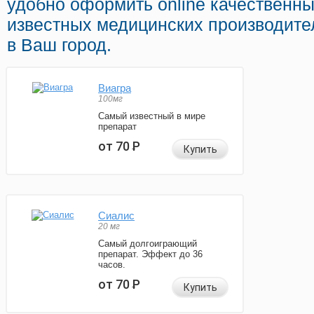
удобно оформить online качественн
известных медицинских производите
в Ваш город.
Виагра
100мг
Самый известный в мире
препарат
от 70
Р
Купить
Сиалис
20 мг
Самый долгоиграющий
препарат. Эффект до 36
часов.
от 70
Р
Купить