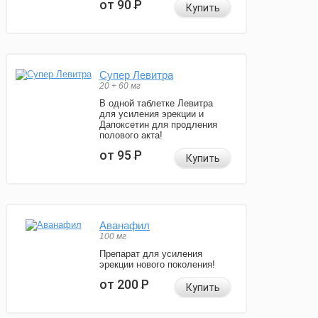
от 90
Р
Купить
Супер Левитра
20 + 60 мг
В одной таблетке Левитра
для усиления эрекции и
Дапоксетин для продления
полового акта!
от 95
Р
Купить
Аванафил
100 мг
Препарат для усиления
эрекции нового поколения!
от 200
Р
Купить