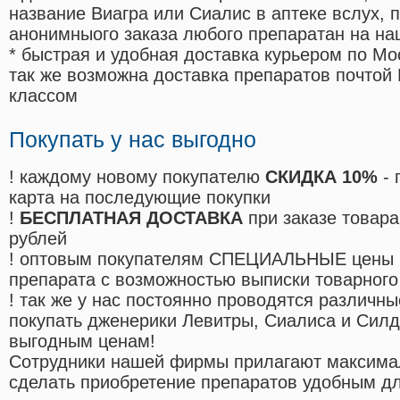
название Виагра или Сиалис в аптеке вслух, 
анонимныого заказа любого препаратан на на
* быстрая и удобная доставка курьером по Мо
так же возможна доставка препаратов почтой 
классом
Покупать у нас выгодно
! каждому новому покупателю
СКИДКА 10%
- 
карта на последующие покупки
!
БЕСПЛАТНАЯ ДОСТАВКА
при заказе товара
рублей
! оптовым покупателям СПЕЦИАЛЬНЫЕ цены 
препарата с возможностью выписки товарного
! так же у нас постоянно проводятся различ
покупать дженерики Левитры, Сиалиса и Сил
выгодным ценам!
Cотрудники нашей фирмы прилагают максима
сделать приобретение препаратов удобным д