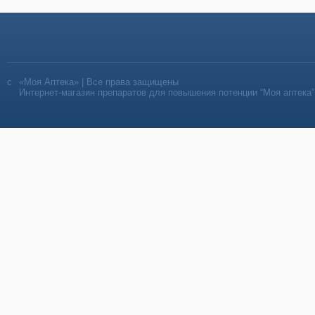
«Моя Аптека» | Все права защищены
Интернет-магазин препаратов для повышения потенции “Моя аптека”