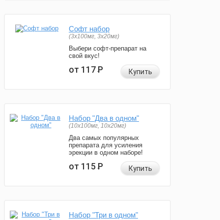
Софт набор
(3x100мг, 3x20мг)
Выбери софт-препарат на
свой вкус!
от 117
Р
Купить
Набор "Два в одном"
(10x100мг, 10x20мг)
Два самых популярных
препарата для усиления
эрекции в одном наборе!
от 115
Р
Купить
Набор "Три в одном"