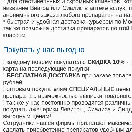
* для стестинельных и скромных клиентов, ко
название Виагра или Сиалис в аптеке вслух, 
анонимныого заказа любого препаратан на на
* быстрая и удобная доставка курьером по Мо
так же возможна доставка препаратов почтой 
классом
Покупать у нас выгодно
! каждому новому покупателю
СКИДКА 10%
- 
карта на последующие покупки
!
БЕСПЛАТНАЯ ДОСТАВКА
при заказе товара
рублей
! оптовым покупателям СПЕЦИАЛЬНЫЕ цены 
препарата с возможностью выписки товарного
! так же у нас постоянно проводятся различ
покупать дженерики Левитры, Сиалиса и Сил
выгодным ценам!
Cотрудники нашей фирмы прилагают максима
сделать приобретение препаратов удобным д