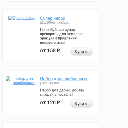
Супер набор
(2х160мг, 4х80мг)
Попробуй все супер
препараты для усиления
эрекции и продления
полового акта!
от 158
Р
Купить
Набор для влюбленных
(10х100 мг)
Набор для двоих, добавь
страсти в постель!
от 120
Р
Купить