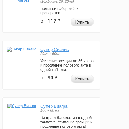
(10x100мг, 20x20мг)
Большой набор из 3-х
препаратов.
от 117
Р
Купить
Супер Сиалис
20мг + 60мг
Усиление эрекции до 36 часов
и продление полового акта в
одной таблетке.
от 90
Р
Купить
Супер Виагра
100 + 60 мг
Виагра и Дапоксетин в одной
таблетке. Усиление эрекции и
продление полового акта!