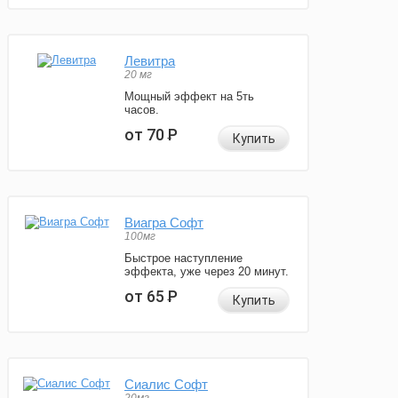
Левитра
20 мг
Мощный эффект на 5ть
часов.
от 70
Р
Купить
Виагра Софт
100мг
Быстрое наступление
эффекта, уже через 20 минут.
от 65
Р
Купить
Сиалис Софт