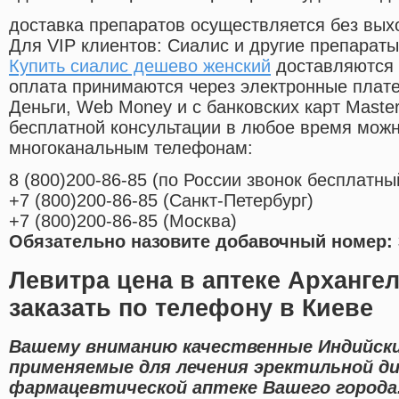
доставка препаратов осуществляется без вых
Для VIP клиентов: Сиалис и другие препараты
Купить сиалис дешево женский
доставляются 
оплата принимаются через электронные плат
Деньги, Web Money и с банковских карт Master
бесплатной консультации в любое время мож
многоканальным телефонам:
8
(800
)200-86-85
(
по России звонок бесплатны
+7
(800
)200-86-85
(
Санкт-Петербург)
+7
(800
)200-86-85
(
Москва)
Обязательно назовите добавочный номер: 
Левитра цена в аптеке Арханге
заказать по телефону в Киеве
Вашему вниманию качественные Индийски
применяемые для лечения эректильной д
фармацевтической аптеке Вашего города