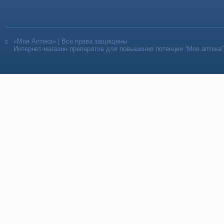
«Моя Аптека» | Все права защищены
Интернет-магазин препаратов для повышения потенции “Моя аптека”