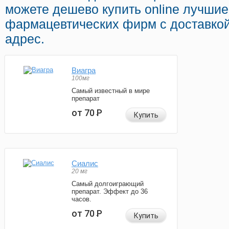
можете дешево купить online лучши
фармацевтических фирм с доставкой
адрес.
Виагра
100мг
Самый известный в мире
препарат
от 70
Р
Купить
Сиалис
20 мг
Самый долгоиграющий
препарат. Эффект до 36
часов.
от 70
Р
Купить