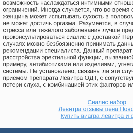
возможность наслаждаться интимными отноше
ограничений. Иногда случается, что во время
женщина может испытывать сухость в половом
не может достичь оргазма. Разумеется, в слу
стресса или тяжёлого заболевания лучше пре
проконсультироваться сиалис с доставкой Пер
случаях можно безбоязненно принимать данн
рекомендации специалиста. Данный препарат
расстройства эректильной функции, вызванно
примеру, антибиотиками или изделиями, угне
системы. Не установлено, связаны ли эти слу
приемом препарата Левитра ОДТ, с сопутств
потери слуха, с комбинацией этих факторов и
Сиалис набор
Левитра отзывы цена Нов
Купить виагра левитра и 