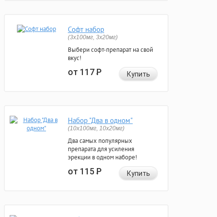
Софт набор
(3x100мг, 3x20мг)
Выбери софт-препарат на свой
вкус!
от 117
Р
Купить
Набор "Два в одном"
(10x100мг, 10x20мг)
Два самых популярных
препарата для усиления
эрекции в одном наборе!
от 115
Р
Купить