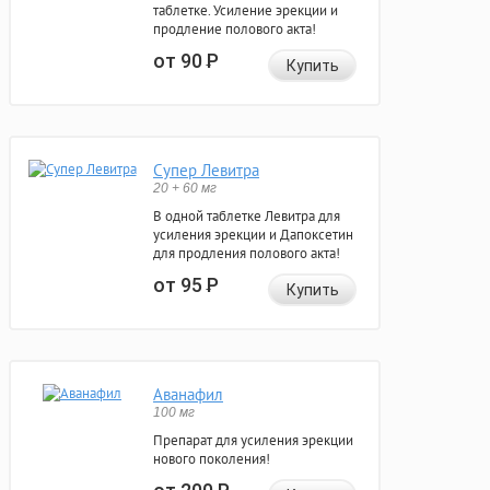
таблетке. Усиление эрекции и
продление полового акта!
от 90
Р
Купить
Супер Левитра
20 + 60 мг
В одной таблетке Левитра для
усиления эрекции и Дапоксетин
для продления полового акта!
от 95
Р
Купить
Аванафил
100 мг
Препарат для усиления эрекции
нового поколения!