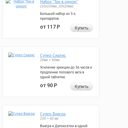
Набор "Три в одном"
(10x100мг, 20x20мг)
Большой набор из 3-х
препаратов.
от 117
Р
Купить
Супер Сиалис
20мг + 60мг
Усиление эрекции до 36 часов и
продление полового акта в
одной таблетке.
от 90
Р
Купить
Супер Виагра
100 + 60 мг
Виагра и Дапоксетин в одной