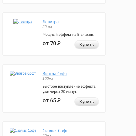
Левитра
20 мг
Мощный эффект на 5ть часов.
от 70
Р
Купить
Виагра Софт
100мг
Быстрое наступление эффекта,
уже через 20 минут.
от 65
Р
Купить
Сиалис Софт
20мг