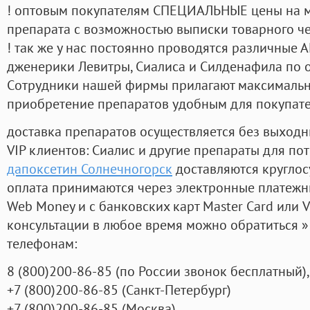
! оптовым покупателям СПЕЦИАЛЬНЫЕ цены на 
препарата с возможностью выписки товарного ч
! так же у нас постоянно проводятся различные
дженерики Левитры, Сиалиса и Силденафила по 
Cотрудники нашей фирмы прилагают максимальны
приобретение препаратов удобным для покупат
доставка препаратов осуществляется без выходн
VIP клиентов: Сиалис и другие препараты для пот
дапоксетин Солнечногорск
доставляются круглос
оплата принимаются через электронные платежн
Web Money и с банковских карт Master Card или V
консультации в любое время можно обратиться
телефонам:
8
(800
)200-86-85
(
по России звонок бесплатный),
+7
(800
)200-86-85
(
Санкт-Петербург)
+7
(800
)200-86-85
(
Москва)