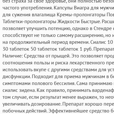
без страха за свое здоровье, они полностью без
частого употребления. Капсулы Виагра для муж
для сужения влагалища Кремы-пролонгаторы По
Таблетки-пролонгаторы Жидкости Быстрые. Расш
позволяет улучшить потенцию, однако в Стендре
способствуют не только самому расширению, но
на продолжительный период времени. Сиалис 10 
30 таблеток 50 таблеток таблеток 1 руб. Препа
Наличие: Средства от прыщей. Это позволяет пр
соотношения пользы и риска лекарственного пре
использовать вкупе с другими средствами для у
дисфункции. Подходит для приема мужчинам в 
симптомами полового бессилия. Сама принимаю 
сиалис зидена. Как правило, принимать варденафи
том случае, если результат менее выражен, то н
увеличивать дозирование. Препарат хорошо пере
побочных действий. Эффективнейшее средство б