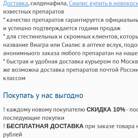
Доставка
, силденафила
,
Сиалис купить в новокос
известных препаратов
* качество препаратов гарантируется официаль
и успешно подтверждается годами продаж
* для стестинельных и скромных клиентов, кото
название Виагра или Сиалис в аптеке вслух, под
анонимныого заказа любого препаратан на наше
* быстрая и удобная доставка курьером по Москве
же возможна доставка препаратов почтой России
классом
Покупать у нас выгодно
! каждому новому покупателю
- по
СКИДКА 10%
последующие покупки
!
при заказе товара 
БЕСПЛАТНАЯ ДОСТАВКА
рублей