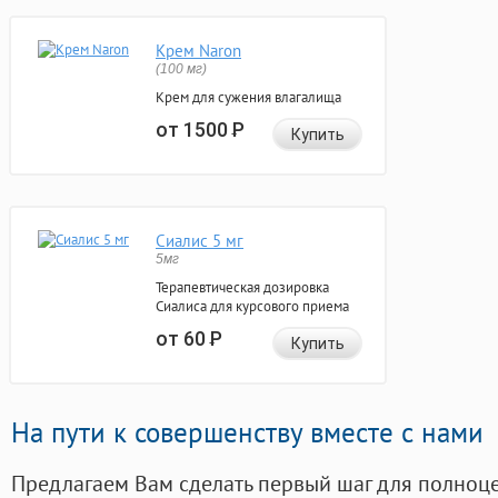
Крем Naron
(100 мг)
Крем для сужения влагалища
от 1500
Р
Купить
Сиалис 5 мг
5мг
Терапевтическая дозировка
Сиалиса для курсового приема
от 60
Р
Купить
На пути к совершенству вместе с нами
Предлагаем Вам сделать первый шаг для полноц