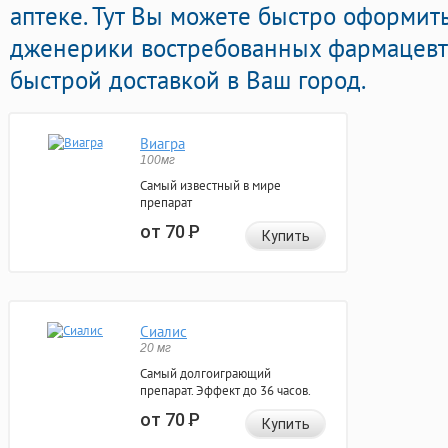
аптеке. Тут Вы можете быстро оформит
дженерики востребованных фармацевт
быстрой доставкой в Ваш город.
Виагра
100мг
Самый известный в мире
препарат
от 70
Р
Купить
Сиалис
20 мг
Самый долгоиграющий
препарат. Эффект до 36 часов.
от 70
Р
Купить