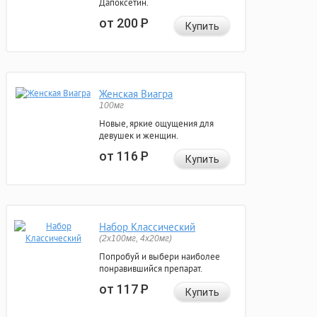
Дапоксетин.
от 200
Р
Купить
Женская Виагра
100мг
Новые, яркие ощущения для
девушек и женщин.
от 116
Р
Купить
Набор Классический
(2x100мг, 4x20мг)
Попробуй и выбери наиболее
понравившийся препарат.
от 117
Р
Купить