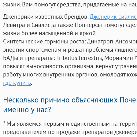
жизни. Вам помогут средства, придагаемые на на
Дженерики известных брендов:
Дженерик сиалис 
Левитра и Сиалис, а также Попперсы помогут сд
жизни более насыщенной и яркой
Синтетические гормоны роста
: Динатроп, Ансомо
энергии спортсменам и решат проблемы лишнего
БАДы и препараты:
Tribulus terrestris, Мориамин
повысят выносливость организма, вернут утрачен
работу многих внутренних органов, омолодят кожу
где купить
.
Несколько причино объясняющих Поче
именно у нас?
* Мы являемся первым и единственным на терри
представителем по продаже препаратов дженер