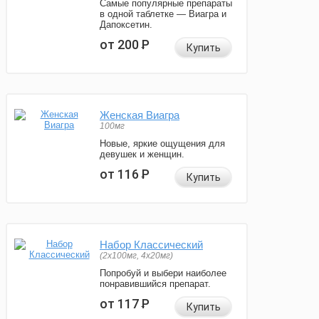
Самые популярные препараты
в одной таблетке — Виагра и
Дапоксетин.
от 200
Р
Купить
Женская Виагра
100мг
Новые, яркие ощущения для
девушек и женщин.
от 116
Р
Купить
Набор Классический
(2x100мг, 4x20мг)
Попробуй и выбери наиболее
понравившийся препарат.
от 117
Р
Купить