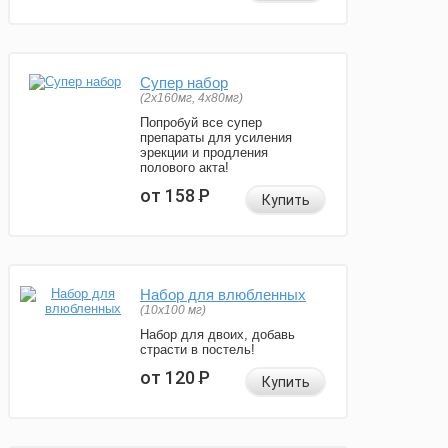
Супер набор
(2х160мг, 4х80мг)
Попробуй все супер
препараты для усиления
эрекции и продления
полового акта!
от 158
Р
Купить
Набор для влюбленных
(10х100 мг)
Набор для двоих, добавь
страсти в постель!
от 120
Р
Купить