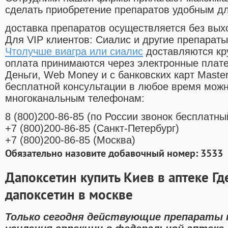
сделать приобретение препаратов удобным д
доставка препаратов осуществляется без вых
Для VIP клиентов: Сиалис и другие препараты
Чтолучше виагра или сиалис
доставляются кр
оплата принимаются через электронные плат
Деньги, Web Money и с банковских карт Master
бесплатной консультации в любое время мож
многоканальным телефонам:
8
(800
)200-86-85
(
по России звонок бесплатны
+7
(800
)200-86-85
(
Санкт-Петербург)
+7
(800
)200-86-85
(
Москва)
Обязательно назовите добавочный номер: 3533
Дапоксетин купить Киев в аптеке Г
дапоксетин в москве
Только сегодня действующие препараты 