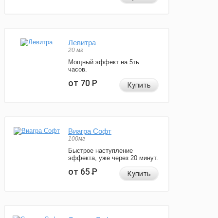
Левитра
20 мг
Мощный эффект на 5ть
часов.
от 70
Р
Купить
Виагра Софт
100мг
Быстрое наступление
эффекта, уже через 20 минут.
от 65
Р
Купить