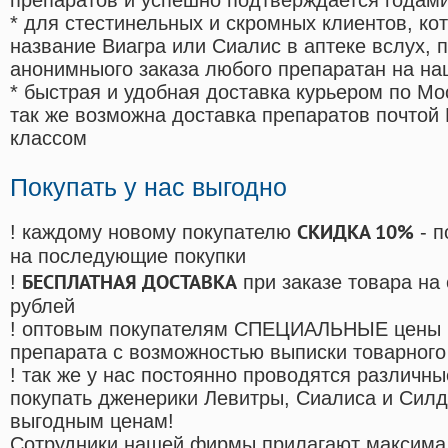
препаратов и успешно подтверждается годам
* для стестинельных и скромных клиентов, ко
название Виагра или Сиалис в аптеке вслух, 
анонимныого заказа любого препаратан на на
* быстрая и удобная доставка курьером по Мо
так же возможна доставка препаратов почтой 
классом
Покупать у нас выгодно
СКИДКА 10%
! каждому новому покупателю
- п
на последующие покупки
БЕСПЛАТНАЯ ДОСТАВКА
!
при заказе товара на
рублей
! оптовым покупателям СПЕЦИАЛЬНЫЕ цены 
препарата с возможностью выписки товарного
! так же у нас постоянно проводятся различ
покупать дженерики Левитры, Сиалиса и Сил
выгодным ценам!
Cотрудники нашей фирмы прилагают максима