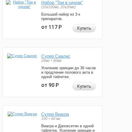
Набор "Три в одном"
(10x100мг, 20x20мг)
Большой набор из 3-х
препаратов.
от 117
Р
Купить
Супер Сиалис
20мг + 60мг
Усиление эрекции до 36 часов
и продление полового акта в
одной таблетке.
от 90
Р
Купить
Супер Виагра
100 + 60 мг
Виагра и Дапоксетин в одной
таблетке. Усиление эрекции и