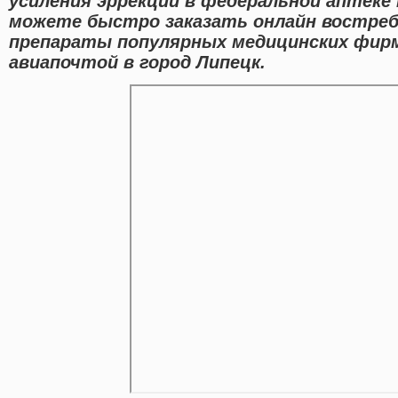
усиления эррекции в федеральной аптеке 
можете быстро заказать онлайн востреб
препараты популярных медицинских фирм
авиапочтой в город Липецк.