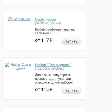
Софт набор
(3x100мг, 3x20мг)
Выбери софт-препарат на
свой вкус!
от 117
Р
Купить
Набор "Два в одном"
(10x100мг, 10x20мг)
Два самых популярных
препарата для усиления
эрекции в одном наборе!
от 115
Р
Купить