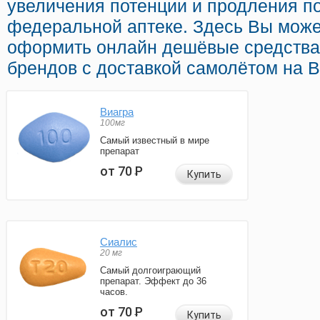
увеличения потенции и продления по
федеральной аптеке. Здесь Вы може
оформить онлайн дешёвые средства
брендов с доставкой самолётом на 
Виагра
100мг
Самый известный в мире
препарат
от 70
Р
Купить
Сиалис
20 мг
Самый долгоиграющий
препарат. Эффект до 36
часов.
от 70
Р
Купить