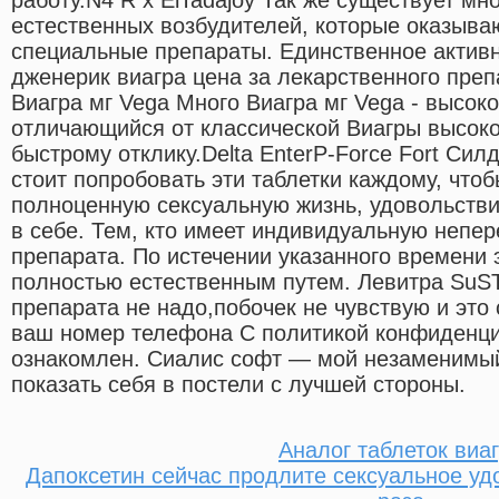
естественных возбудителей, которые оказыва
специальные препараты. Единственное актив
дженерик виагра цена за лекарственного пр
Виагра мг Vega Много Виагра мг Vega - высок
отличающийся от классической Виагры высоко
быстрому отклику.Delta EnterP-Force Fort Си
стоит попробовать эти таблетки каждому, чтоб
полноценную сексуальную жизнь, удовольстви
в себе. Тем, кто имеет индивидуальную непе
препарата. По истечении указанного времени
полностью естественным путем. Левитра SuS
препарата не надо,побочек не чувствую и это
ваш номер телефона С политикой конфиденц
ознакомлен. Сиалис софт — мой незаменимый
показать себя в постели с лучшей стороны.
Аналог таблеток виа
Дапоксетин сейчас продлите сексуальное уд