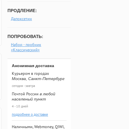
ПРОДЛЕНИЕ:
Дапоксетин
ПОПРОБОВАТЬ:
Набор - пробник
«Классический»
Анонимная доставка
Курьером в городах
Москва, Санкт-Петербург
сегодня - завтра
Почтой России
в любой
населеный пункт
4 - 10 дней
подробнее о доставке
Наличными, Webmoney, QIWI,