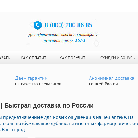
я
АЗАТЬ
КАК ОПЛАТИТЬ
КАК ПОЛУЧИТЬ
СКИДКИ И БОНУСЫ
Даем гарантии
Анонимная доставка
на качество препаратов
по всей России
 | Быстрая доставка по России
ы предназначенные для новых ощущений в нашей аптеке. На
ь онлайн возбуждающие дубликаты именитых фармацевтически
 Ваш город.