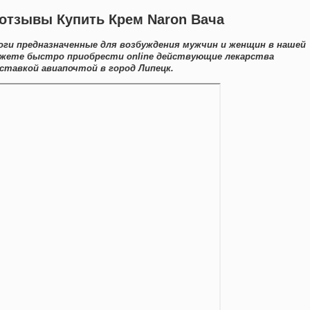
 отзывы Купить Крем Naron Вача
оги предназначенные для возбуждения мужчин и женщин в нашей
можете быстро приобрести online действующие лекарства
ставкой авиапочтой в город Липецк.