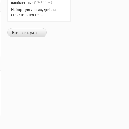
(10х100 мг)
Набор для двоих, добавь
страсти в постель!
Все препараты