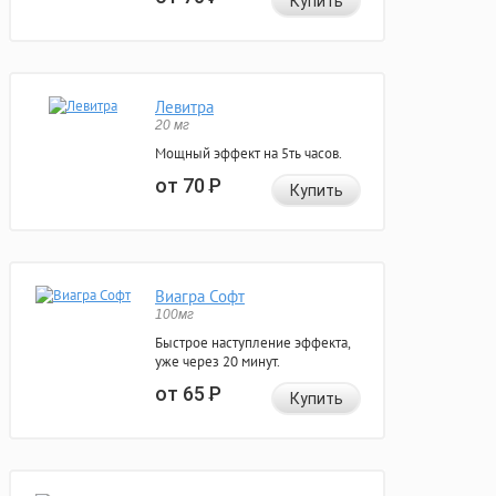
Купить
Левитра
20 мг
Мощный эффект на 5ть часов.
от 70
Р
Купить
Виагра Софт
100мг
Быстрое наступление эффекта,
уже через 20 минут.
от 65
Р
Купить