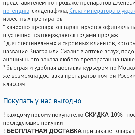
представителем по продаже препаратов дженер
потенцию
, силденафила
,
Сила императора в укра
известных препаратов
* качество препаратов гарантируется официаль
и успешно подтверждается годами продаж
* для стестинельных и скромных клиентов, кото
название Виагра или Сиалис в аптеке вслух, под
анонимныого заказа любого препаратан на наше
* быстрая и удобная доставка курьером по Москве
же возможна доставка препаратов почтой России
классом
Покупать у нас выгодно
! каждому новому покупателю
- по
СКИДКА 10%
последующие покупки
!
при заказе товара 
БЕСПЛАТНАЯ ДОСТАВКА