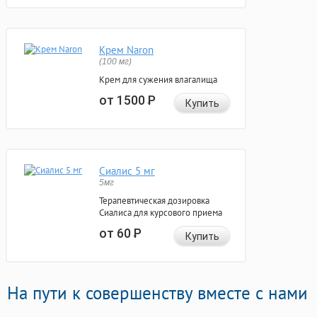
Крем Naron
(100 мг)
Крем для сужения влагалища
от 1500
Р
Купить
Сиалис 5 мг
5мг
Терапевтическая дозировка
Сиалиса для курсового приема
от 60
Р
Купить
На пути к совершенству вместе с нами