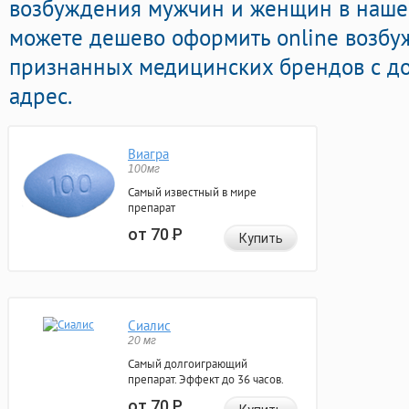
возбуждения мужчин и женщин в нашей
можете дешево оформить online возб
признанных медицинских брендов с до
адрес.
Виагра
100мг
Самый известный в мире
препарат
от 70
Р
Купить
Сиалис
20 мг
Самый долгоиграющий
препарат. Эффект до 36 часов.
от 70
Р