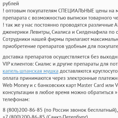
рублей
! оптовым покупателям СПЕЦИАЛЬНЫЕ цены на 
препарата с возможностью выписки товарного ч
! так же у нас постоянно проводятся различные
дженерики Левитры, Сиалиса и Силденафила по 
Cотрудники нашей фирмы прилагают максимальны
приобретение препаратов удобным для покупат
доставка препаратов осуществляется без выходн
VIP клиентов: Сиалис и другие препараты для пот
капель шпанская мушка
доставляются круглосут
оплата принимаются через электронные платежн
Web Money и с банковских карт Master Card или V
консультации в любое время можно обратиться
телефонам:
8
(800
)200-86-85
(
по России звонок бесплатный),
+7
(800
)200-86-85
(
Санкт-Петербург)