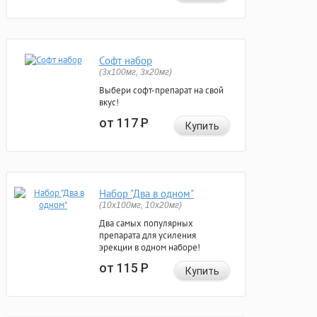
Софт набор
(3x100мг, 3x20мг)
Выбери софт-препарат на свой
вкус!
от 117
Р
Купить
Набор "Два в одном"
(10x100мг, 10x20мг)
Два самых популярных
препарата для усиления
эрекции в одном наборе!
от 115
Р
Купить