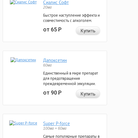
Сиалис Софт
20мг
Быстрое наступление эффекта и
совместимость с алкоголем.
от 65
Р
Купить
Дапоксетин
60мг
Единственный в мире препарат
для предотвращения
преждевременной эякуляции.
от 90
Р
Купить
Super P-force
100мг + 60мг
Самые популярные препараты в