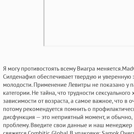
Я могу противостоять всему Виагра меняется.MadC
Силденафил обеспечивает твердую и уверенную э
молодости. Применение Левитры не показано у п
категории. Не тайна, что трудности сексуального 
зависимости от возраста, а самое важное, что в 
потому рекомендуется помнить о профилактичес
дисфункция — это неприятный момент, и обычно,
проблему. Введите свои данные и наш менеджер
свяжется.Combitic Global В упаковке: Samok Over