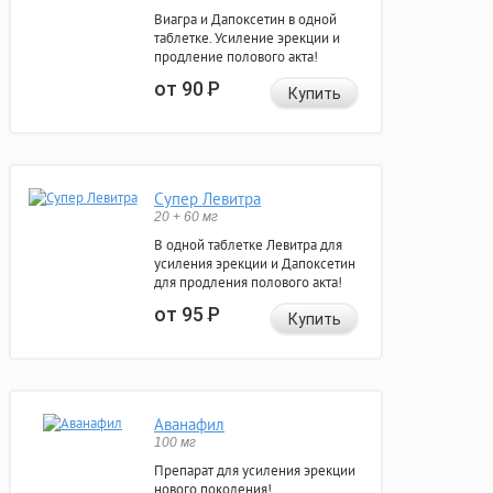
Виагра и Дапоксетин в одной
таблетке. Усиление эрекции и
продление полового акта!
от 90
Р
Купить
Супер Левитра
20 + 60 мг
В одной таблетке Левитра для
усиления эрекции и Дапоксетин
для продления полового акта!
от 95
Р
Купить
Аванафил
100 мг
Препарат для усиления эрекции
нового поколения!