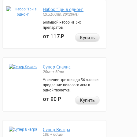
Набор "Три в одном"
(10x100мг, 20x20мг)
Большой набор из 3-х
препаратов.
от 117
Р
Купить
Супер Сиалис
20мг + 60мг
Усиление эрекции до 36 часов и
продление полового акта в
одной таблетке.
от 90
Р
Купить
Супер Виагра
100 + 60 мг