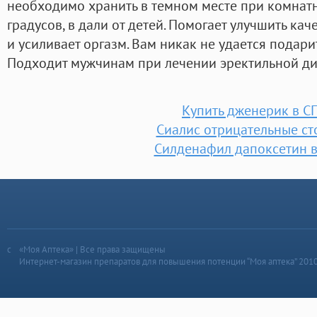
необходимо хранить в темном месте при комнатн
градусов, в дали от детей. Помогает улучшить ка
и усиливает оргазм. Вам никак не удается подар
Подходит мужчинам при лечении эректильной д
Купить дженерик в С
Сиалис отрицательные с
Силденафил дапоксетин 
«Моя Аптека» | Все права защищены
Интернет-магазин препаратов для повышения потенции “Моя аптека” 201