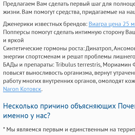
Предлагаем Вам сделать первый шаг для полноц
жизни. Вам помогут средства, придагаемые на на
Дженерики известных брендов:
Виагра цена 25 м
Попперсы помогут сделать интимную сторону В
и яркой
Синтетические гормоны роста
: Динатроп, Ансомо
энергии спортсменам и решат проблемы лишнего
БАДы и препараты:
Tribulus terrestris, Мориамин
повысят выносливость организма, вернут утрачен
работу многих внутренних органов, омолодят кожу
Naron Котовск
.
Несколько причино объясняющих Поче
именно у нас?
* Мы являемся первым и единственным на терри