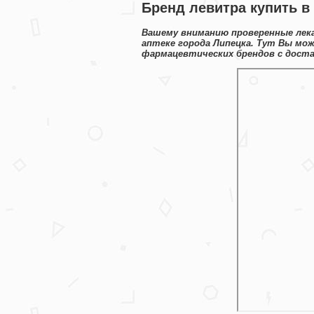
Бренд левитра купить в
Вашему вниманию проверенные лека
аптеке города Липецка. Тут Вы мо
фармацевтических брендов с доста