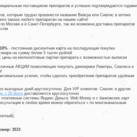
официальным поставщиком препаратов и успешно подтверждается годами
ов, которым трудно произнести название Виагра или Сиалис в аптеке
ого заказа любого препаратан на нашем сайте!
 по Москве и в Санкт-Петербурге, так же возможна доставка препаратов
ссом
 10%
- постоянная дисконтная карта на последующие покупки
товара на сумму более 5 тысяч рублей
цены на мелкооптовые партии препарата с возможностью выписки
различные АКЦИИ позволяющие покупать дженерики Левитры, Сиалиса и
!
ксимальные усилия, чтобы сделать приобретение препаратов удобным
ез выходных дней круглосуточно. Для VIP клиентов: Сиалис и другие
ис с 20 фото
доставляются круглосуточно
 платежные системы Яндекс Деньги, Web Money и с банковских карт
консультации в любое время можно обратиться
»
по многоканальным
латный),
омер: 3533