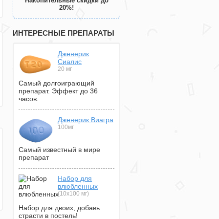
Накопительные скидки до
20%!
ИНТЕРЕСНЫЕ ПРЕПАРАТЫ
Дженерик
Сиалис
20 мг
Самый долгоиграющий
препарат. Эффект до 36
часов.
Дженерик Виагра
100мг
Самый известный в мире
препарат
Набор для
влюбленных
(10х100 мг)
Набор для двоих, добавь
страсти в постель!