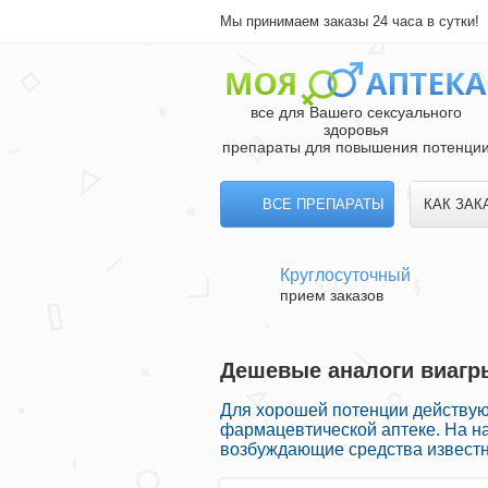
Мы принимаем заказы 24 часа в сутки!
все для Вашего сексуального
здоровья
препараты для повышения потенци
ВСЕ ПРЕПАРАТЫ
КАК ЗАК
Круглосуточный
прием заказов
Дешевые аналоги виагры
Для хорошей потенции действую
фармацевтической аптеке. На на
возбуждающие средства известн