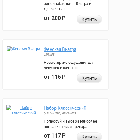
одной таблетке — Виагра и
Дапоксетин.
от 200
Р
Купить
Женская Виагра
100мг
Новые, яркие ощущения для
девушек и женщин.
от 116
Р
Купить
Набор Классический
(2x100мг, 4x20мг)
Попробуй и выбери наиболее
понравившийся препарат.
от 117
Р
Купить