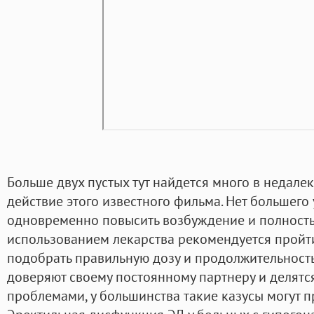
Больше двух пустых тут найдется много в недал
действие этого известного фильма. Нет большего 
одновременно повысить возбуждение и полностью
использованием лекарства рекомендуется пройт
подобрать правильную дозу и продолжительность
доверяют своему постоянному партнеру и делят
проблемами, у большинства такие казусы могут п