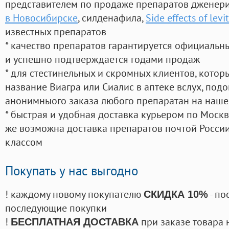
представителем по продаже препаратов дженер
в Новосибирске
, силденафила
,
Side effects of levi
известных препаратов
* качество препаратов гарантируется официаль
и успешно подтверждается годами продаж
* для стестинельных и скромных клиентов, кото
название Виагра или Сиалис в аптеке вслух, под
анонимныого заказа любого препаратан на наше
* быстрая и удобная доставка курьером по Москве
же возможна доставка препаратов почтой России
классом
Покупать у нас выгодно
! каждому новому покупателю
- по
СКИДКА 10%
последующие покупки
!
при заказе товара 
БЕСПЛАТНАЯ ДОСТАВКА