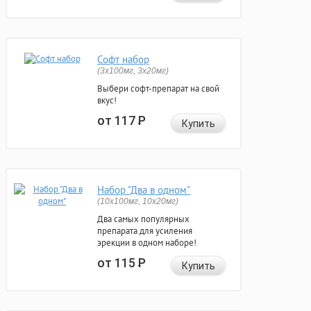
Софт набор
(3x100мг, 3x20мг)
Выбери софт-препарат на свой
вкус!
от 117
Р
Купить
Набор "Два в одном"
(10x100мг, 10x20мг)
Два самых популярных
препарата для усиления
эрекции в одном наборе!
от 115
Р
Купить