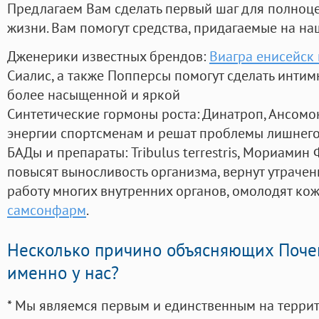
Предлагаем Вам сделать первый шаг для полноц
жизни. Вам помогут средства, придагаемые на на
Дженерики известных брендов:
Виагра енисейск 
Сиалис, а также Попперсы помогут сделать инти
более насыщенной и яркой
Синтетические гормоны роста
: Динатроп, Ансомо
энергии спортсменам и решат проблемы лишнего
БАДы и препараты:
Tribulus terrestris, Мориамин
повысят выносливость организма, вернут утрачен
работу многих внутренних органов, омолодят кожу
самсонфарм
.
Несколько причино объясняющих Поче
именно у нас?
* Мы являемся первым и единственным на терри