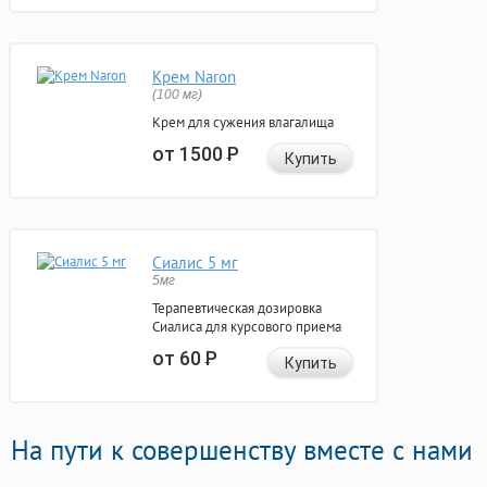
Крем Naron
(100 мг)
Крем для сужения влагалища
от 1500
Р
Купить
Сиалис 5 мг
5мг
Терапевтическая дозировка
Сиалиса для курсового приема
от 60
Р
Купить
На пути к совершенству вместе с нами