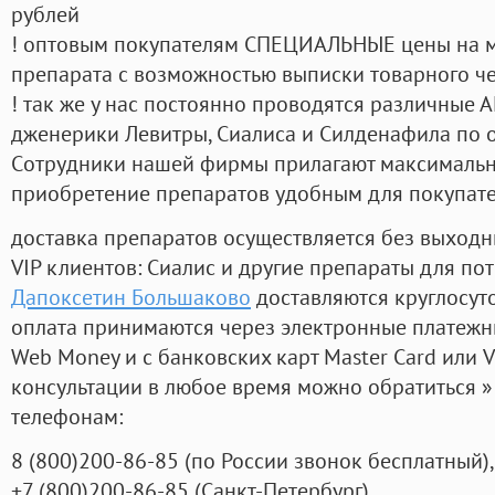
рублей
! оптовым покупателям СПЕЦИАЛЬНЫЕ цены на 
препарата с возможностью выписки товарного ч
! так же у нас постоянно проводятся различные
дженерики Левитры, Сиалиса и Силденафила по 
Cотрудники нашей фирмы прилагают максимальны
приобретение препаратов удобным для покупат
доставка препаратов осуществляется без выходн
VIP клиентов: Сиалис и другие препараты для пот
Дапоксетин Большаково
доставляются круглосут
оплата принимаются через электронные платежн
Web Money и с банковских карт Master Card или V
консультации в любое время можно обратиться
телефонам:
8
(800
)200-86-85
(
по России звонок бесплатный),
+7
(800
)200-86-85
(
Санкт-Петербург)