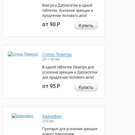
Виагра и Дапоксетин в одной
таблетке. Усиление эрекции и
продление полового акта!
от 90
Р
Купить
Супер Левитра
20 + 60 мг
В одной таблетке Левитра для
усиления эрекции и Дапоксетин
для продления полового акта!
от 95
Р
Купить
Аванафил
100 мг
Препарат для усиления эрекции
нового поколения!