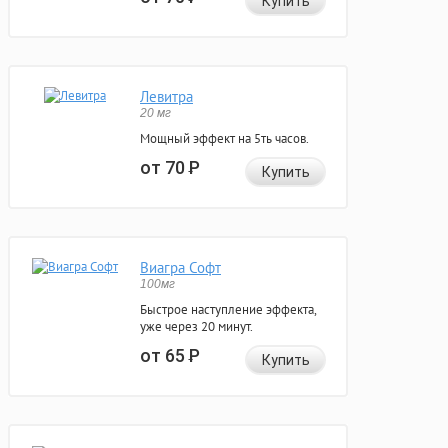
Купить
Левитра
20 мг
Мощный эффект на 5ть часов.
от 70
Р
Купить
Виагра Софт
100мг
Быстрое наступление эффекта,
уже через 20 минут.
от 65
Р
Купить