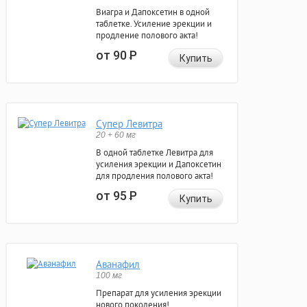
Виагра и Дапоксетин в одной
таблетке. Усиление эрекции и
продление полового акта!
от 90
Р
Купить
Супер Левитра
20 + 60 мг
В одной таблетке Левитра для
усиления эрекции и Дапоксетин
для продления полового акта!
от 95
Р
Купить
Аванафил
100 мг
Препарат для усиления эрекции
нового поколения!