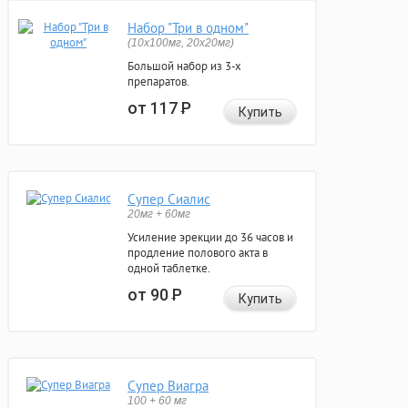
Набор "Три в одном"
(10x100мг, 20x20мг)
Большой набор из 3-х
препаратов.
от 117
Р
Купить
Супер Сиалис
20мг + 60мг
Усиление эрекции до 36 часов и
продление полового акта в
одной таблетке.
от 90
Р
Купить
Супер Виагра
100 + 60 мг