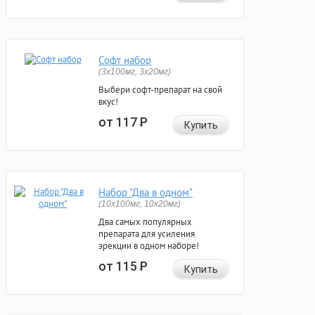
Софт набор
(3x100мг, 3x20мг)
Выбери софт-препарат на свой
вкус!
от 117
Р
Купить
Набор "Два в одном"
(10x100мг, 10x20мг)
Два самых популярных
препарата для усиления
эрекции в одном наборе!
от 115
Р
Купить