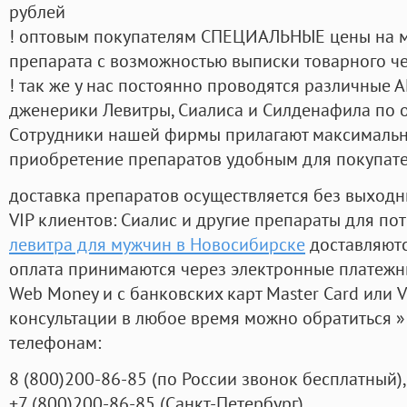
рублей
! оптовым покупателям СПЕЦИАЛЬНЫЕ цены на 
препарата с возможностью выписки товарного ч
! так же у нас постоянно проводятся различные
дженерики Левитры, Сиалиса и Силденафила по 
Cотрудники нашей фирмы прилагают максимальны
приобретение препаратов удобным для покупат
доставка препаратов осуществляется без выходн
VIP клиентов: Сиалис и другие препараты для пот
левитра для мужчин в Новосибирске
доставляютс
оплата принимаются через электронные платежн
Web Money и с банковских карт Master Card или V
консультации в любое время можно обратиться
телефонам:
8
(800
)200-86-85
(
по России звонок бесплатный),
+7
(800
)200-86-85
(
Санкт-Петербург)