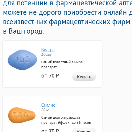
для потенции в фармацевтической апте
можете не дорого приобрести онлайн 
всеизвестных фармацевтических фирм 
в Ваш город.
Виагра
100мг
Самый известный в мире
препарат
от 70
Р
Купить
Сиалис
20 мг
Самый долгоиграющий
препарат. Эффект до 36 часов.
от 70
Р