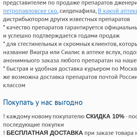
представителем по продаже препаратов дженер
петропавловске ско
, силденафила
,
В какой аптек
дистрибьютором других известных препаратов
* качество препаратов гарантируется официаль
и успешно подтверждается годами продаж
* для стестинельных и скромных клиентов, кото
название Виагра или Сиалис в аптеке вслух, под
анонимныого заказа любого препаратан на наше
* быстрая и удобная доставка курьером по Москве
же возможна доставка препаратов почтой России
классом
Покупать у нас выгодно
! каждому новому покупателю
- по
СКИДКА 10%
последующие покупки
!
при заказе товара 
БЕСПЛАТНАЯ ДОСТАВКА