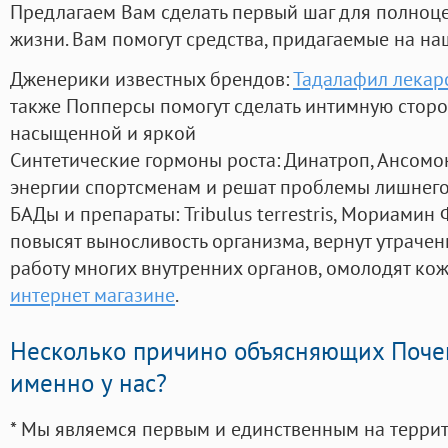
Предлагаем Вам сделать первый шаг для полноц
жизни. Вам помогут средства, придагаемые на на
Дженерики известных брендов:
Тадалафил лекар
также Попперсы помогут сделать интимную стор
насыщенной и яркой
Синтетические гормоны роста
: Динатроп, Ансомо
энергии спортсменам и решат проблемы лишнего
БАДы и препараты:
Tribulus terrestris, Мориамин
повысят выносливость организма, вернут утрачен
работу многих внутренних органов, омолодят кожу
интернет магазине
.
Несколько причино объясняющих Поче
именно у нас?
* Мы являемся первым и единственным на терри