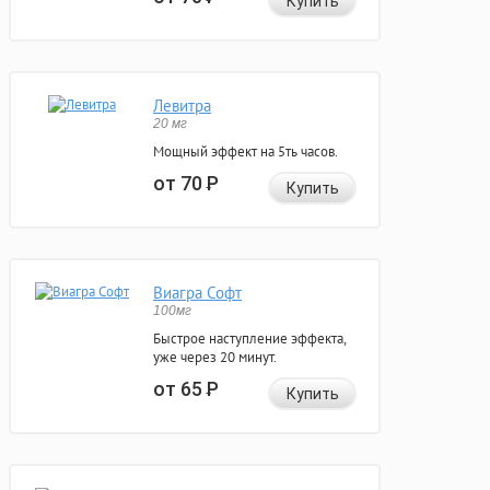
Купить
Левитра
20 мг
Мощный эффект на 5ть часов.
от 70
Р
Купить
Виагра Софт
100мг
Быстрое наступление эффекта,
уже через 20 минут.
от 65
Р
Купить