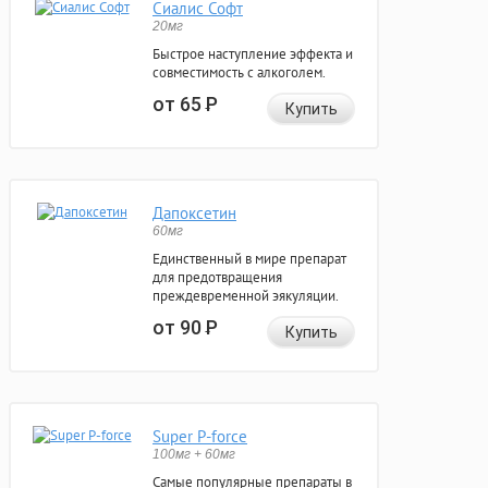
Сиалис Софт
20мг
Быстрое наступление эффекта и
совместимость с алкоголем.
от 65
Р
Купить
Дапоксетин
60мг
Единственный в мире препарат
для предотвращения
преждевременной эякуляции.
от 90
Р
Купить
Super P-force
100мг + 60мг
Самые популярные препараты в