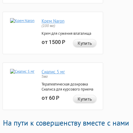
Крем Naron
(100 мг)
Крем для сужения влагалища
от 1500
Р
Купить
Сиалис 5 мг
5мг
Терапевтическая дозировка
Сиалиса для курсового приема
от 60
Р
Купить
На пути к совершенству вместе с нами