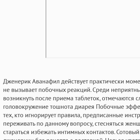
Дженерик Аванафил действует практически момен
не вызывает побочных реакций. Среди неприятн
возникнуть после приема таблеток, отмечаются с
головокружение тошнота диарея Побочные эффек
тех, кто игнорирует правила, предписанные инс
переживать по данному вопросу, стесняться женщ
стараться избежать интимных контактов. Сотовый