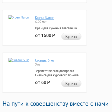
Крем Naron
(100 мг)
Крем для сужения влагалища
от 1500
Р
Купить
Сиалис 5 мг
5мг
Терапевтическая дозировка
Сиалиса для курсового приема
от 60
Р
Купить
На пути к совершенству вместе с нами