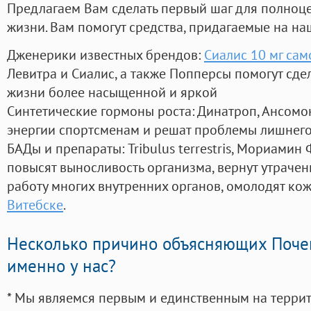
Предлагаем Вам сделать первый шаг для полноц
жизни. Вам помогут средства, придагаемые на на
Дженерики известных брендов:
Сиалис 10 мг сам
Левитра и Сиалис, а также Попперсы помогут сд
жизни более насыщенной и яркой
Синтетические гормоны роста
: Динатроп, Ансомо
энергии спортсменам и решат проблемы лишнего
БАДы и препараты:
Tribulus terrestris, Мориамин
повысят выносливость организма, вернут утрачен
работу многих внутренних органов, омолодят кожу
Витебске
.
Несколько причино объясняющих Поче
именно у нас?
* Мы являемся первым и единственным на терри