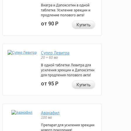
Виагра и Дапоксетин в одной
таблетке. Усиление эрекции и
продление полового акта!
от 90
Р
Купить
Супер Левитра
20 + 60 мг
В одной таблетке Левитра для
усиления эрекции и Дапоксетин
для продления полового акта!
от 95
Р
Купить
Аванафил
100 мг
Препарат для усиления эрекции
нового поколения!