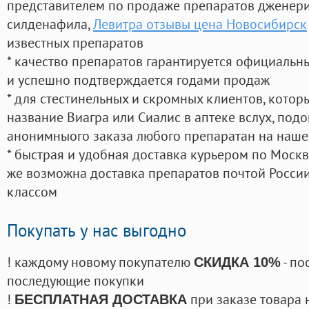
представителем по продаже препаратов дженер
силденафила
,
Левитра отзывы цена Новосибирск
известных препаратов
* качество препаратов гарантируется официаль
и успешно подтверждается годами продаж
* для стестинельных и скромных клиентов, кото
название Виагра или Сиалис в аптеке вслух, под
анонимныого заказа любого препаратан на наше
* быстрая и удобная доставка курьером по Москве
же возможна доставка препаратов почтой России
классом
Покупать у нас выгодно
! каждому новому покупателю
- по
СКИДКА 10%
последующие покупки
!
при заказе товара 
БЕСПЛАТНАЯ ДОСТАВКА