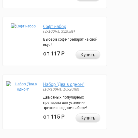
Софт набор
(3x100мг, 3x20мг)
Выбери софт-препарат на свой
вкус!
от 117
Р
Купить
Набор "Два в одном"
(10x100мг, 10x20мг)
Два самых популярных
препарата для усиления
эрекции в одном наборе!
от 115
Р
Купить