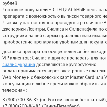
рублей
! оптовым покупателям СПЕЦИАЛЬНЫЕ цены на 
препарата с возможностью выписки товарного ч
! так же у нас постоянно проводятся различные
дженерики Левитры, Сиалиса и Силденафила по 
Cотрудники нашей фирмы прилагают максимальны
приобретение препаратов удобным для покупат
доставка препаратов осуществляется без выходн
VIP клиентов: Сиалис и другие препараты для пот
сиалис украина
доставляются круглосуточно
оплата принимаются через электронные платежн
Web Money и с банковских карт Master Card или V
консультации в любое время можно обратиться
телефонам:
8
(800
)200-86-85
(
по России звонок бесплатный),
+7
(800
)200-86-85
(
Санкт-Петербург)