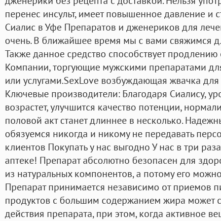
дженерики без рецепта с доставкой. Нельзя упот
перенес инсульт, имеет повышенное давление и 
Сиалис в Уфе Препаратов и дженериков для леч
очень. В ближайшее время мы с вами свяжимся д
Также данное средство способствует продлению с
Компании, торгующие мужскими препаратами для
или услугами.SexLove возбуждающая жвачка для 
Ключевые производители: Благодаря Сиалису, ур
возрастет, улучшится качество потенции, нормал
половой акт станет длиннее в несколько. Надеж
обязуемся никогда и никому не передавать пер
клиентов Покупать у нас выгодно У нас в три ра
аптеке! Препарат абсолютно безопасен для здоров
из натуральных компонентов, а потому его можно
Препарат принимается независимо от приемов п
продуктов с большим содержанием жира может с
действия препарата, при этом, когда активное ве