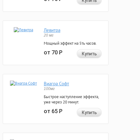
Купить
Левитра
20 мг
Мощный эффект на 5ть часов.
от 70
Р
Купить
Виагра Софт
100мг
Быстрое наступление эффекта,
уже через 20 минут.
от 65
Р
Купить