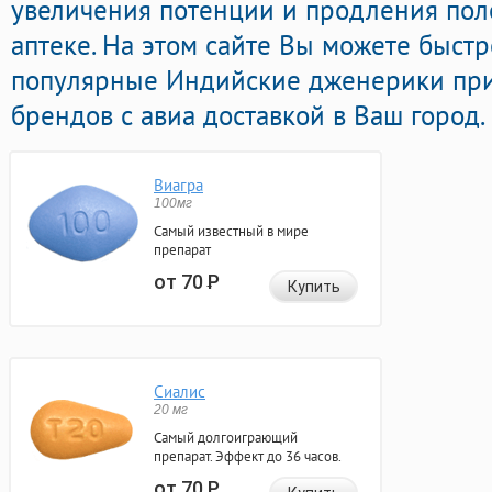
увеличения потенции и продления пол
аптеке. На этом сайте Вы можете быстр
популярные Индийские дженерики пр
брендов с авиа доставкой в Ваш город.
Виагра
100мг
Самый известный в мире
препарат
от 70
Р
Купить
Сиалис
20 мг
Самый долгоиграющий
препарат. Эффект до 36 часов.
от 70
Р