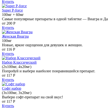
Купить
Super P-force
100мг + 60мг
Самые популярные препараты в одной таблетке — Виагра и Да
от 200
Р
Купить
Женская Виагра
100мг
Новые, яркие ощущения для девушек и женщин.
от 116
Р
Купить
Набор Классический
(2x100мг, 4x20мг)
Попробуй и выбери наиболее понравившийся препарат.
от 117
Р
Купить
Софт набор
(3x100мг, 3x20мг)
Выбери софт-препарат на свой вкус!
от 117
Р
Купить