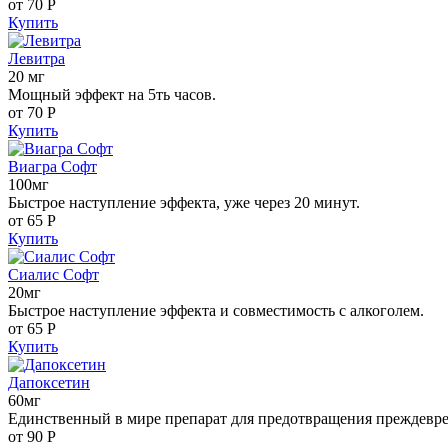
от 70
Р
Купить
Левитра
20 мг
Мощный эффект на 5ть часов.
от 70
Р
Купить
Виагра Софт
100мг
Быстрое наступление эффекта, уже через 20 минут.
от 65
Р
Купить
Сиалис Софт
20мг
Быстрое наступление эффекта и совместимость с алкоголем.
от 65
Р
Купить
Дапоксетин
60мг
Единственный в мире препарат для предотвращения преждевр
от 90
Р