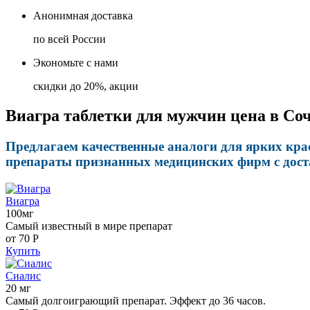
Анонимная доставка
по всей России
Экономьте с нами
скидки до 20%, акции
Виагра таблетки для мужчин цена в Соч
Предлагаем качественные аналоги для ярких кра
препараты признанных медицинских фирм с дост
Виагра
100мг
Самый известный в мире препарат
от 70
Р
Купить
Сиалис
20 мг
Самый долгоиграющий препарат. Эффект до 36 часов.