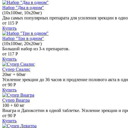
Набор "Два в одном"
(10x100мг, 10x20мг)
Два самых популярных препарата для усиления эрекции в одно
от 115
Р
Купить
Набор "Три в одном"
(10x100мг, 20x20мг)
Большой набор из 3-х препаратов.
от 117
Р
Купить
Супер Сиалис
20мг + 60мг
Усиление эрекции до 36 часов и продление полового акта в одн
от 90
Р
Купить
Супер Виагра
100 + 60 мг
Виагра и Дапоксетин в одной таблетке. Усиление эрекции и пр
от 90
Р
Купить