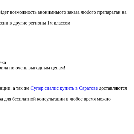
ойдет возможность анонимныого заказа любого препаратан на
ссии в другие регионы 1м классом
ека
фила по очень выгодным ценам!
нции, а так же
Супер сиалис купить в Саратове
доставляются
sa для бесплатной консультации в любое время можно