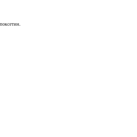
поксетин.