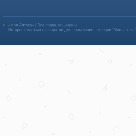
«Моя Аптека» | Все права защищены
Интернет-магазин препаратов для повышения потенции “Моя аптека”