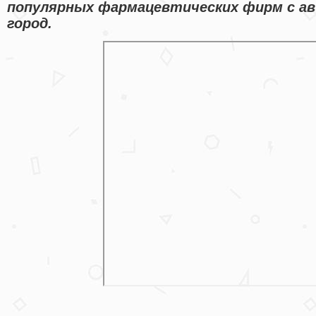
популярных фармацевтических фирм с ав
город.