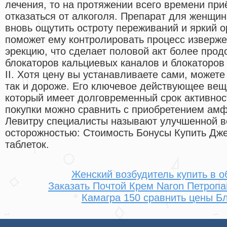
лечения, то на протяжении всего времени при
отказаться от алкоголя. Препарат для женщи
вновь ощутить остроту переживаний и яркий о
поможет ему контролировать процесс изверже
эрекцию, что сделает половой акт более про
блокаторов кальциевых каналов и блокаторов
II. Хотя цену вы устанавливаете сами, может
так и дороже. Его ключевое действующее вещ
который имеет долговременный срок активност
покупки можно сравнить с приобретением амф
Левитру специалисты называют улучшенной в
осторожностью: Стоимость Бонусы Купить Дже
таблеток.
Женский возбудитель купить в о
Заказать Почтой Крем Naron Петроп
Камагра 150 сравнить цены Б