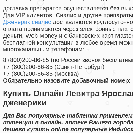
доставка препаратов осуществляется без вых
Для VIP клиентов: Сиалис и другие препараты
Дженерик сиалис
доставляются круглосуточно
оплата принимаются через электронные плат
Деньги, Web Money и с банковских карт Master
бесплатной консультации в любое время мож
многоканальным телефонам:
8
(800
)200-86-85
(
по России звонок бесплатны
+7
(800
)200-86-85
(
Санкт-Петербург)
+7
(800
)200-86-85
(
Москва)
Обязательно назовите добавочный номер: 
Купить Онлайн Левитра Яросла
дженерики
Для Вас популярные таблетки применяем
потенции в онлайн- аптеке Вашего город
дешево купить online популярные Индийс