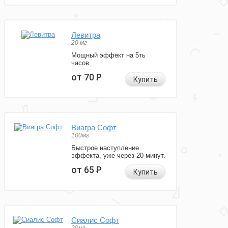
Левитра
20 мг
Мощный эффект на 5ть
часов.
от 70
Р
Купить
Виагра Софт
100мг
Быстрое наступление
эффекта, уже через 20 минут.
от 65
Р
Купить
Сиалис Софт