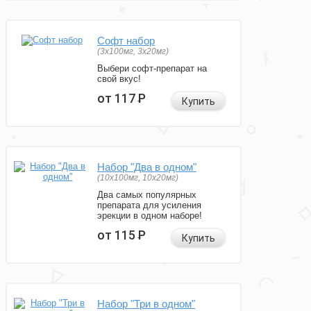
Софт набор
(3x100мг, 3x20мг)
Выбери софт-препарат на
свой вкус!
от 117
Р
Купить
Набор "Два в одном"
(10x100мг, 10x20мг)
Два самых популярных
препарата для усиления
эрекции в одном наборе!
от 115
Р
Купить
Набор "Три в одном"