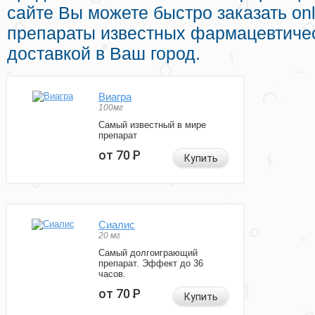
сайте Вы можете быстро заказать on
препараты известных фармацевтичес
доставкой в Ваш город.
Виагра
100мг
Самый известный в мире
препарат
от 70
Р
Купить
Сиалис
20 мг
Самый долгоиграющий
препарат. Эффект до 36
часов.
от 70
Р
Купить