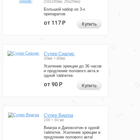
(10x100мг, 20x20мг)
Большой набор из 3-х
препаратов.
от 117
Р
Купить
Супер Сиалис
20мг + 60мг
Усиление эрекции до 36 часов
и продление полового акта в
одной таблетке.
от 90
Р
Купить
Супер Виагра
100 + 60 мг
Виагра и Дапоксетин в одной
таблетке. Усиление эрекции и
продление полового акта!