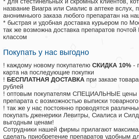
* для стестинельных и скромных клиентов, ко
название Виагра или Сиалис в аптеке вслух, 
анонимныого заказа любого препаратан на на
* быстрая и удобная доставка курьером по Мо
так же возможна доставка препаратов почтой 
классом
Покупать у нас выгодно
! каждому новому покупателю
СКИДКА 10%
- 
карта на последующие покупки
!
БЕСПЛАТНАЯ ДОСТАВКА
при заказе товара
рублей
! оптовым покупателям СПЕЦИАЛЬНЫЕ цены 
препарата с возможностью выписки товарного
! так же у нас постоянно проводятся различ
покупать дженерики Левитры, Сиалиса и Сил
выгодным ценам!
Cотрудники нашей фирмы прилагают максима
сделать приобретение препаратов удобным д