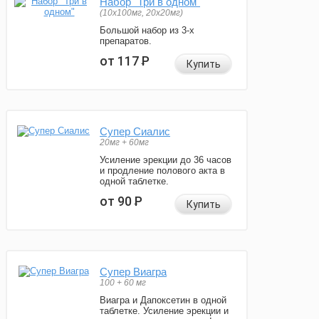
Набор "Три в одном"
(10x100мг, 20x20мг)
Большой набор из 3-х
препаратов.
от 117
Р
Купить
Супер Сиалис
20мг + 60мг
Усиление эрекции до 36 часов
и продление полового акта в
одной таблетке.
от 90
Р
Купить
Супер Виагра
100 + 60 мг
Виагра и Дапоксетин в одной
таблетке. Усиление эрекции и