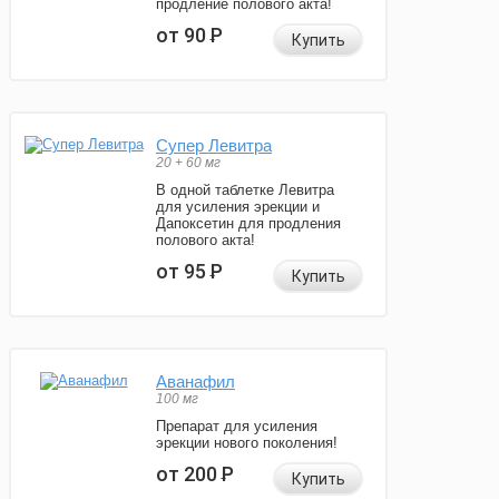
продление полового акта!
от 90
Р
Купить
Супер Левитра
20 + 60 мг
В одной таблетке Левитра
для усиления эрекции и
Дапоксетин для продления
полового акта!
от 95
Р
Купить
Аванафил
100 мг
Препарат для усиления
эрекции нового поколения!
от 200
Р
Купить