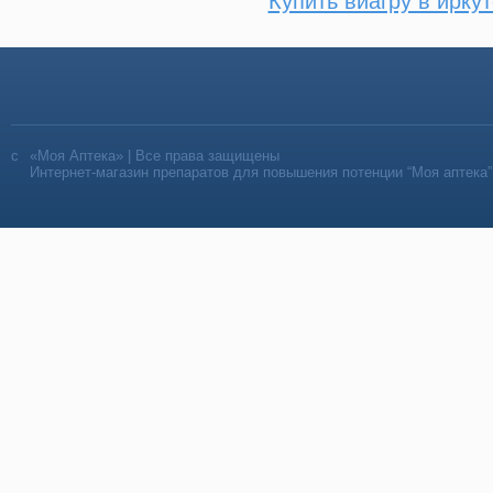
Купить виагру в иркут
«Моя Аптека» | Все права защищены
Интернет-магазин препаратов для повышения потенции “Моя аптека”