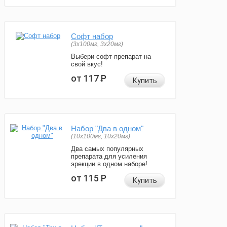
Софт набор
(3x100мг, 3x20мг)
Выбери софт-препарат на
свой вкус!
от 117
Р
Купить
Набор "Два в одном"
(10x100мг, 10x20мг)
Два самых популярных
препарата для усиления
эрекции в одном наборе!
от 115
Р
Купить