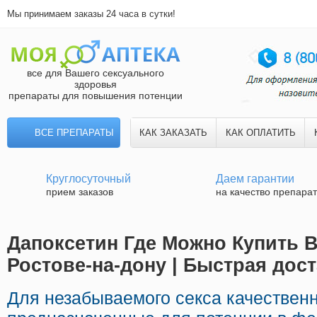
Мы принимаем заказы 24 часа в сутки!
все для Вашего сексуального
здоровья
препараты для повышения потенции
ВСЕ ПРЕПАРАТЫ
КАК ЗАКАЗАТЬ
КАК ОПЛАТИТЬ
Круглосуточный
Даем гарантии
прием заказов
на качество препара
Дапоксетин Где Можно Купить В
Ростове-на-дону | Быстрая дос
Для незабываемого секса качествен