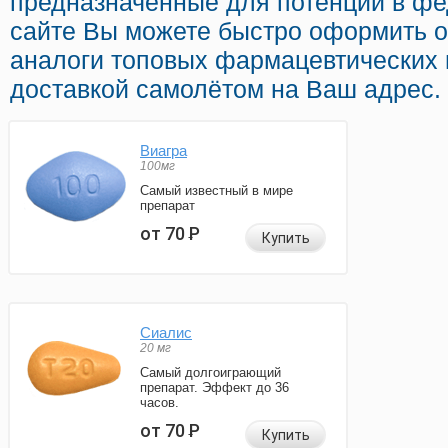
предназначенные для потенции в фе
сайте Вы можете быстро оформить o
аналоги топовых фармацевтических 
доставкой самолётом на Ваш адрес.
Виагра
100мг
Самый известный в мире
препарат
от 70
Р
Купить
Сиалис
20 мг
Самый долгоиграющий
препарат. Эффект до 36
часов.
от 70
Р
Купить