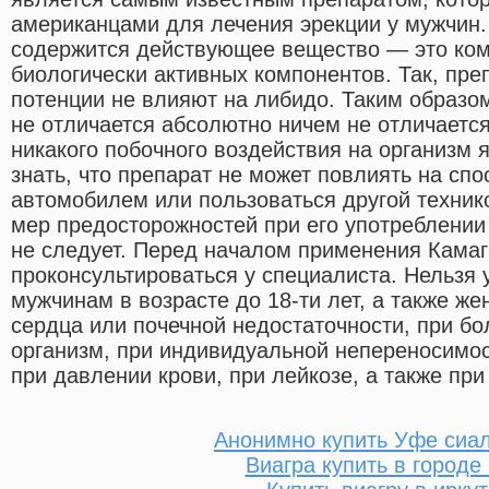
американцами для лечения эрекции у мужчин.
содержится действующее вещество — это ко
биологически активных компонентов. Так, пр
потенции не влияют на либидо. Таким образом
не отличается абсолютно ничем не отличается
никакого побочного воздействия на организм 
знать, что препарат не может повлиять на сп
автомобилем или пользоваться другой техник
мер предосторожностей при его употреблении
не следует. Перед началом применения Камаг
проконсультироваться у специалиста. Нельзя 
мужчинам в возрасте до 18-ти лет, а также ж
сердца или почечной недостаточности, при бо
организм, при индивидуальной непереносимос
при давлении крови, при лейкозе, а также пр
Анонимно купить Уфе сиа
Виагра купить в городе