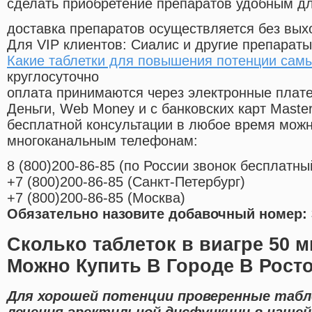
сделать приобретение препаратов удобным д
доставка препаратов осуществляется без вых
Для VIP клиентов: Сиалис и другие препараты
Какие таблетки для повышения потенции сам
круглосуточно
оплата принимаются через электронные плат
Деньги, Web Money и с банковских карт Master
бесплатной консультации в любое время мож
многоканальным телефонам:
8
(800
)200-86-85
(
по России звонок бесплатны
+7
(800
)200-86-85
(
Санкт-Петербург)
+7
(800
)200-86-85
(
Москва)
Обязательно назовите добавочный номер: 
Сколько таблеток в виагре 50 м
Можно Купить В Городе В Росто
Для хорошей потенции проверенные табл
лечения эректильной дисфункции в нашей