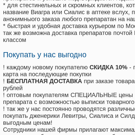
* для стестинельных и скромных клиентов, ко
название Виагра или Сиалис в аптеке вслух, 
анонимныого заказа любого препаратан на на
* быстрая и удобная доставка курьером по Мо
так же возможна доставка препаратов почтой 
классом
Покупать у нас выгодно
! каждому новому покупателю
СКИДКА 10%
- 
карта на последующие покупки
!
БЕСПЛАТНАЯ ДОСТАВКА
при заказе товара
рублей
! оптовым покупателям СПЕЦИАЛЬНЫЕ цены 
препарата с возможностью выписки товарного
! так же у нас постоянно проводятся различ
покупать дженерики Левитры, Сиалиса и Сил
выгодным ценам!
Cотрудники нашей фирмы прилагают максима