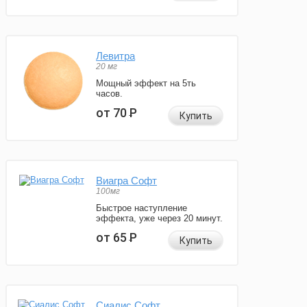
Левитра
20 мг
Мощный эффект на 5ть
часов.
от 70
Р
Купить
Виагра Софт
100мг
Быстрое наступление
эффекта, уже через 20 минут.
от 65
Р
Купить
Сиалис Софт