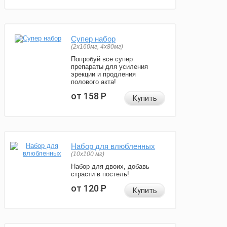
Супер набор
(2х160мг, 4х80мг)
Попробуй все супер
препараты для усиления
эрекции и продления
полового акта!
от 158
Р
Купить
Набор для влюбленных
(10х100 мг)
Набор для двоих, добавь
страсти в постель!
от 120
Р
Купить