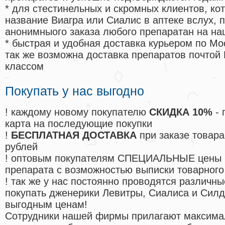
* для стестинельных и скромных клиентов, ко
название Виагра или Сиалис в аптеке вслух, 
анонимныого заказа любого препаратан на на
* быстрая и удобная доставка курьером по Мо
так же возможна доставка препаратов почтой 
классом
Покупать у нас выгодно
! каждому новому покупателю
СКИДКА 10%
- 
карта на последующие покупки
!
БЕСПЛАТНАЯ ДОСТАВКА
при заказе товара
рублей
! оптовым покупателям СПЕЦИАЛЬНЫЕ цены 
препарата с возможностью выписки товарного
! так же у нас постоянно проводятся различ
покупать дженерики Левитры, Сиалиса и Сил
выгодным ценам!
Cотрудники нашей фирмы прилагают максима