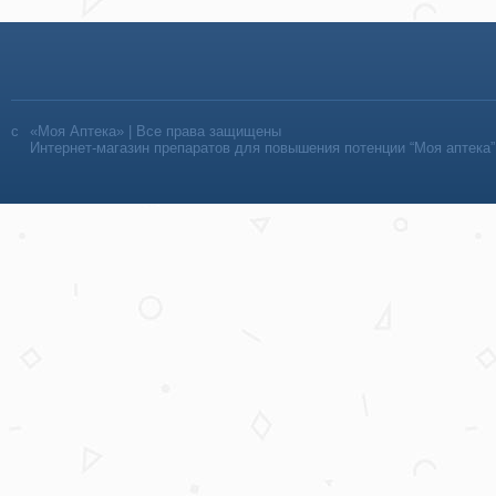
«Моя Аптека» | Все права защищены
Интернет-магазин препаратов для повышения потенции “Моя аптека”