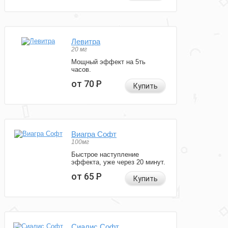
Левитра
20 мг
Мощный эффект на 5ть
часов.
от 70
Р
Купить
Виагра Софт
100мг
Быстрое наступление
эффекта, уже через 20 минут.
от 65
Р
Купить
Сиалис Софт