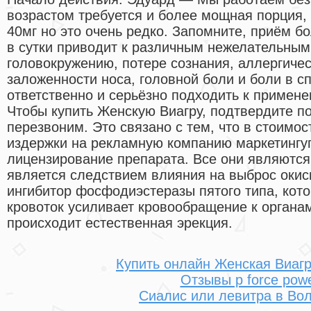
возрастом требуется и более мощная порция,
40мг но это очень редко. Запомните, приём 
в сутки приводит к различным нежелательным
головокружению, потере сознания, аллергиче
заложенности носа, головной боли и боли в сп
ответственно и серьёзно подходить к примене
Чтобы купить Женскую Виагру, подтвердите по
перезвоним. Это связано с тем, что в стоимо
издержки на рекламную компанию маркетингуп
лицензирование препарата. Все они являются
является следствием влияния на выброс оки
ингибитор фосфодиэстеразы пятого типа, кот
кровоток усиливает кровообращение к органам 
происходит естественная эрекция.
Купить онлайн Женская Виаг
Отзывы p force pow
Сиалис или левитра в Вол