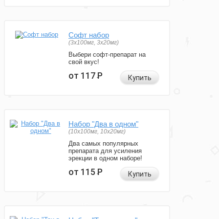
Софт набор
(3x100мг, 3x20мг)
Выбери софт-препарат на
свой вкус!
от 117
Р
Купить
Набор "Два в одном"
(10x100мг, 10x20мг)
Два самых популярных
препарата для усиления
эрекции в одном наборе!
от 115
Р
Купить