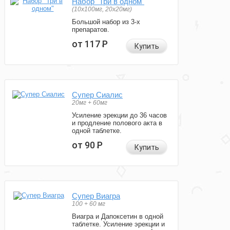
Набор "Три в одном"
(10x100мг, 20x20мг)
Большой набор из 3-х
препаратов.
от 117
Р
Купить
Супер Сиалис
20мг + 60мг
Усиление эрекции до 36 часов
и продление полового акта в
одной таблетке.
от 90
Р
Купить
Супер Виагра
100 + 60 мг
Виагра и Дапоксетин в одной
таблетке. Усиление эрекции и