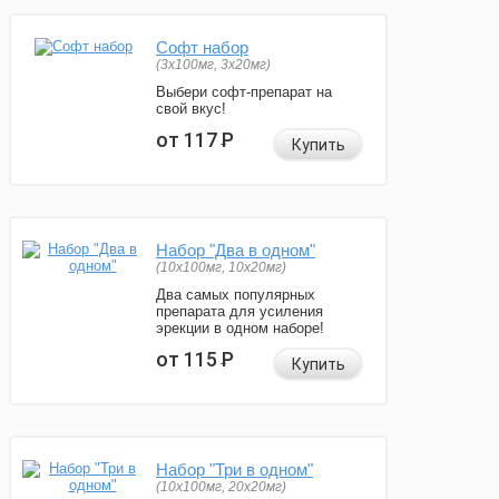
Софт набор
(3x100мг, 3x20мг)
Выбери софт-препарат на
свой вкус!
от 117
Р
Купить
Набор "Два в одном"
(10x100мг, 10x20мг)
Два самых популярных
препарата для усиления
эрекции в одном наборе!
от 115
Р
Купить
Набор "Три в одном"
(10x100мг, 20x20мг)