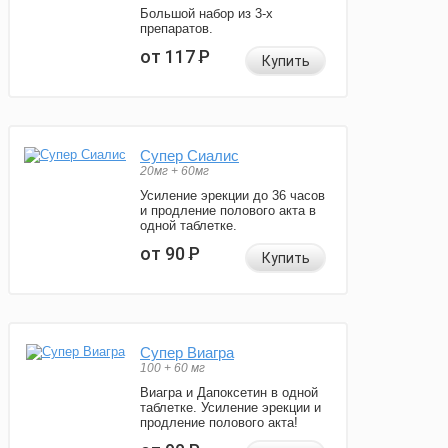
Большой набор из 3-х
препаратов.
от 117
Р
Купить
Супер Сиалис
20мг + 60мг
Усиление эрекции до 36 часов
и продление полового акта в
одной таблетке.
от 90
Р
Купить
Супер Виагра
100 + 60 мг
Виагра и Дапоксетин в одной
таблетке. Усиление эрекции и
продление полового акта!