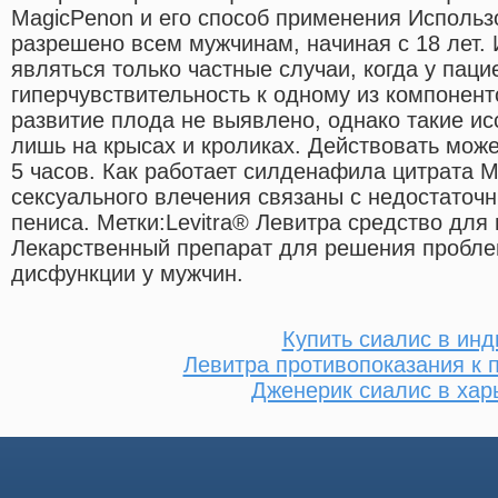
MagicPenon и его способ применения Использ
разрешено всем мужчинам, начиная с 18 лет.
являться только частные случаи, когда у паци
гиперчувствительность к одному из компонент
развитие плода не выявлено, однако такие и
лишь на крысах и кроликах. Действовать мож
5 часов. Как работает силденафила цитрата 
сексуального влечения связаны с недостаточ
пениса. Метки:Levitra® Левитра средство для 
Лекарственный препарат для решения пробле
дисфункции у мужчин.
Купить сиалис в инд
Левитра противопоказания к
Дженерик сиалис в хар