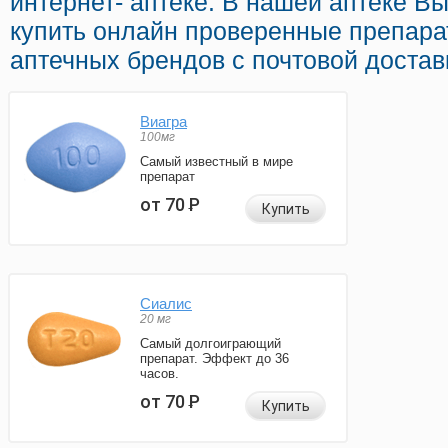
интернет- аптеке. В нашей аптеке В
купить онлайн проверенные препар
аптечных брендов с почтовой достав
Виагра
100мг
Самый известный в мире
препарат
от 70
Р
Купить
Сиалис
20 мг
Самый долгоиграющий
препарат. Эффект до 36
часов.
от 70
Р
Купить