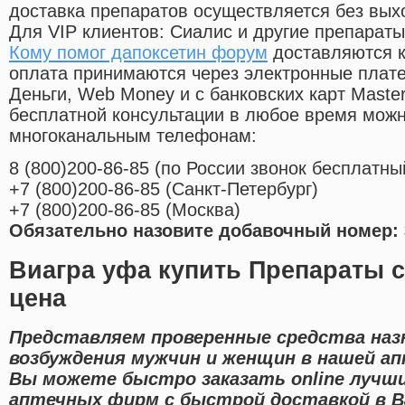
доставка препаратов осуществляется без вых
Для VIP клиентов: Сиалис и другие препараты
Кому помог дапоксетин форум
доставляются к
оплата принимаются через электронные плат
Деньги, Web Money и с банковских карт Master
бесплатной консультации в любое время мож
многоканальным телефонам:
8
(800
)200-86-85
(
по России звонок бесплатны
+7
(800
)200-86-85
(
Санкт-Петербург)
+7
(800
)200-86-85
(
Москва)
Обязательно назовите добавочный номер: 
Виагра уфа купить Препараты 
цена
Представляем проверенные средства наз
возбуждения мужчин и женщин в нашей ап
Вы можете быстро заказать online лучш
аптечных фирм с быстрой доставкой в В