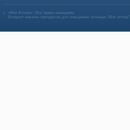
«Моя Аптека» | Все права защищены
Интернет-магазин препаратов для повышения потенции “Моя аптека”