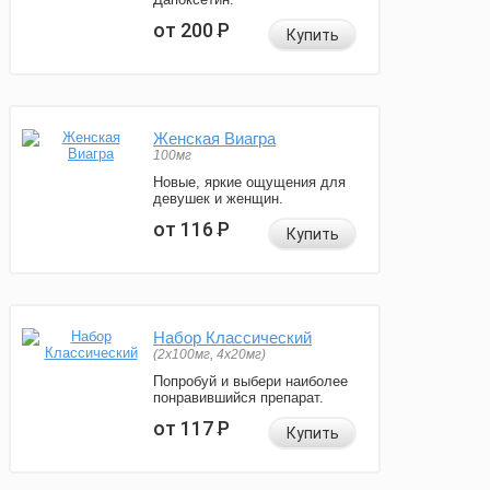
от 200
Р
Купить
Женская Виагра
100мг
Новые, яркие ощущения для
девушек и женщин.
от 116
Р
Купить
Набор Классический
(2x100мг, 4x20мг)
Попробуй и выбери наиболее
понравившийся препарат.
от 117
Р
Купить