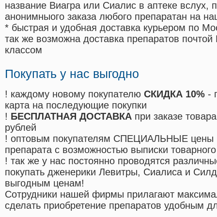
название Виагра или Сиалис в аптеке вслух, 
анонимныого заказа любого препаратан на на
* быстрая и удобная доставка курьером по Мо
так же возможна доставка препаратов почтой 
классом
Покупать у нас выгодно
! каждому новому покупателю
СКИДКА 10%
- 
карта на последующие покупки
!
БЕСПЛАТНАЯ ДОСТАВКА
при заказе товара
рублей
! оптовым покупателям СПЕЦИАЛЬНЫЕ цены 
препарата с возможностью выписки товарного
! так же у нас постоянно проводятся различ
покупать дженерики Левитры, Сиалиса и Сил
выгодным ценам!
Cотрудники нашей фирмы прилагают максима
сделать приобретение препаратов удобным д