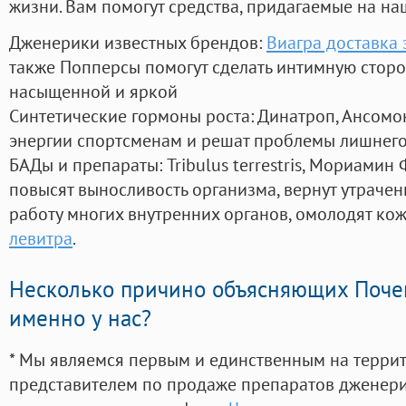
жизни. Вам помогут средства, придагаемые на на
Дженерики известных брендов:
Виагра доставка 
также Попперсы помогут сделать интимную стор
насыщенной и яркой
Синтетические гормоны роста
: Динатроп, Ансомо
энергии спортсменам и решат проблемы лишнего
БАДы и препараты:
Tribulus terrestris, Мориамин
повысят выносливость организма, вернут утрачен
работу многих внутренних органов, омолодят кожу
левитра
.
Несколько причино объясняющих Поче
именно у нас?
* Мы являемся первым и единственным на терри
представителем по продаже препаратов дженер