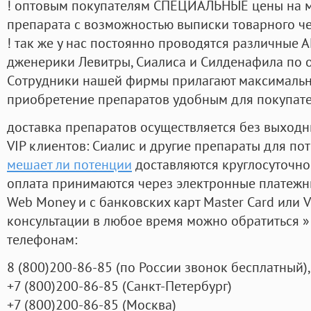
! оптовым покупателям СПЕЦИАЛЬНЫЕ цены на 
препарата с возможностью выписки товарного ч
! так же у нас постоянно проводятся различные
дженерики Левитры, Сиалиса и Силденафила по 
Cотрудники нашей фирмы прилагают максимальны
приобретение препаратов удобным для покупат
доставка препаратов осуществляется без выходн
VIP клиентов: Сиалис и другие препараты для пот
мешает ли потенции
доставляются круглосуточно
оплата принимаются через электронные платежн
Web Money и с банковских карт Master Card или V
консультации в любое время можно обратиться
телефонам:
8
(800
)200-86-85
(
по России звонок бесплатный),
+7
(800
)200-86-85
(
Санкт-Петербург)
+7
(800
)200-86-85
(
Москва)