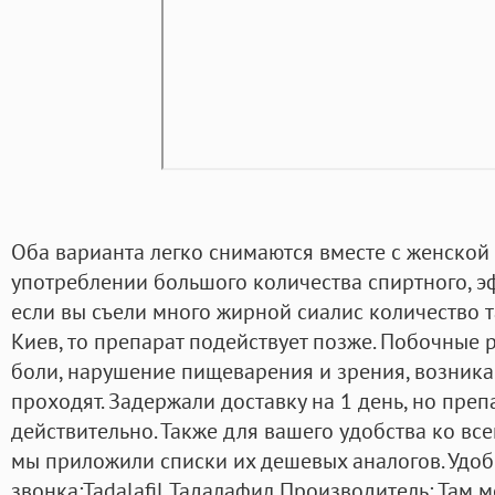
Оба варианта легко снимаются вместе с женской 
употреблении большого количества спиртного, эф
если вы съели много жирной сиалис количество т
Киев, то препарат подействует позже. Побочные 
боли, нарушение пищеварения и зрения, возника
проходят. Задержали доставку на 1 день, но пре
действительно. Также для вашего удобства ко в
мы приложили списки их дешевых аналогов. Удо
звонка:Tadalafil Тадалафил Производитель: Там 