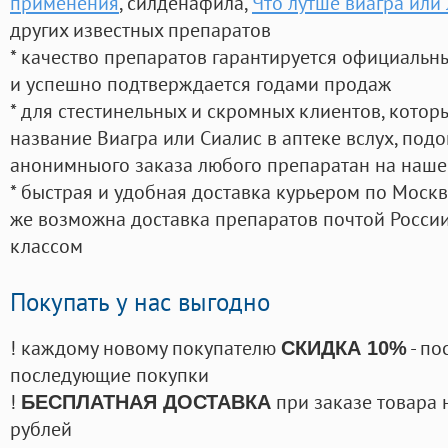
применения
, силденафила
,
Что лутше виагра или
других известных препаратов
* качество препаратов гарантируется официаль
и успешно подтверждается годами продаж
* для стестинельных и скромных клиентов, кото
название Виагра или Сиалис в аптеке вслух, под
анонимныого заказа любого препаратан на наше
* быстрая и удобная доставка курьером по Москве
же возможна доставка препаратов почтой России
классом
Покупать у нас выгодно
! каждому новому покупателю
- по
СКИДКА 10%
последующие покупки
!
при заказе товара 
БЕСПЛАТНАЯ ДОСТАВКА
рублей