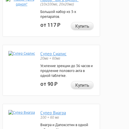
(10x100мг, 20x20мг)
Большой набор из 3-х
препаратов.
от 117
Р
Купить
Супер Сиалис
20мг + 60мг
Усиление эрекции до 36 часов и
продление полового акта в
одной таблетке.
от 90
Р
Купить
Супер Виагра
100 + 60 мг
Виагра и Дапоксетин в одной