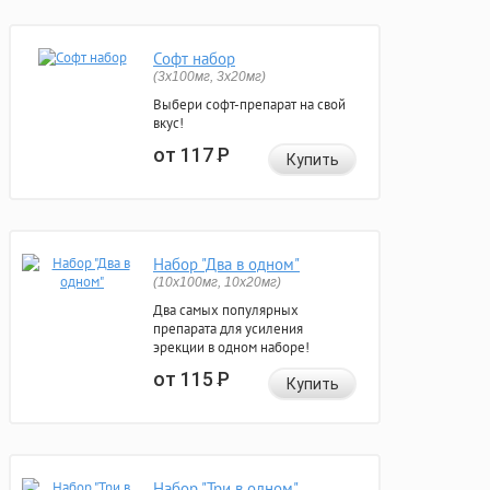
Софт набор
(3x100мг, 3x20мг)
Выбери софт-препарат на свой
вкус!
от 117
Р
Купить
Набор "Два в одном"
(10x100мг, 10x20мг)
Два самых популярных
препарата для усиления
эрекции в одном наборе!
от 115
Р
Купить
Набор "Три в одном"