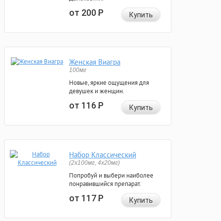
от 200
Р
Купить
Женская Виагра
100мг
Новые, яркие ощущения для
девушек и женщин.
от 116
Р
Купить
Набор Классический
(2x100мг, 4x20мг)
Попробуй и выбери наиболее
понравившийся препарат.
от 117
Р
Купить