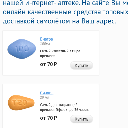
нашей интернет- аптеке. На сайте Вы 
онлайн качественные средства топовы
доставкой самолётом на Ваш адрес.
Виагра
100мг
Самый известный в мире
препарат
от 70
Р
Купить
Сиалис
20 мг
Самый долгоиграющий
препарат. Эффект до 36 часов.
от 70
Р
Купить