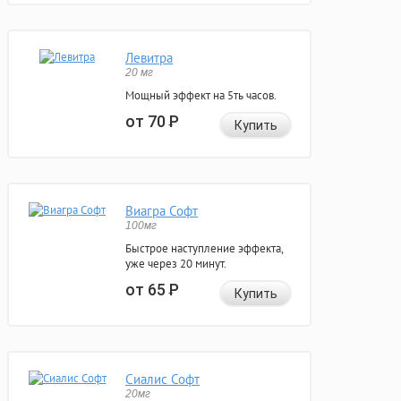
Левитра
20 мг
Мощный эффект на 5ть часов.
от 70
Р
Купить
Виагра Софт
100мг
Быстрое наступление эффекта,
уже через 20 минут.
от 65
Р
Купить
Сиалис Софт
20мг