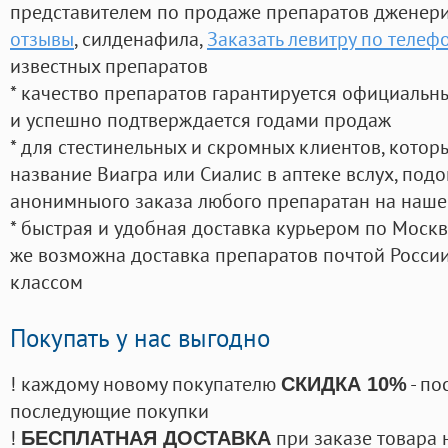
представителем по продаже препаратов дженер
отзывы
, силденафила
,
Заказать левитру по телеф
известных препаратов
* качество препаратов гарантируется официаль
и успешно подтверждается годами продаж
* для стестинельных и скромных клиентов, кото
название Виагра или Сиалис в аптеке вслух, под
анонимныого заказа любого препаратан на наше
* быстрая и удобная доставка курьером по Москве
же возможна доставка препаратов почтой России
классом
Покупать у нас выгодно
! каждому новому покупателю
- по
СКИДКА 10%
последующие покупки
!
при заказе товара 
БЕСПЛАТНАЯ ДОСТАВКА