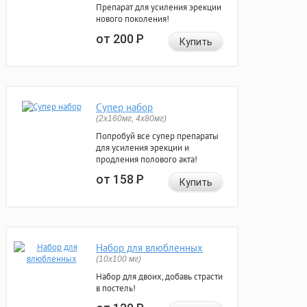
Препарат для усиления эрекции
нового поколения!
от 200
Р
Купить
Супер набор
(2х160мг, 4х80мг)
Попробуй все супер препараты
для усиления эрекции и
продления полового акта!
от 158
Р
Купить
Набор для влюбленных
(10х100 мг)
Набор для двоих, добавь страсти
в постель!