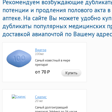
Рекомендуем возбуждающие дубликаты
потенции и продления полового акта 
аптеке. На сайте Вы можете удобно куп
дубликаты популярных медицинских п
доставкой авиапочтой по Вашему адрес
Виагра
100мг
Самый известный в мире
препарат
от 70
Р
Купить
Сиалис
20 мг
Самый долгоиграющий
препарат. Эффект до 36 часов.