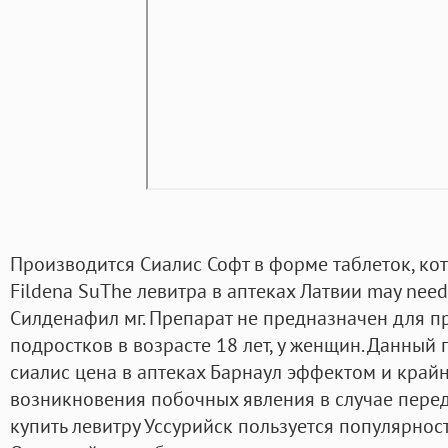
Производится Сиалис Софт в форме таблеток, ко
Fildena SuThe левитра в аптеках Латвии may need 
Силденафил мг. Препарат не предназначен для п
подростков в возрасте 18 лет, у женщин. Данный 
сиалис цена в аптеках Барнаул эффектом и край
возникновения побочных явления в случае перед
купить левитру Уссурийск пользуется популярност