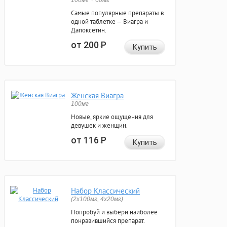
100мг + 60мг
Самые популярные препараты в
одной таблетке — Виагра и
Дапоксетин.
от 200
Р
Купить
Женская Виагра
100мг
Новые, яркие ощущения для
девушек и женщин.
от 116
Р
Купить
Набор Классический
(2x100мг, 4x20мг)
Попробуй и выбери наиболее
понравившийся препарат.