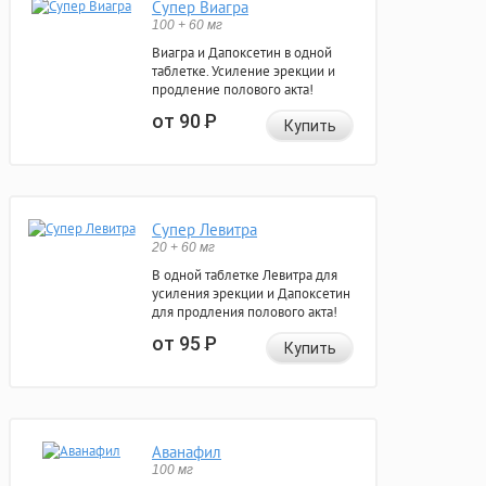
Супер Виагра
100 + 60 мг
Виагра и Дапоксетин в одной
таблетке. Усиление эрекции и
продление полового акта!
от 90
Р
Купить
Супер Левитра
20 + 60 мг
В одной таблетке Левитра для
усиления эрекции и Дапоксетин
для продления полового акта!
от 95
Р
Купить
Аванафил
100 мг