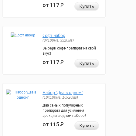
от 117
Р
Купить
Софт набор
(3x100мг, 3x20мг)
Выбери софт-препарат на свой
вкус!
от 117
Р
Купить
Набор "Два в одном"
(10x100мг, 10x20мг)
Два самых популярных
препарата для усиления
эрекции в одном наборе!
от 115
Р
Купить