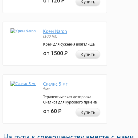
от 120
Р
Купить
Крем Naron
(100 мг)
Крем для сужения влагалища
от 1500
Р
Купить
Сиалис 5 мг
5мг
Терапевтическая дозировка
Сиалиса для курсового приема
от 60
Р
Купить
На пути к совершенству вместе с нами