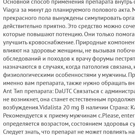
Основной способ применения препарата внутрь о
Viagra за минут до планируемого полового акта.
прекрасного пола вынуждены симулировать оргаз
действительно приятно. Это средство можно соче
которые повышают потенцию. Они только помог
улучшить кровоснабжение. Природные компонент
влияют на здоровье женщины, не вызывая побочн
обследований и походов к врачу форумы пестря
назначаются в случаях, когда патология связана, 
физиологическими особенностями у мужчины. П
именно вам препарата, также нужно обращать вни
Ant Тип препарата: DaUTC Связаться с администр
не возникнет, она станет естественным продолж
возбуждения.Vidalista 20 mg В наличии Страна: К
Рекомендуется к приему мужчинам с.Please, enter
определяется возрастом, состоянием здоровья су
Следует знать, что препарат не может повлиять н