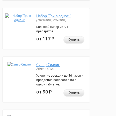
Набор "Три в одном"
(10x100мг, 20x20мг)
Большой набор из 3-х
препаратов.
от 117
Р
Купить
Супер Сиалис
20мг + 60мг
Усиление эрекции до 36 часов и
продление полового акта в
одной таблетке.
от 90
Р
Купить