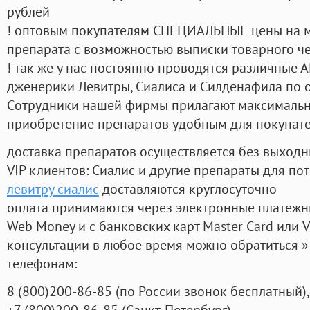
рублей
! оптовым покупателям СПЕЦИАЛЬНЫЕ цены на 
препарата с возможностью выписки товарного ч
! так же у нас постоянно проводятся различные
дженерики Левитры, Сиалиса и Силденафила по 
Cотрудники нашей фирмы прилагают максимальны
приобретение препаратов удобным для покупат
доставка препаратов осуществляется без выходн
VIP клиентов: Сиалис и другие препараты для пот
левитру сиалис
доставляются круглосуточно
оплата принимаются через электронные платежн
Web Money и с банковских карт Master Card или V
консультации в любое время можно обратиться
телефонам:
8
(800
)200-86-85
(
по России звонок бесплатный),
+7
(800
)200-86-85
(
Санкт-Петербург)