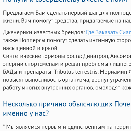
Предлагаем Вам сделать первый шаг для полноц
жизни. Вам помогут средства, придагаемые на на
Дженерики известных брендов:
Где Заказать Сиа
также Попперсы помогут сделать интимную стор
насыщенной и яркой
Синтетические гормоны роста
: Динатроп, Ансомо
энергии спортсменам и решат проблемы лишнего
БАДы и препараты:
Tribulus terrestris, Мориамин
повысят выносливость организма, вернут утрачен
работу многих внутренних органов, омолодят кожу
Несколько причино объясняющих Поче
именно у нас?
* Мы являемся первым и единственным на терри