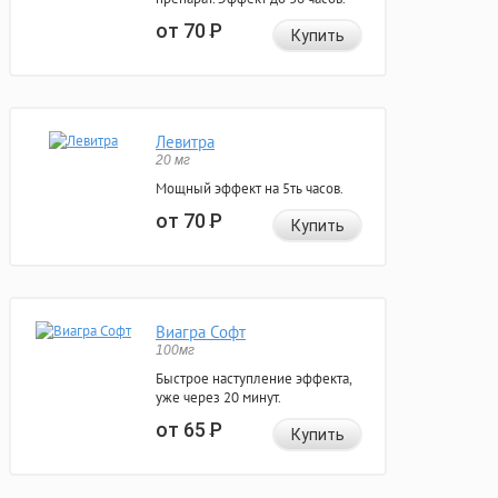
от 70
Р
Купить
Левитра
20 мг
Мощный эффект на 5ть часов.
от 70
Р
Купить
Виагра Софт
100мг
Быстрое наступление эффекта,
уже через 20 минут.
от 65
Р
Купить