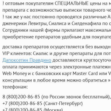
! оптовым покупателям СПЕЦИАЛЬНЫЕ цены на 
препарата с возможностью выписки товарного ч
! так же у нас постоянно проводятся различные
дженерики Левитры, Сиалиса и Силденафила по 
Cотрудники нашей фирмы прилагают максимальны
приобретение препаратов удобным для покупат
доставка препаратов осуществляется без выходн
VIP клиентов: Сиалис и другие препараты для пот
Дапоксетин Правдино
доставляются круглосуточ
оплата принимаются через электронные платежн
Web Money и с банковских карт Master Card или V
консультации в любое время можно обратиться
телефонам:
8
(800
)200-86-85
(
по России звонок бесплатный),
+7
(800
)200-86-85
(
Санкт-Петербург)
+7
(800
)200-86-85
(
Москва)