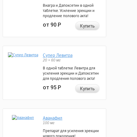
Виагра и Дапоксетин в одной
таблетке. Усиление эрекции и
продление полового акта!
от 90
Р
Купить
Супер Левитра
20 + 60 мг
В одной таблетке Левитра для
усиления эрекции и Дапоксетин
для продления полового акта!
от 95
Р
Купить
Аванафил
100 мг
Препарат для усиления эрекции
нового поколения!