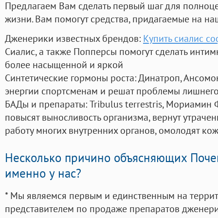
Предлагаем Вам сделать первый шаг для полноц
жизни. Вам помогут средства, придагаемые на на
Дженерики известных брендов:
Купить сиалис со
Сиалис, а также Попперсы помогут сделать инти
более насыщенной и яркой
Синтетические гормоны роста
: Динатроп, Ансомо
энергии спортсменам и решат проблемы лишнего
БАДы и препараты:
Tribulus terrestris, Мориамин
повысят выносливость организма, вернут утрачен
работу многих внутренних органов, омолодят кожу
Несколько причино объясняющих Поче
именно у нас?
* Мы являемся первым и единственным на терри
представителем по продаже препаратов дженер