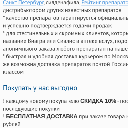
Санкт Петербург
, силденафила
,
Рейтинг препарат
дистрибьютором других известных препаратов
* качество препаратов гарантируется официаль
и успешно подтверждается годами продаж
* для стестинельных и скромных клиентов, кото
название Виагра или Сиалис в аптеке вслух, под
анонимныого заказа любого препаратан на наше
* быстрая и удобная доставка курьером по Москве
же возможна доставка препаратов почтой России
классом
Покупать у нас выгодно
! каждому новому покупателю
- по
СКИДКА 10%
последующие покупки
!
при заказе товара 
БЕСПЛАТНАЯ ДОСТАВКА
рублей