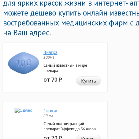
для ярких красок жизни в интернет- ап
можете дешево купить онлайн извест
востребованных медицинских фирм с д
на Ваш адрес.
Виагра
100мг
Самый известный в мире
препарат
от 70
Р
Купить
Сиалис
20 мг
Самый долгоиграющий
препарат. Эффект до 36 часов.
от 70
Р