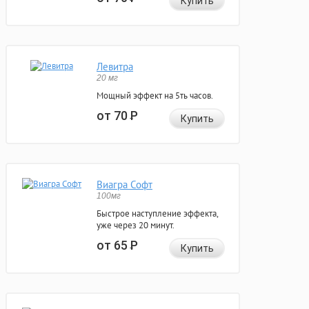
Купить
Левитра
20 мг
Мощный эффект на 5ть часов.
от 70
Р
Купить
Виагра Софт
100мг
Быстрое наступление эффекта,
уже через 20 минут.
от 65
Р
Купить