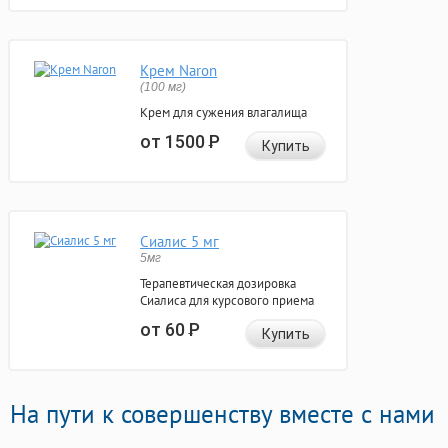
Крем Naron
(100 мг)
Крем для сужения влагалища
от 1500
Р
Купить
Сиалис 5 мг
5мг
Терапевтическая дозировка
Сиалиса для курсового приема
от 60
Р
Купить
На пути к совершенству вместе с нами