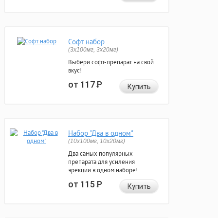
Софт набор
(3x100мг, 3x20мг)
Выбери софт-препарат на свой
вкус!
от 117
Р
Купить
Набор "Два в одном"
(10x100мг, 10x20мг)
Два самых популярных
препарата для усиления
эрекции в одном наборе!
от 115
Р
Купить