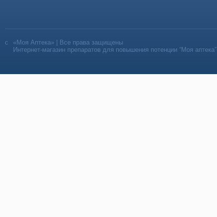
«Моя Аптека» | Все права защищены
Интернет-магазин препаратов для повышения потенции “Моя аптека”