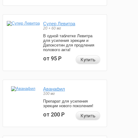
Супер Левитра
20 + 60 мг
В одной таблетке Левитра
для усиления эрекции и
Дапоксетин для продления
полового акта!
от 95
Р
Купить
Аванафил
100 мг
Препарат для усиления
эрекции нового поколения!
от 200
Р
Купить