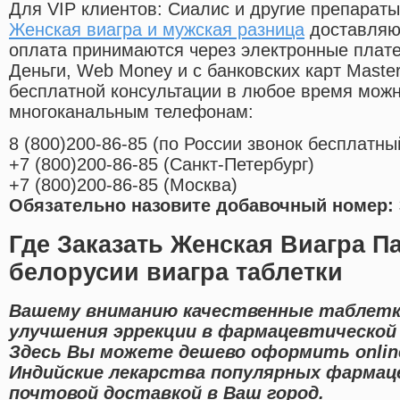
Для VIP клиентов: Сиалис и другие препараты
Женская виагра и мужская разница
доставляют
оплата принимаются через электронные плат
Деньги, Web Money и с банковских карт Master
бесплатной консультации в любое время мож
многоканальным телефонам:
8
(800
)200-86-85
(
по России звонок бесплатны
+7
(800
)200-86-85
(
Санкт-Петербург)
+7
(800
)200-86-85
(
Москва)
Обязательно назовите добавочный номер: 
Где Заказать Женская Виагра Па
белорусии виагра таблетки
Вашему вниманию качественные таблетк
улучшения эррекции в фармацевтической 
Здесь Вы можете дешево оформить onlin
Индийские лекарства популярных фармац
почтовой доставкой в Ваш город.