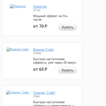
Левитра
20 мг
Мощный эффект на 5ть
часов.
от 70
Р
Купить
Виагра Софт
100мг
Быстрое наступление
эффекта, уже через 20 минут.
от 65
Р
Купить
Сиалис Софт
20мг
Быстрое наступление
эффекта и совместимость с