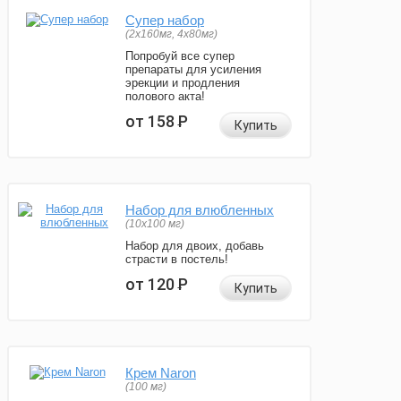
Супер набор
(2х160мг, 4х80мг)
Попробуй все супер
препараты для усиления
эрекции и продления
полового акта!
от 158
Р
Купить
Набор для влюбленных
(10х100 мг)
Набор для двоих, добавь
страсти в постель!
от 120
Р
Купить
Крем Naron
(100 мг)