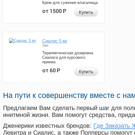
Крем для сужения влагалища
от 1500
Р
Купить
Сиалис 5 мг
5мг
Терапевтическая дозировка
Сиалиса для курсового
приема
от 60
Р
Купить
На пути к совершенству вместе с на
Предлагаем Вам сделать первый шаг для пол
инитмной жизни. Вам помогут средства, прид
Дженерики известных брендов:
Где Заказать 
Левитра и Сиалис, а также Попперсы помогут