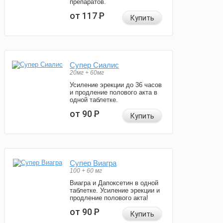
препаратов.
от 117
Р
Купить
Супер Сиалис
20мг + 60мг
Усиление эрекции до 36 часов
и продление полового акта в
одной таблетке.
от 90
Р
Купить
Супер Виагра
100 + 60 мг
Виагра и Дапоксетин в одной
таблетке. Усиление эрекции и
продление полового акта!
от 90
Р
Купить