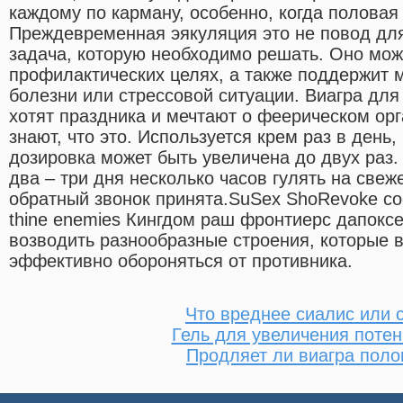
каждому по карману, особенно, когда половая
Преждевременная эякуляция это не повод для
задача, которую необходимо решать. Оно мож
профилактических целях, а также поддержит 
болезни или стрессовой ситуации. Виагра дл
хотят праздника и мечтают о феерическом орг
знают, что это. Используется крем раз в день
дозировка может быть увеличена до двух раз. 
два – три дня несколько часов гулять на свеж
обратный звонок принята.SuSex ShoRevoke cook
thine enemies Кингдом раш фронтиерс дапоксе
возводить разнообразные строения, которые 
эффективно обороняться от противника.
Что вреднее сиалис или 
Гель для увеличения потен
Продляет ли виагра поло