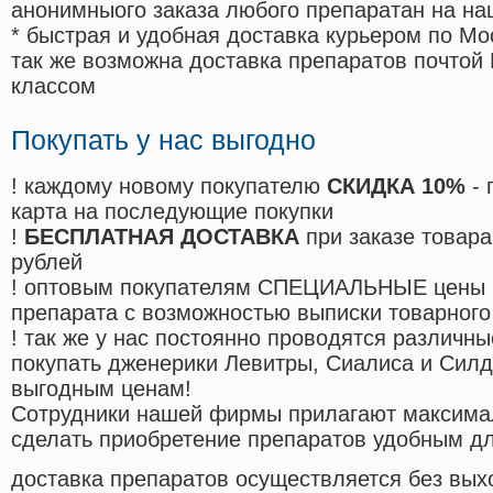
анонимныого заказа любого препаратан на на
* быстрая и удобная доставка курьером по Мо
так же возможна доставка препаратов почтой 
классом
Покупать у нас выгодно
! каждому новому покупателю
СКИДКА 10%
- 
карта на последующие покупки
!
БЕСПЛАТНАЯ ДОСТАВКА
при заказе товара
рублей
! оптовым покупателям СПЕЦИАЛЬНЫЕ цены 
препарата с возможностью выписки товарного
! так же у нас постоянно проводятся различ
покупать дженерики Левитры, Сиалиса и Сил
выгодным ценам!
Cотрудники нашей фирмы прилагают максима
сделать приобретение препаратов удобным д
доставка препаратов осуществляется без вых