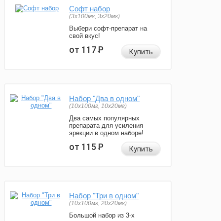
Софт набор
(3x100мг, 3x20мг)
Выбери софт-препарат на
свой вкус!
от 117
Р
Купить
Набор "Два в одном"
(10x100мг, 10x20мг)
Два самых популярных
препарата для усиления
эрекции в одном наборе!
от 115
Р
Купить
Набор "Три в одном"
(10x100мг, 20x20мг)
Большой набор из 3-х