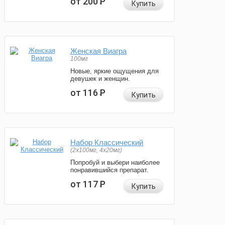
от 200
Р
Купить
Женская Виагра
100мг
Новые, яркие ощущения для
девушек и женщин.
от 116
Р
Купить
Набор Классический
(2x100мг, 4x20мг)
Попробуй и выбери наиболее
понравившийся препарат.
от 117
Р
Купить