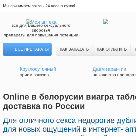
Мы принимаем заказы 24 часа в сутки!
все для Вашего сексуального
здоровья
препараты для повышения потенции
ВСЕ ПРЕПАРАТЫ
КАК ЗАКАЗАТЬ
КАК ОПЛАТИТЬ
Круглосуточный
Даем гарантии
прием заказов
на качество препара
Online в белорусии виагра табл
доставка по России
Для отличного секса недорогие дуб
для новых ощущений в интернет- апт