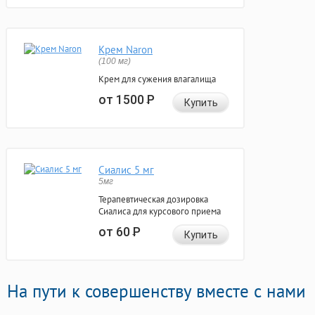
Крем Naron
(100 мг)
Крем для сужения влагалища
от 1500
Р
Купить
Сиалис 5 мг
5мг
Терапевтическая дозировка
Сиалиса для курсового приема
от 60
Р
Купить
На пути к совершенству вместе с нами