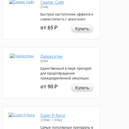
Сиалис Софт
20мг
Быстрое наступление эффекта и
совместимость с алкоголем.
от 65
Р
Купить
Дапоксетин
60мг
Единственный в мире препарат
для предотвращения
преждевременной эякуляции.
от 90
Р
Купить
Super P-force
100мг + 60мг
Самые популярные препараты в