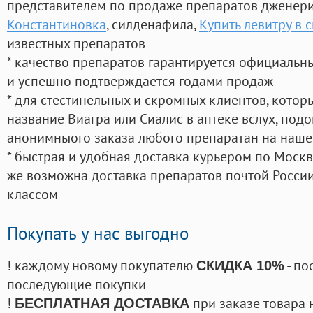
представителем по продаже препаратов дженер
Константиновка
, силденафила
,
Купить левитру в 
известных препаратов
* качество препаратов гарантируется официаль
и успешно подтверждается годами продаж
* для стестинельных и скромных клиентов, кото
название Виагра или Сиалис в аптеке вслух, под
анонимныого заказа любого препаратан на наше
* быстрая и удобная доставка курьером по Москве
же возможна доставка препаратов почтой России
классом
Покупать у нас выгодно
! каждому новому покупателю
- по
СКИДКА 10%
последующие покупки
!
при заказе товара 
БЕСПЛАТНАЯ ДОСТАВКА