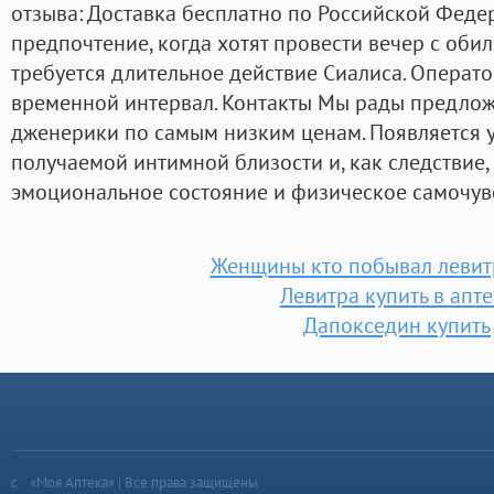
отзыва: Доставка бесплатно по Российской Феде
предпочтение, когда хотят провести вечер с об
требуется длительное действие Сиалиса. Операт
временной интервал. Контакты Мы рады предло
дженерики по самым низким ценам. Появляется 
получаемой интимной близости и, как следствие,
эмоциональное состояние и физическое самочув
Женщины кто побывал левит
Левитра купить в апте
Дапокседин купить
«Моя Аптека» | Все права защищены