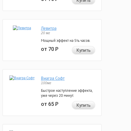
Купить
Левитра
20 мг
Мощный эффект на 5ть часов.
от 70
Р
Купить
Виагра Софт
100мг
Быстрое наступление эффекта,
уже через 20 минут.
от 65
Р
Купить