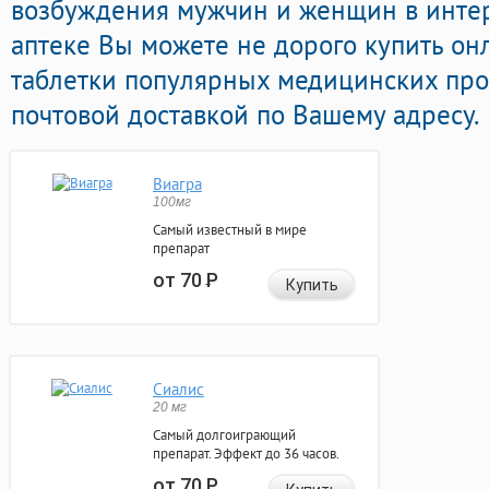
возбуждения мужчин и женщин в интер
аптеке Вы можете не дорого купить о
таблетки популярных медицинских про
почтовой доставкой по Вашему адресу.
Виагра
100мг
Самый известный в мире
препарат
от 70
Р
Купить
Сиалис
20 мг
Самый долгоиграющий
препарат. Эффект до 36 часов.
от 70
Р