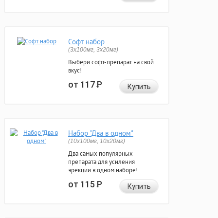
Софт набор
(3x100мг, 3x20мг)
Выбери софт-препарат на свой
вкус!
от 117
Р
Купить
Набор "Два в одном"
(10x100мг, 10x20мг)
Два самых популярных
препарата для усиления
эрекции в одном наборе!
от 115
Р
Купить