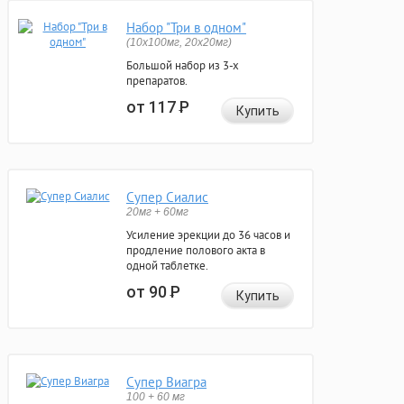
Набор "Три в одном"
(10x100мг, 20x20мг)
Большой набор из 3-х
препаратов.
от 117
Р
Купить
Супер Сиалис
20мг + 60мг
Усиление эрекции до 36 часов и
продление полового акта в
одной таблетке.
от 90
Р
Купить
Супер Виагра
100 + 60 мг