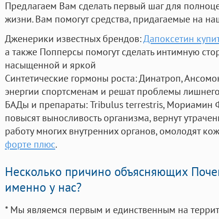
Предлагаем Вам сделать первый шаг для полноц
жизни. Вам помогут средства, придагаемые на на
Дженерики известных брендов:
Дапоксетин купит
а также Попперсы помогут сделать интимную сто
насыщенной и яркой
Синтетические гормоны роста
: Динатроп, Ансомо
энергии спортсменам и решат проблемы лишнего
БАДы и препараты:
Tribulus terrestris, Мориамин
повысят выносливость организма, вернут утрачен
работу многих внутренних органов, омолодят кожу
форте плюс
.
Несколько причино объясняющих Поче
именно у нас?
* Мы являемся первым и единственным на терри