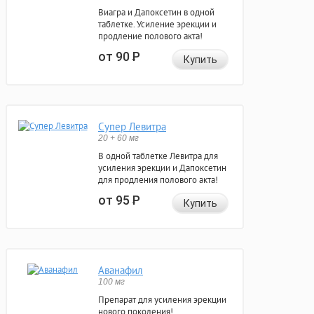
Виагра и Дапоксетин в одной
таблетке. Усиление эрекции и
продление полового акта!
от 90
Р
Купить
Супер Левитра
20 + 60 мг
В одной таблетке Левитра для
усиления эрекции и Дапоксетин
для продления полового акта!
от 95
Р
Купить
Аванафил
100 мг
Препарат для усиления эрекции
нового поколения!