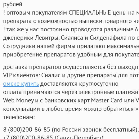
рублей
! оптовым покупателям СПЕЦИАЛЬНЫЕ цены на 
препарата с возможностью выписки товарного ч
! так же у нас постоянно проводятся различные
дженерики Левитры, Сиалиса и Силденафила по 
Cотрудники нашей фирмы прилагают максимальны
приобретение препаратов удобным для покупат
доставка препаратов осуществляется без выходн
VIP клиентов: Сиалис и другие препараты для пот
омске купить
доставляются круглосуточно
оплата принимаются через электронные платежн
Web Money и с банковских карт Master Card или V
консультации в любое время можно обратиться
телефонам:
8
(800
)200-86-85
(
по России звонок бесплатный),
+7
(800
)200-86-85
(
Санкт-Петербург)