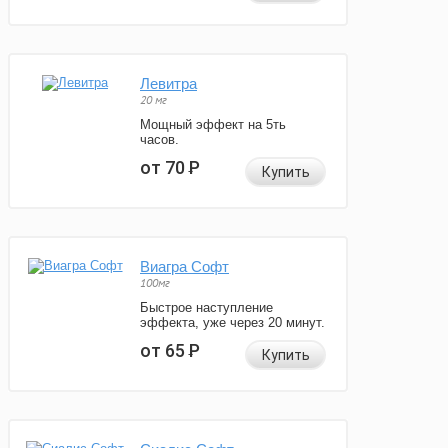
Левитра
20 мг
Мощный эффект на 5ть
часов.
от 70
Р
Купить
Виагра Софт
100мг
Быстрое наступление
эффекта, уже через 20 минут.
от 65
Р
Купить