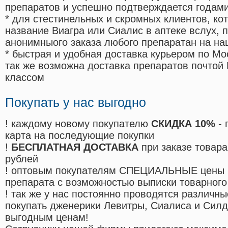
препаратов и успешно подтверждается годам
* для стестинельных и скромных клиентов, ко
название Виагра или Сиалис в аптеке вслух, 
анонимныого заказа любого препаратан на на
* быстрая и удобная доставка курьером по Мо
так же возможна доставка препаратов почтой 
классом
Покупать у нас выгодно
! каждому новому покупателю
СКИДКА 10%
- 
карта на последующие покупки
!
БЕСПЛАТНАЯ ДОСТАВКА
при заказе товара
рублей
! оптовым покупателям СПЕЦИАЛЬНЫЕ цены 
препарата с возможностью выписки товарного
! так же у нас постоянно проводятся различ
покупать дженерики Левитры, Сиалиса и Сил
выгодным ценам!