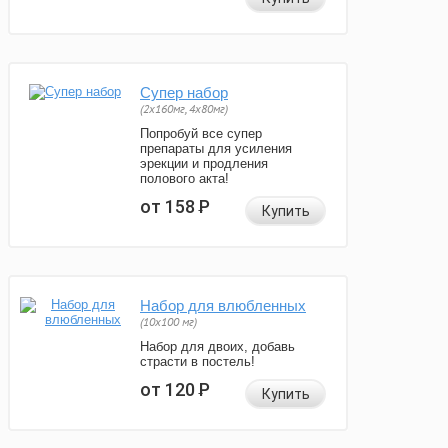
Супер набор
(2х160мг, 4х80мг)
Попробуй все супер
препараты для усиления
эрекции и продления
полового акта!
от 158
Р
Купить
Набор для влюбленных
(10х100 мг)
Набор для двоих, добавь
страсти в постель!
от 120
Р
Купить