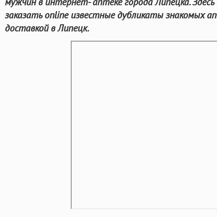
мужчин в интернет- аптеке города Липецка. Здесь
заказать online известные дубликаты знакомых а
доставкой в Липецк.