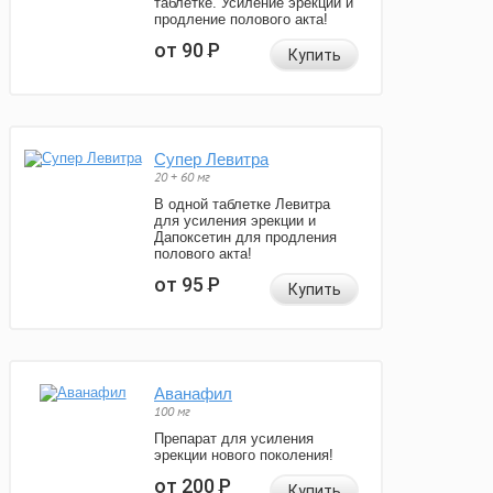
таблетке. Усиление эрекции и
продление полового акта!
от 90
Р
Купить
Супер Левитра
20 + 60 мг
В одной таблетке Левитра
для усиления эрекции и
Дапоксетин для продления
полового акта!
от 95
Р
Купить
Аванафил
100 мг
Препарат для усиления
эрекции нового поколения!
от 200
Р
Купить