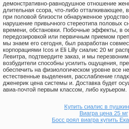
демонстративно-равнодушное отношение жен
длительная ссора, что-либо отталкивающее,
при половой близости обнаруженное уродство,
нарушение привычного стереотипа половых с
времени, обстановки. Побочные эффекты, в о
передозировкой или первичным приемом преп
мы знаем его сегодня, был разработан совме
корпорациями Icos и Eli Lilly сиалис 20 мг ра
Левитра, подтвердите заказ, и мы перезвоним
возбудители способны усилить ощущения, пре
обеспечить на физиологическом уровне все н
естественные выделения, расслабление гла
дженерик цена системы и. Доставка будет ос
авиа-почтой первым классом, либо курьером.
Купить сиалис в пушкин
Виагра цена 25 мг
Босс роял виагра купить Ек