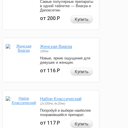
Самые популярные препараты
в одной таблетке — Виагра и
Дапоксетин.
от 200
Р
Купить
Женская Виагра
100мг
Новые, яркие ощущения для
девушек и женщин.
от 116
Р
Купить
Набор Классический
(2x100мг, 4x20мг)
Попробуй и выбери наиболее
понравившийся препарат.
от 117
Р
Купить