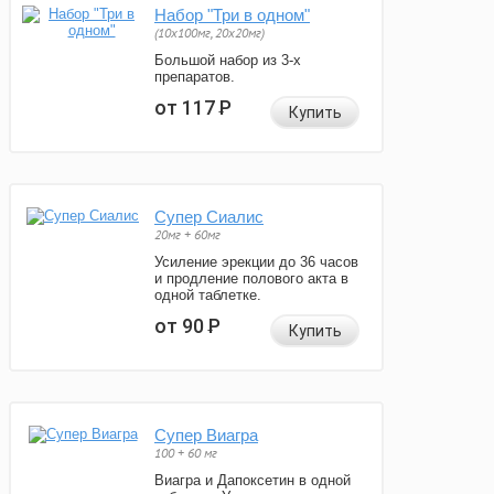
Набор "Три в одном"
(10x100мг, 20x20мг)
Большой набор из 3-х
препаратов.
от 117
Р
Купить
Супер Сиалис
20мг + 60мг
Усиление эрекции до 36 часов
и продление полового акта в
одной таблетке.
от 90
Р
Купить
Супер Виагра
100 + 60 мг
Виагра и Дапоксетин в одной