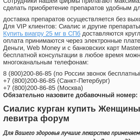
Cотрудники нашей фирмы прилагают максима
сделать приобретение препаратов удобным д
доставка препаратов осуществляется без вых
Для VIP клиентов: Сиалис и другие препараты
Купить виагру 25 мг в СПб
доставляются круг
оплата принимаются через электронные плат
Деньги, Web Money и с банковских карт Master
бесплатной консультации в любое время мож
многоканальным телефонам:
8
(800
)200-86-85
(
по России звонок бесплатны
+7
(800
)200-86-85
(
Санкт-Петербург)
+7
(800
)200-86-85
(
Москва)
Обязательно назовите добавочный номер: 
Сиалис курган купить Женщины
левитра форум
Для Вашего здоровья лучшие лекарства применяем