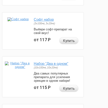
Софт набор
(3x100мг, 3x20мг)
Выбери софт-препарат на
свой вкус!
от 117
Р
Купить
Набор "Два в одном"
(10x100мг, 10x20мг)
Два самых популярных
препарата для усиления
эрекции в одном наборе!
от 115
Р
Купить