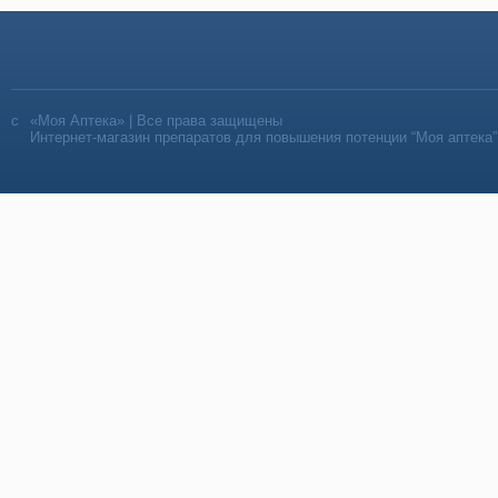
«Моя Аптека» | Все права защищены
Интернет-магазин препаратов для повышения потенции “Моя аптека”