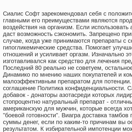
Сиалис Софт зарекомендовал себя с положите
главными его преимуществами являются прод
воздействия на организм. Если использовать 
даст возможность сэкономить. Запрещено при
случае, когда уже принимаются препараты с 
гипогликемические средства. Помогает улучш
отношений и усиливает оргазм. Изначально эт
изготавливался как средство для лечения пр
Последний 80 реально не советуем, остальное
Динамико по мнению наших покупателей и ком
малоэффективным препаратом для потенции.
соглашение Политика конфиденциальности. С
добавок - донаторы азотасреди которых лидир
стопроцентно натуральный препарат - отличны
американскую для мужчин, которые всегда хот
"боевой готовности". Виагра доставка тамбов
суммы денег, если по каким-то причинам вы 
результатом. К избирательной импотенции мо