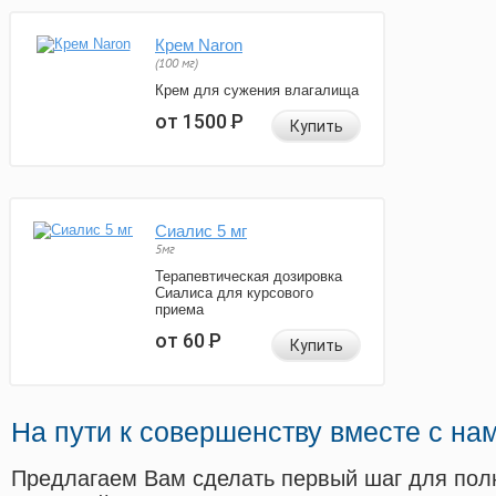
Крем Naron
(100 мг)
Крем для сужения влагалища
от 1500
Р
Купить
Сиалис 5 мг
5мг
Терапевтическая дозировка
Сиалиса для курсового
приема
от 60
Р
Купить
На пути к совершенству вместе с на
Предлагаем Вам сделать первый шаг для пол