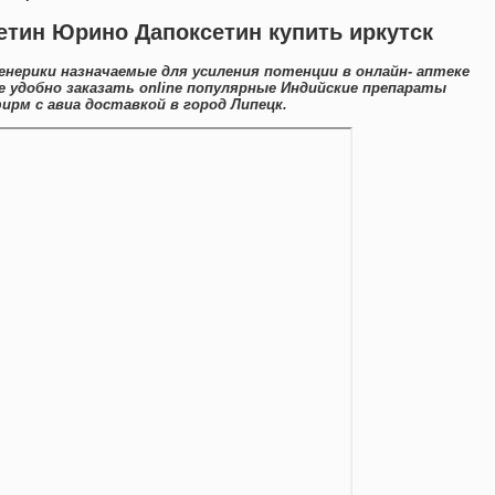
етин Юрино Дапоксетин купить иркутск
нерики назначаемые для усиления потенции в онлайн- аптеке
е удобно заказать online популярные Индийские препараты
рм с авиа доставкой в город Липецк.