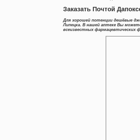
Заказать Почтой Дапокс
Для хорошей потенции дешёвые дже
Липецка. В нашей аптеке Вы может
всеизвестных фармацевтических фи