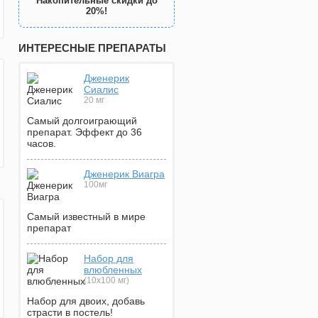
Накопительные скидки до
20%!
ИНТЕРЕСНЫЕ ПРЕПАРАТЫ
Дженерик
Сиалис
20 мг
Самый долгоиграющий
препарат. Эффект до 36
часов.
Дженерик Виагра
100мг
Самый известный в мире
препарат
Набор для
влюбленных
(10х100 мг)
Набор для двоих, добавь
страсти в постель!