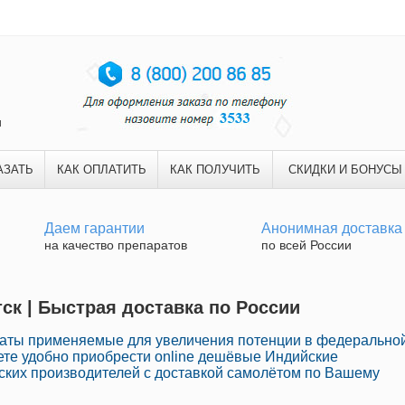
и
АЗАТЬ
КАК ОПЛАТИТЬ
КАК ПОЛУЧИТЬ
СКИДКИ И БОНУСЫ
Даем гарантии
Анонимная доставка
на качество препаратов
по всей России
тск | Быстрая доставка по России
аты применяемые для увеличения потенции в федерально
ете удобно приобрести online дешёвые Индийские
ких производителей с доставкой самолётом по Вашему