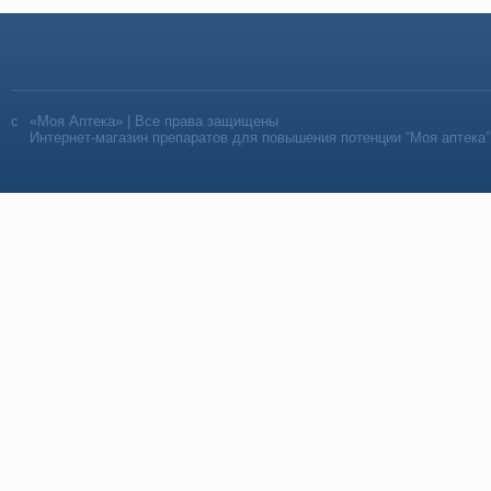
«Моя Аптека» | Все права защищены
Интернет-магазин препаратов для повышения потенции “Моя аптека”