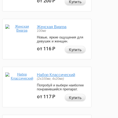
от 200
Р
Купить
Женская Виагра
100мг
Новые, яркие ощущения для
девушек и женщин.
от 116
Р
Купить
Набор Классический
(2x100мг, 4x20мг)
Попробуй и выбери наиболее
понравившийся препарат.
от 117
Р
Купить