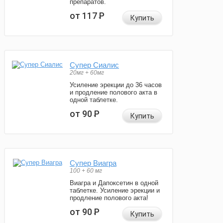
препаратов.
от 117
Р
Купить
Супер Сиалис
20мг + 60мг
Усиление эрекции до 36 часов
и продление полового акта в
одной таблетке.
от 90
Р
Купить
Супер Виагра
100 + 60 мг
Виагра и Дапоксетин в одной
таблетке. Усиление эрекции и
продление полового акта!
от 90
Р
Купить