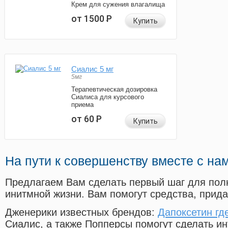
Крем для сужения влагалища
от 1500
Р
Купить
Сиалис 5 мг
5мг
Терапевтическая дозировка
Сиалиса для курсового
приема
от 60
Р
Купить
На пути к совершенству вместе с на
Предлагаем Вам сделать первый шаг для пол
инитмной жизни. Вам помогут средства, прид
Дженерики известных брендов:
Дапоксетин гд
Сиалис, а также Попперсы помогут сделать и