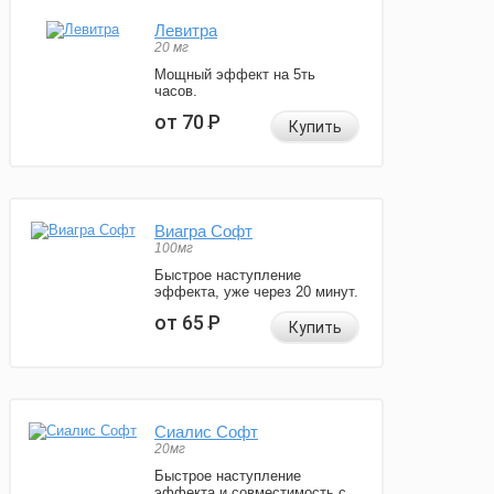
Левитра
20 мг
Мощный эффект на 5ть
часов.
от 70
Р
Купить
Виагра Софт
100мг
Быстрое наступление
эффекта, уже через 20 минут.
от 65
Р
Купить
Сиалис Софт
20мг
Быстрое наступление
эффекта и совместимость с