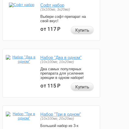
Софт набор
(3x100мг, 3x20мг)
Выбери софт-препарат на
свой вкус!
от 117
Р
Купить
Набор "Два в одном"
(10x100мг, 10x20мг)
Два самых популярных
препарата для усиления
эрекции в одном наборе!
от 115
Р
Купить
Набор "Три в одном"
(10x100мг, 20x20мг)
Большой набор из 3-х