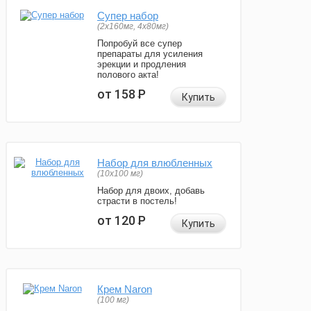
Супер набор
(2х160мг, 4х80мг)
Попробуй все супер
препараты для усиления
эрекции и продления
полового акта!
от 158
Р
Купить
Набор для влюбленных
(10х100 мг)
Набор для двоих, добавь
страсти в постель!
от 120
Р
Купить
Крем Naron
(100 мг)