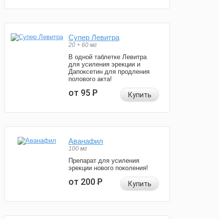
Супер Левитра
20 + 60 мг
В одной таблетке Левитра
для усиления эрекции и
Дапоксетин для продления
полового акта!
от 95
Р
Купить
Аванафил
100 мг
Препарат для усиления
эрекции нового поколения!
от 200
Р
Купить