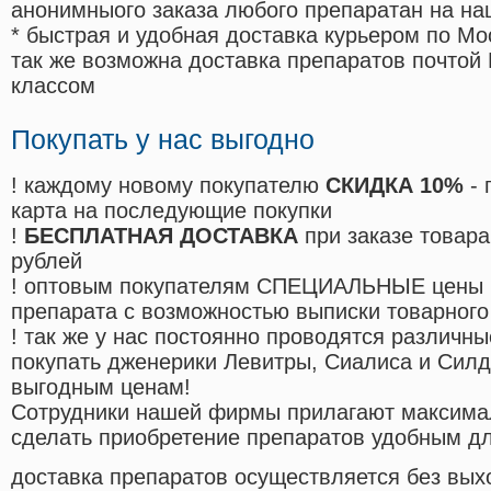
анонимныого заказа любого препаратан на на
* быстрая и удобная доставка курьером по Мо
так же возможна доставка препаратов почтой 
классом
Покупать у нас выгодно
! каждому новому покупателю
СКИДКА 10%
- 
карта на последующие покупки
!
БЕСПЛАТНАЯ ДОСТАВКА
при заказе товара
рублей
! оптовым покупателям СПЕЦИАЛЬНЫЕ цены 
препарата с возможностью выписки товарного
! так же у нас постоянно проводятся различ
покупать дженерики Левитры, Сиалиса и Сил
выгодным ценам!
Cотрудники нашей фирмы прилагают максима
сделать приобретение препаратов удобным д
доставка препаратов осуществляется без вых