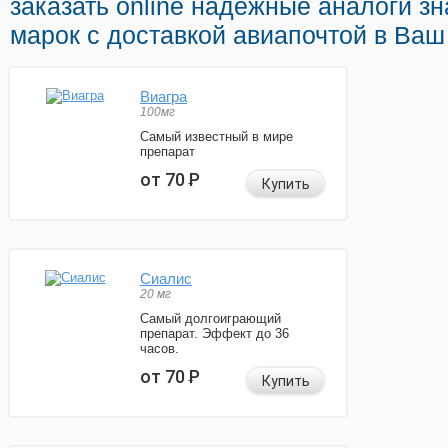
заказать online надежные аналоги з
марок с доставкой авиапочтой в Ваш 
Виагра
100мг
Самый известный в мире
препарат
от 70
Р
Купить
Сиалис
20 мг
Самый долгоиграющий
препарат. Эффект до 36
часов.
от 70
Р
Купить