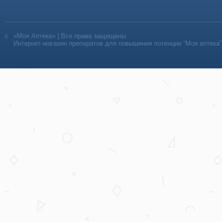
«Моя Аптека» | Все права защищены
Интернет-магазин препаратов для повышения потенции “Моя аптека”