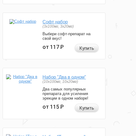
Софт набор
(3x100мг, 3x20мг)
Выбери софт-препарат на
свой вкус!
от 117
Р
Купить
Набор "Два в одном"
(10x100мг, 10x20мг)
Два самых популярных
препарата для усиления
эрекции в одном наборе!
от 115
Р
Купить