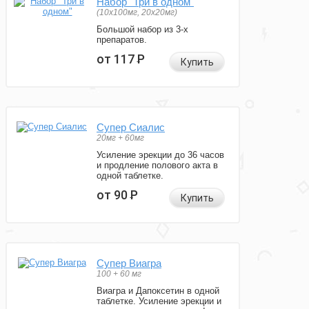
Набор "Три в одном"
(10x100мг, 20x20мг)
Большой набор из 3-х
препаратов.
от 117
Р
Купить
Супер Сиалис
20мг + 60мг
Усиление эрекции до 36 часов
и продление полового акта в
одной таблетке.
от 90
Р
Купить
Супер Виагра
100 + 60 мг
Виагра и Дапоксетин в одной
таблетке. Усиление эрекции и