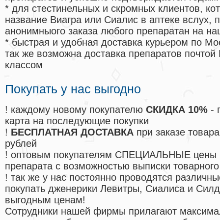
* для стестинельных и скромных клиентов, ко
название Виагра или Сиалис в аптеке вслух, 
анонимныого заказа любого препаратан на на
* быстрая и удобная доставка курьером по Мо
так же возможна доставка препаратов почтой 
классом
Покупать у нас выгодно
! каждому новому покупателю
СКИДКА 10%
- 
карта на последующие покупки
!
БЕСПЛАТНАЯ ДОСТАВКА
при заказе товара
рублей
! оптовым покупателям СПЕЦИАЛЬНЫЕ цены 
препарата с возможностью выписки товарного
! так же у нас постоянно проводятся различ
покупать дженерики Левитры, Сиалиса и Сил
выгодным ценам!
Cотрудники нашей фирмы прилагают максима