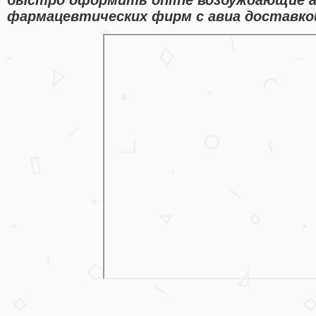
фармацевтических фирм с авиа доставкой