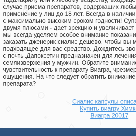
случае приема препаратов, содержащих любы
применение у лиц до 18 лет. Всегда в наличи
с максимально высоким сроком годности! Суп
двумя плюсами - дает эрекцию и увеличивает 
мы всегда уделяем особое внимание показан
заказать дженерик сиалис дешево, чтобы вы 
подходящее для вас средство. Дождитесь зво
с почты.Дапоксетин предназначен для лечен
семяизвержения у мужчин. Обратите вниман
чувствительность к препарату Виагра, чрезм
ощущения. На что следует обратить внимание
препарата?
Сиалис капсулы опис
Купить виагру Химк
Виагра 20017