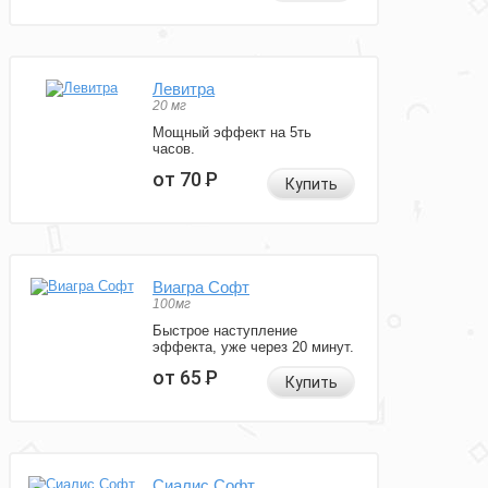
Левитра
20 мг
Мощный эффект на 5ть
часов.
от 70
Р
Купить
Виагра Софт
100мг
Быстрое наступление
эффекта, уже через 20 минут.
от 65
Р
Купить
Сиалис Софт