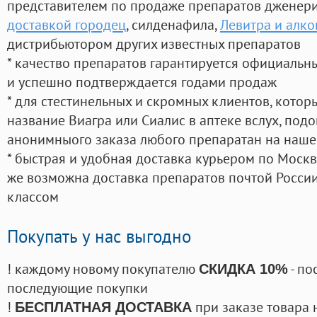
представителем по продаже препаратов дженер
доставкой городец
, силденафила
,
Левитра и алко
дистрибьютором других известных препаратов
* качество препаратов гарантируется официаль
и успешно подтверждается годами продаж
* для стестинельных и скромных клиентов, кото
название Виагра или Сиалис в аптеке вслух, под
анонимныого заказа любого препаратан на наше
* быстрая и удобная доставка курьером по Москве
же возможна доставка препаратов почтой России
классом
Покупать у нас выгодно
! каждому новому покупателю
- по
СКИДКА 10%
последующие покупки
!
при заказе товара 
БЕСПЛАТНАЯ ДОСТАВКА