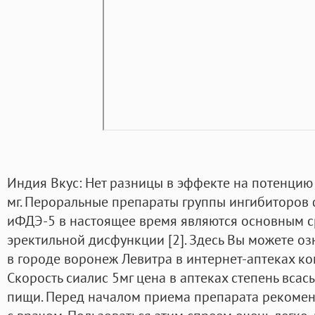
Индия Вкус: Нет разницы в эффекте на потенцию 
мг. Пероральные препараты группы ингибиторов 
иФДЭ-5 в настоящее время являются основным с
эректильной дисфункции [2]. Здесь Вы можете оз
в городе воронеж Левитра в интернет-аптеках к
Скорость сиалис 5мг цена в аптеках степень всас
пищи. Перед началом приема препарата рекомен