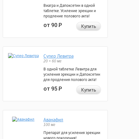
Виагра и Дапоксетин в одной
таблетке. Усиление эрекции и
продление полового акта!
от 90
Р
Купить
Супер Левитра
20 + 60 мг
В одной таблетке Левитра для
усиления эрекции и Дапоксетин
для продления полового акта!
от 95
Р
Купить
Аванафил
100 мг
Препарат для усиления эрекции
нового поколения!