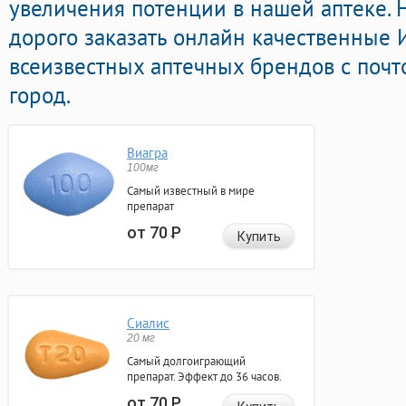
увеличения потенции в нашей аптеке. 
дорого заказать онлайн качественные
всеизвестных аптечных брендов с почт
город.
Виагра
100мг
Самый известный в мире
препарат
от 70
Р
Купить
Сиалис
20 мг
Самый долгоиграющий
препарат. Эффект до 36 часов.
от 70
Р