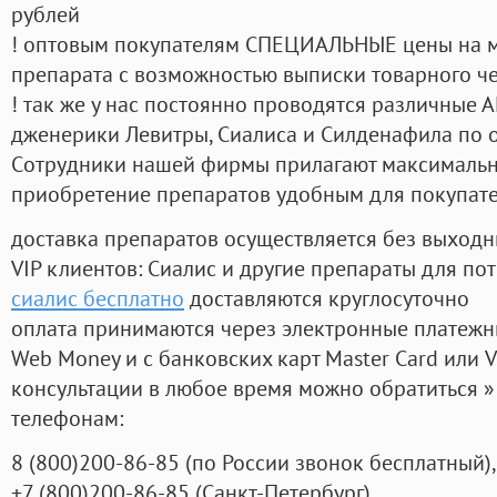
рублей
! оптовым покупателям СПЕЦИАЛЬНЫЕ цены на 
препарата с возможностью выписки товарного ч
! так же у нас постоянно проводятся различные
дженерики Левитры, Сиалиса и Силденафила по 
Cотрудники нашей фирмы прилагают максимальны
приобретение препаратов удобным для покупат
доставка препаратов осуществляется без выходн
VIP клиентов: Сиалис и другие препараты для пот
сиалис бесплатно
доставляются круглосуточно
оплата принимаются через электронные платежн
Web Money и с банковских карт Master Card или V
консультации в любое время можно обратиться
телефонам:
8
(800
)200-86-85
(
по России звонок бесплатный),
+7
(800
)200-86-85
(
Санкт-Петербург)