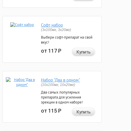
Софт набор
(3x100мг, 3x20мг)
Выбери софт-препарат на свой
вкус!
от 117
Р
Купить
Набор "Два в одном"
(10x100мг, 10x20мг)
Два самых популярных
препарата для усиления
эрекции в одном наборе!
от 115
Р
Купить