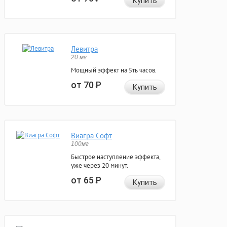
Купить
Левитра
20 мг
Мощный эффект на 5ть часов.
от 70
Р
Купить
Виагра Софт
100мг
Быстрое наступление эффекта,
уже через 20 минут.
от 65
Р
Купить