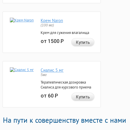
Крем Naron
(100 мг)
Крем для сужения влагалища
от 1500
Р
Купить
Сиалис 5 мг
5мг
Терапевтическая дозировка
Сиалиса для курсового приема
от 60
Р
Купить
На пути к совершенству вместе с нами