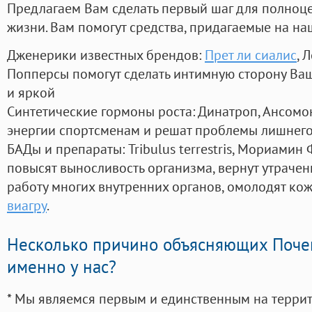
Предлагаем Вам сделать первый шаг для полноц
жизни. Вам помогут средства, придагаемые на на
Дженерики известных брендов:
Прет ли сиалис
, 
Попперсы помогут сделать интимную сторону В
и яркой
Синтетические гормоны роста
: Динатроп, Ансомо
энергии спортсменам и решат проблемы лишнего
БАДы и препараты:
Tribulus terrestris, Мориамин
повысят выносливость организма, вернут утрачен
работу многих внутренних органов, омолодят кожу
виагру
.
Несколько причино объясняющих Поче
именно у нас?
* Мы являемся первым и единственным на терри