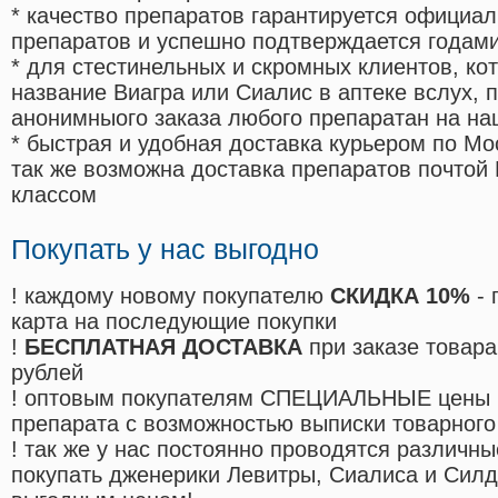
* качество препаратов гарантируется офици
препаратов и успешно подтверждается годам
* для стестинельных и скромных клиентов, ко
название Виагра или Сиалис в аптеке вслух, 
анонимныого заказа любого препаратан на на
* быстрая и удобная доставка курьером по Мо
так же возможна доставка препаратов почтой 
классом
Покупать у нас выгодно
! каждому новому покупателю
СКИДКА 10%
- 
карта на последующие покупки
!
БЕСПЛАТНАЯ ДОСТАВКА
при заказе товара
рублей
! оптовым покупателям СПЕЦИАЛЬНЫЕ цены 
препарата с возможностью выписки товарного
! так же у нас постоянно проводятся различ
покупать дженерики Левитры, Сиалиса и Сил