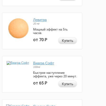
Левитра
20 мг
Мощный эффект на 5ть
часов.
от 70
Р
Купить
Виагра Софт
100мг
Быстрое наступление
эффекта, уже через 20 минут.
от 65
Р
Купить