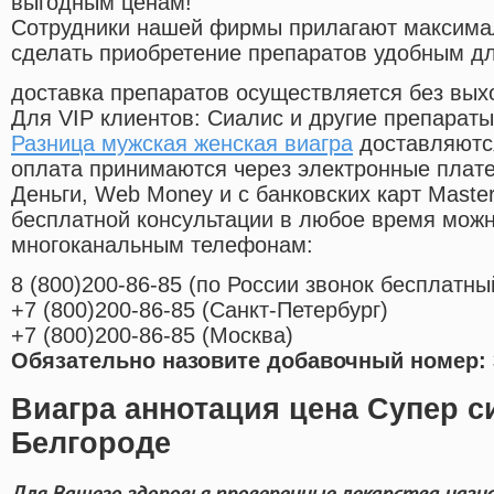
выгодным ценам!
Cотрудники нашей фирмы прилагают максима
сделать приобретение препаратов удобным д
доставка препаратов осуществляется без вых
Для VIP клиентов: Сиалис и другие препараты
Разница мужская женская виагра
доставляются
оплата принимаются через электронные плат
Деньги, Web Money и с банковских карт Master
бесплатной консультации в любое время мож
многоканальным телефонам:
8
(800
)200-86-85
(
по России звонок бесплатны
+7
(800
)200-86-85
(
Санкт-Петербург)
+7
(800
)200-86-85
(
Москва)
Обязательно назовите добавочный номер: 
Виагра аннотация цена Супер с
Белгороде
Для Вашего здоровья проверенные лекарства назн