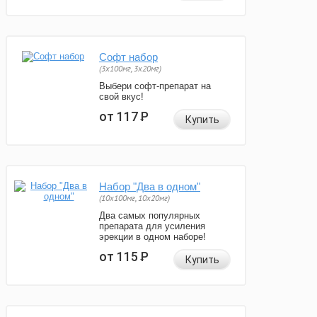
Софт набор
(3x100мг, 3x20мг)
Выбери софт-препарат на
свой вкус!
от 117
Р
Купить
Набор "Два в одном"
(10x100мг, 10x20мг)
Два самых популярных
препарата для усиления
эрекции в одном наборе!
от 115
Р
Купить