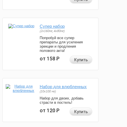
Супер набор
(2х160мг, 4х80мг)
Попробуй все супер
препараты для усиления
эрекции и продления
полового акта!
от 158
Р
Купить
Набор для влюбленных
(10х100 мг)
Набор для двоих, добавь
страсти в постель!
от 120
Р
Купить