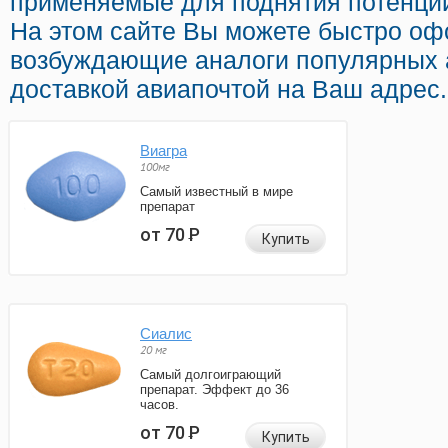
применяемые для поднятия потенции 
На этом сайте Вы можете быстро оф
возбуждающие аналоги популярных 
доставкой авиапочтой на Ваш адрес.
Виагра
100мг
Самый известный в мире
препарат
от 70
Р
Купить
Сиалис
20 мг
Самый долгоиграющий
препарат. Эффект до 36
часов.
от 70
Р
Купить