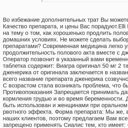
Во избежание дополнительных трат Вы можете
Качество препарата, и цены Вас порадуют.Elli L
на тему о том, как хорошенько продлить поло
домашних условиях. Не можете сделать выб
препаратами? Современная медицина легко у
продолжительность полового акта вместе с д
Оператор позвонит в указанный вами времен
таблетка содержит: Виагра оригинал 50 мг 2 та
дженерика от оригинала заключается в назван
всего название препарата дженерика созвучно
С возрастом стала возникать проблема, что б
Противопоказания Запрещается принимать да
кормления грудью и во время беременности. 
быть использован и женщинами при оральном
рвотного эффекта. Форма препарата: Мы же, 
наших клиентов, поэтому предлагаем Вам всег
запрещено применять Сиалис тем, кто имеет: