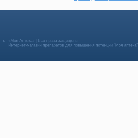
«Моя Аптека» | Все права защищены
Интернет-магазин препаратов для повышения потенции “Моя аптека”