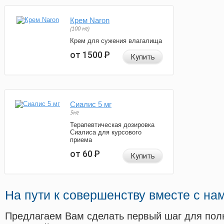
Крем Naron
(100 мг)
Крем для сужения влагалища
от 1500
Р
Купить
Сиалис 5 мг
5мг
Терапевтическая дозировка
Сиалиса для курсового
приема
от 60
Р
Купить
На пути к совершенству вместе с на
Предлагаем Вам сделать первый шаг для пол