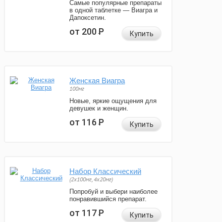
Самые популярные препараты
в одной таблетке — Виагра и
Дапоксетин.
от 200
Р
Купить
Женская Виагра
100мг
Новые, яркие ощущения для
девушек и женщин.
от 116
Р
Купить
Набор Классический
(2x100мг, 4x20мг)
Попробуй и выбери наиболее
понравившийся препарат.
от 117
Р
Купить