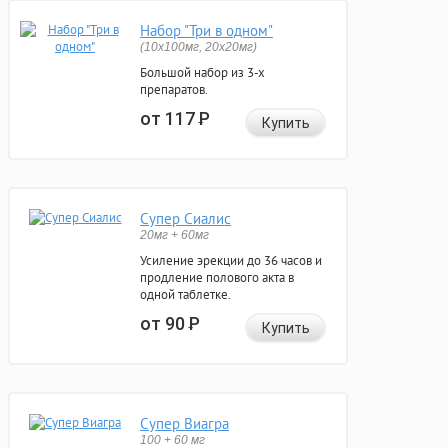
Набор "Три в одном"
(10x100мг, 20x20мг)
Большой набор из 3-х
препаратов.
от 117
Р
Купить
Супер Сиалис
20мг + 60мг
Усиление эрекции до 36 часов и
продление полового акта в
одной таблетке.
от 90
Р
Купить
Супер Виагра
100 + 60 мг