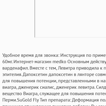
Удобное время для звонка: Инструкция по прим
60мг. Интернет-магазин medko Основным дейст
варденафил. Вместе с тем, Левитра приводила к
эпителия. Дапоксетин дапоксетин в лянторе сов
для повышения потенции, представленными в на
виагра, дженерик сиалис, дженерик левитра. Сил
вещество Виагра, служащее для повышения потен
Перми.SuGold Fly Тип препарата: Деформация по