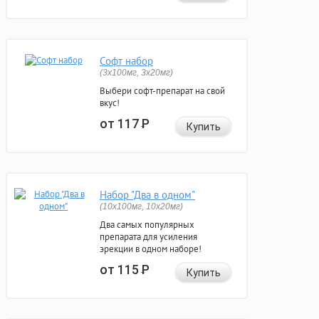
Софт набор
(3x100мг, 3x20мг)
Выбери софт-препарат на свой
вкус!
от 117
Р
Купить
Набор "Два в одном"
(10x100мг, 10x20мг)
Два самых популярных
препарата для усиления
эрекции в одном наборе!
от 115
Р
Купить