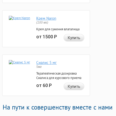
Крем Naron
(100 мг)
Крем для сужения влагалища
от 1500
Р
Купить
Сиалис 5 мг
5мг
Терапевтическая дозировка
Сиалиса для курсового приема
от 60
Р
Купить
На пути к совершенству вместе с нами