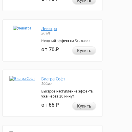
Купить
Левитра
20 мг
Мощный эффект на 5ть часов.
от 70
Р
Купить
Виагра Софт
100мг
Быстрое наступление эффекта,
уже через 20 минут.
от 65
Р
Купить