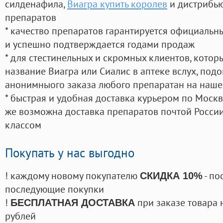
силденафила
,
Виагра купить королев
и дистрибью
препаратов
* качество препаратов гарантируется официаль
и успешно подтверждается годами продаж
* для стестинельных и скромных клиентов, кото
название Виагра или Сиалис в аптеке вслух, под
анонимныого заказа любого препаратан на наше
* быстрая и удобная доставка курьером по Москве
же возможна доставка препаратов почтой России
классом
Покупать у нас выгодно
! каждому новому покупателю
- по
СКИДКА 10%
последующие покупки
!
при заказе товара 
БЕСПЛАТНАЯ ДОСТАВКА
рублей