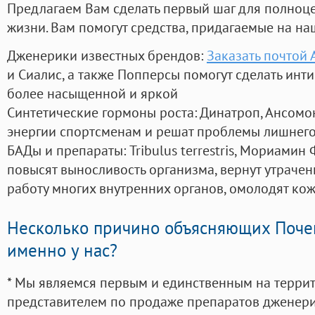
Предлагаем Вам сделать первый шаг для полноц
жизни. Вам помогут средства, придагаемые на на
Дженерики известных брендов:
Заказать почтой
и Сиалис, а также Попперсы помогут сделать ин
более насыщенной и яркой
Синтетические гормоны роста
: Динатроп, Ансомо
энергии спортсменам и решат проблемы лишнего
БАДы и препараты:
Tribulus terrestris, Мориамин
повысят выносливость организма, вернут утрачен
работу многих внутренних органов, омолодят кожу
Несколько причино объясняющих Поче
именно у нас?
* Мы являемся первым и единственным на терри
представителем по продаже препаратов дженер