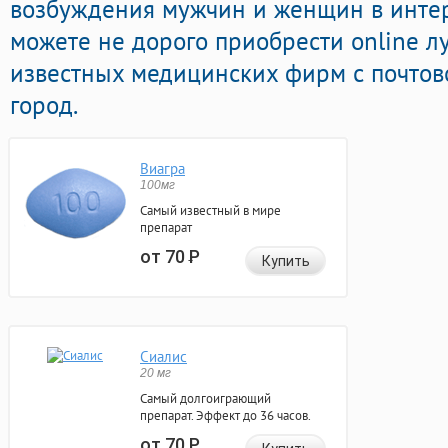
возбуждения мужчин и женщин в интерн
можете не дорого приобрести online л
известных медицинских фирм с почтов
город.
Виагра
100мг
Самый известный в мире
препарат
от 70
Р
Купить
Сиалис
20 мг
Самый долгоиграющий
препарат. Эффект до 36 часов.
от 70
Р