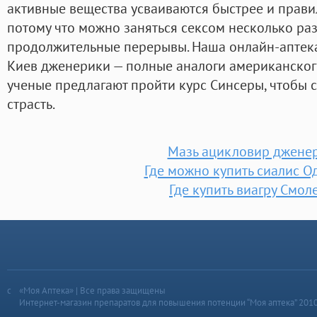
активные вещества усваиваются быстрее и правил
потому что можно заняться сексом несколько раз
продолжительные перерывы. Наша онлайн-аптека
Киев дженерики — полные аналоги американского
ученые предлагают пройти курс Синсеры, чтобы 
страсть.
Мазь ацикловир джене
Где можно купить сиалис 
Где купить виагру Смол
«Моя Аптека» | Все права защищены
Интернет-магазин препаратов для повышения потенции “Моя аптека” 201