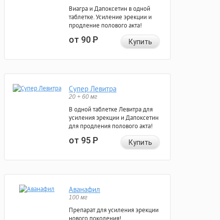
Виагра и Дапоксетин в одной
таблетке. Усиление эрекции и
продление полового акта!
от 90
Р
Купить
Супер Левитра
20 + 60 мг
В одной таблетке Левитра для
усиления эрекции и Дапоксетин
для продления полового акта!
от 95
Р
Купить
Аванафил
100 мг
Препарат для усиления эрекции
нового поколения!