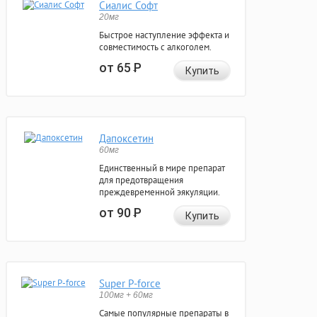
Сиалис Софт
20мг
Быстрое наступление эффекта и
совместимость с алкоголем.
от 65
Р
Купить
Дапоксетин
60мг
Единственный в мире препарат
для предотвращения
преждевременной эякуляции.
от 90
Р
Купить
Super P-force
100мг + 60мг
Самые популярные препараты в