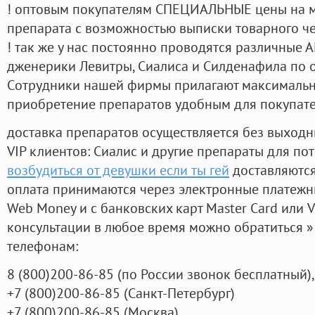
! оптовым покупателям СПЕЦИАЛЬНЫЕ цены на 
препарата с возможностью выписки товарного ч
! так же у нас постоянно проводятся различные
дженерики Левитры, Сиалиса и Силденафила по 
Cотрудники нашей фирмы прилагают максимальны
приобретение препаратов удобным для покупат
доставка препаратов осуществляется без выходн
VIP клиентов: Сиалис и другие препараты для пот
возбудиться от девушки если ты гей
доставляются
оплата принимаются через электронные платежн
Web Money и с банковских карт Master Card или V
консультации в любое время можно обратиться
телефонам:
8
(800
)200-86-85
(
по России звонок бесплатный),
+7
(800
)200-86-85
(
Санкт-Петербург)
+7
(800
)200-86-85
(
Москва)