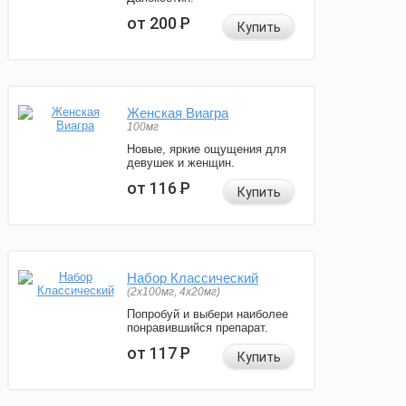
от 200
Р
Купить
Женская Виагра
100мг
Новые, яркие ощущения для
девушек и женщин.
от 116
Р
Купить
Набор Классический
(2x100мг, 4x20мг)
Попробуй и выбери наиболее
понравившийся препарат.
от 117
Р
Купить