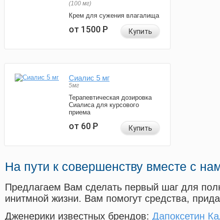
(100 мг)
Крем для сужения влагалища
от 1500
Р
Купить
Сиалис 5 мг
5мг
Терапевтическая дозировка
Сиалиса для курсового
приема
от 60
Р
Купить
На пути к совершенству вместе с на
Предлагаем Вам сделать первый шаг для пол
инитмной жизни. Вам помогут средства, прид
Дженерики известных брендов:
Дапоксетин Ка