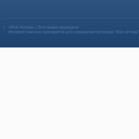
«Моя Аптека» | Все права защищены
Интернет-магазин препаратов для повышения потенции “Моя аптека”