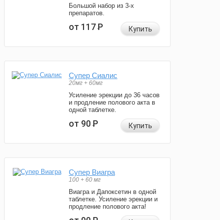
Большой набор из 3-х
препаратов.
от 117
Р
Купить
Супер Сиалис
20мг + 60мг
Усиление эрекции до 36 часов
и продление полового акта в
одной таблетке.
от 90
Р
Купить
Супер Виагра
100 + 60 мг
Виагра и Дапоксетин в одной
таблетке. Усиление эрекции и
продление полового акта!