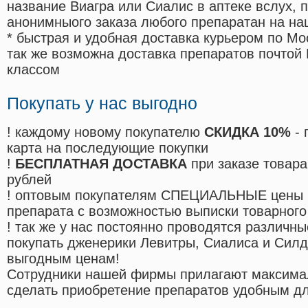
название Виагра или Сиалис в аптеке вслух, 
анонимныого заказа любого препаратан на на
* быстрая и удобная доставка курьером по Мо
так же возможна доставка препаратов почтой 
классом
Покупать у нас выгодно
! каждому новому покупателю
СКИДКА 10%
- 
карта на последующие покупки
!
БЕСПЛАТНАЯ ДОСТАВКА
при заказе товара
рублей
! оптовым покупателям СПЕЦИАЛЬНЫЕ цены 
препарата с возможностью выписки товарного
! так же у нас постоянно проводятся различ
покупать дженерики Левитры, Сиалиса и Сил
выгодным ценам!
Cотрудники нашей фирмы прилагают максима
сделать приобретение препаратов удобным д