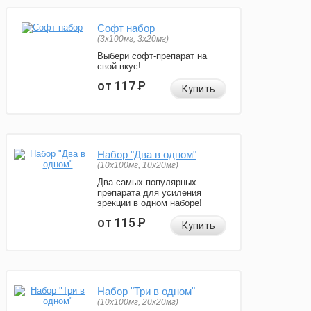
Софт набор
(3x100мг, 3x20мг)
Выбери софт-препарат на
свой вкус!
от 117
Р
Купить
Набор "Два в одном"
(10x100мг, 10x20мг)
Два самых популярных
препарата для усиления
эрекции в одном наборе!
от 115
Р
Купить
Набор "Три в одном"
(10x100мг, 20x20мг)