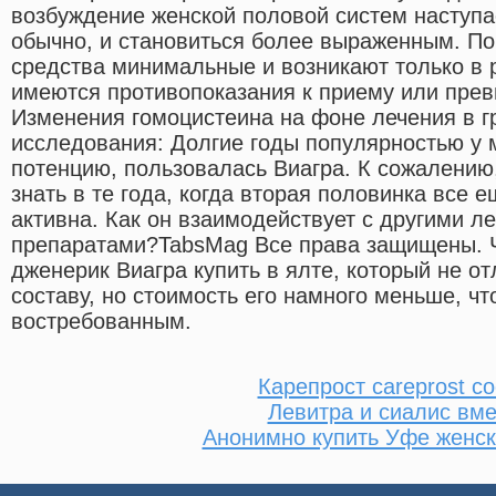
возбуждение женской половой систем наступа
обычно, и становиться более выраженным. По
средства минимальные и возникают только в р
имеются противопоказания к приему или пре
Изменения гомоцистеина на фоне лечения в 
исследования: Долгие годы популярностью у
потенцию, пользовалась Виагра. К сожалению,
знать в те года, когда вторая половинка все 
активна. Как он взаимодействует с другими 
препаратами?TabsMag Все права защищены. Ч
дженерик Виагра купить в ялте, который не от
составу, но стоимость его намного меньше, чт
востребованным.
Карепрост careprost с
Левитра и сиалис вме
Анонимно купить Уфе женск