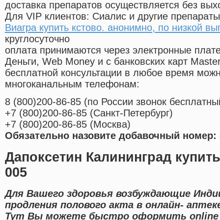
доставка препаратов осуществляется без вых
Для VIP клиентов: Сиалис и другие препараты
Виагра купить кстово. анонимно, по низкой вы
круглосуточно
оплата принимаются через электронные плат
Деньги, Web Money и с банковских карт Master
бесплатной консультации в любое время мож
многоканальным телефонам:
8
(800
)200-86-85
(
по России звонок бесплатны
+7
(800
)200-86-85
(
Санкт-Петербург)
+7
(800
)200-86-85
(
Москва)
Обязательно назовите добавочный номер: 
Дапоксетин Калининград купить
005
Для Вашего здоровья возбуждающие Индий
продления полового акта в онлайн- аптек
Тут Вы можете быстро оформить online