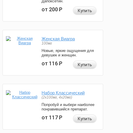
Дапоксетин.
от 200
Р
Купить
Женская Виагра
100мг
Новые, яркие ощущения для
девушек и женщин.
от 116
Р
Купить
Набор Классический
(2x100мг, 4x20мг)
Попробуй и выбери наиболее
понравившийся препарат.
от 117
Р
Купить