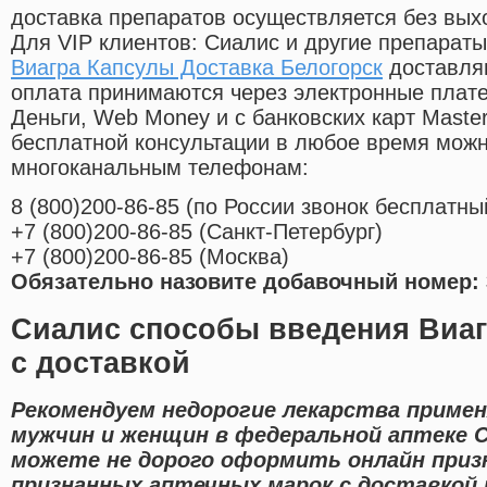
доставка препаратов осуществляется без вых
Для VIP клиентов: Сиалис и другие препараты
Виагра Капсулы Доставка Белогорск
доставляю
оплата принимаются через электронные плат
Деньги, Web Money и с банковских карт Master
бесплатной консультации в любое время мож
многоканальным телефонам:
8
(800
)200-86-85
(
по России звонок бесплатны
+7
(800
)200-86-85
(
Санкт-Петербург)
+7
(800
)200-86-85
(
Москва)
Обязательно назовите добавочный номер: 
Сиалис способы введения Виаг
с доставкой
Рекомендуем недорогие лекарства приме
мужчин и женщин в федеральной аптеке С
можете не дорого оформить онлайн приз
признанных аптечных марок с доставкой 