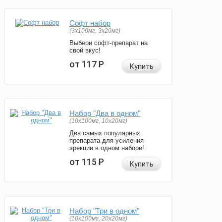
Софт набор
(3x100мг, 3x20мг)
Выбери софт-препарат на
свой вкус!
от 117
Р
Купить
Набор "Два в одном"
(10x100мг, 10x20мг)
Два самых популярных
препарата для усиления
эрекции в одном наборе!
от 115
Р
Купить
Набор "Три в одном"
(10x100мг, 20x20мг)