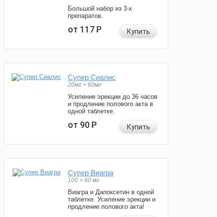
Большой набор из 3-х
препаратов.
от 117
Р
Купить
Супер Сиалис
20мг + 60мг
Усиление эрекции до 36 часов
и продление полового акта в
одной таблетке.
от 90
Р
Купить
Супер Виагра
100 + 60 мг
Виагра и Дапоксетин в одной
таблетке. Усиление эрекции и
продление полового акта!