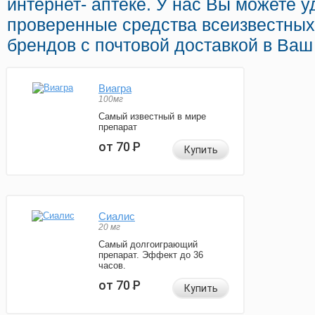
интернет- аптеке. У нас Вы можете 
проверенные средства всеизвестны
брендов с почтовой доставкой в Ваш 
Виагра
100мг
Самый известный в мире
препарат
от 70
Р
Купить
Сиалис
20 мг
Самый долгоиграющий
препарат. Эффект до 36
часов.
от 70
Р
Купить