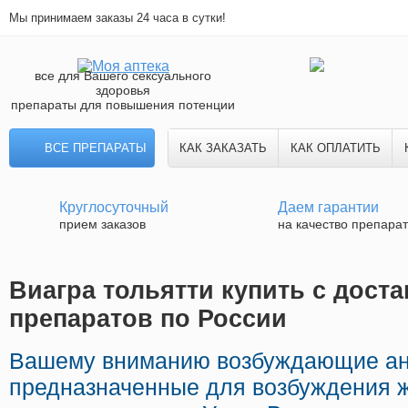
Мы принимаем заказы 24 часа в сутки!
все для Вашего сексуального
здоровья
препараты для повышения потенции
ВСЕ ПРЕПАРАТЫ
КАК ЗАКАЗАТЬ
КАК ОПЛАТИТЬ
Круглосуточный
Даем гарантии
прием заказов
на качество препара
Виагра тольятти купить с доста
препаратов по России
Вашему вниманию возбуждающие ан
предназначенные для возбуждения 