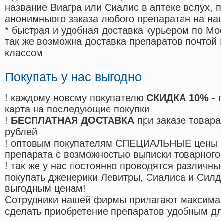
название Виагра или Сиалис в аптеке вслух, 
анонимныого заказа любого препаратан на на
* быстрая и удобная доставка курьером по Мо
так же возможна доставка препаратов почтой 
классом
Покупать у нас выгодно
! каждому новому покупателю
СКИДКА 10%
- 
карта на последующие покупки
!
БЕСПЛАТНАЯ ДОСТАВКА
при заказе товара
рублей
! оптовым покупателям СПЕЦИАЛЬНЫЕ цены 
препарата с возможностью выписки товарного
! так же у нас постоянно проводятся различ
покупать дженерики Левитры, Сиалиса и Сил
выгодным ценам!
Cотрудники нашей фирмы прилагают максима
сделать приобретение препаратов удобным д