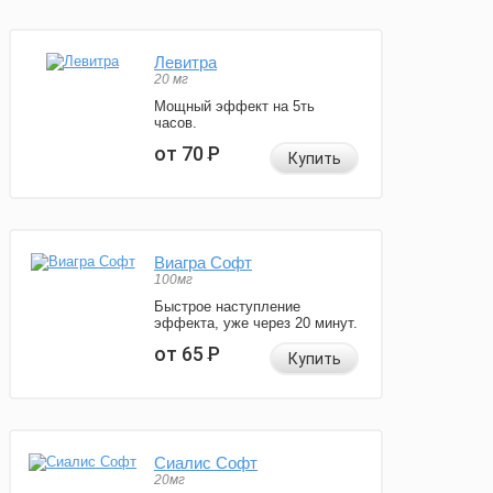
Левитра
20 мг
Мощный эффект на 5ть
часов.
от 70
Р
Купить
Виагра Софт
100мг
Быстрое наступление
эффекта, уже через 20 минут.
от 65
Р
Купить
Сиалис Софт
20мг