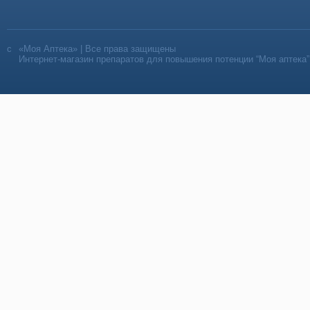
«Моя Аптека» | Все права защищены
Интернет-магазин препаратов для повышения потенции “Моя аптека”