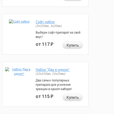
Софт набор
(3x100мг, 3x20мг)
Выбери софт-препарат на свой
вкус!
от 117
Р
Купить
Набор "Два в одном"
(10x100мг, 10x20мг)
Два самых популярных
препарата для усиления
эрекции в одном наборе!
от 115
Р
Купить