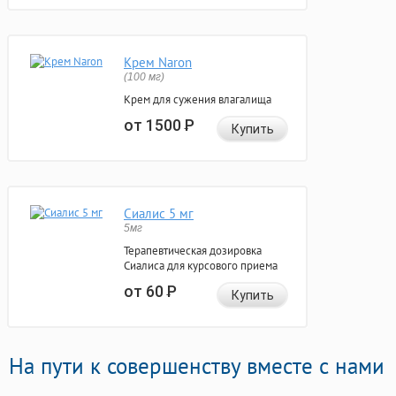
Крем Naron
(100 мг)
Крем для сужения влагалища
от 1500
Р
Купить
Сиалис 5 мг
5мг
Терапевтическая дозировка
Сиалиса для курсового приема
от 60
Р
Купить
На пути к совершенству вместе с нами