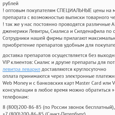
рублей
! оптовым покупателям СПЕЦИАЛЬНЫЕ цены на 
препарата с возможностью выписки товарного ч
! так же у нас постоянно проводятся различные
дженерики Левитры, Сиалиса и Силденафила по 
Cотрудники нашей фирмы прилагают максимальны
приобретение препаратов удобным для покупат
доставка препаратов осуществляется без выходн
VIP клиентов: Сиалис и другие препараты для пот
левитра леварил
доставляются круглосуточно
оплата принимаются через электронные платежн
Web Money и с банковских карт Master Card или V
консультации в любое время можно обратиться
телефонам:
8
(800
)200-86-85
(
по России звонок бесплатный),
+7
(800
)200-86-85
(
Санкт-Петербург)