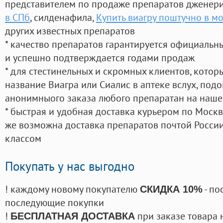
представителем по продаже препаратов дженер
в СПб
, силденафила
,
Купить виагру поштучно в м
других известных препаратов
* качество препаратов гарантируется официаль
и успешно подтверждается годами продаж
* для стестинельных и скромных клиентов, кото
название Виагра или Сиалис в аптеке вслух, под
анонимныого заказа любого препаратан на наше
* быстрая и удобная доставка курьером по Москве
же возможна доставка препаратов почтой России
классом
Покупать у нас выгодно
! каждому новому покупателю
- по
СКИДКА 10%
последующие покупки
!
при заказе товара 
БЕСПЛАТНАЯ ДОСТАВКА