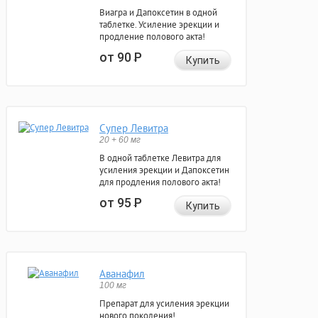
Виагра и Дапоксетин в одной
таблетке. Усиление эрекции и
продление полового акта!
от 90
Р
Купить
Супер Левитра
20 + 60 мг
В одной таблетке Левитра для
усиления эрекции и Дапоксетин
для продления полового акта!
от 95
Р
Купить
Аванафил
100 мг
Препарат для усиления эрекции
нового поколения!