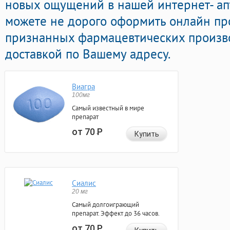
новых ощущений в нашей интернет- апт
можете не дорого оформить онлайн п
признанных фармацевтических произво
доставкой по Вашему адресу.
Виагра
100мг
Самый известный в мире
препарат
от 70
Р
Купить
Сиалис
20 мг
Самый долгоиграющий
препарат. Эффект до 36 часов.
от 70
Р