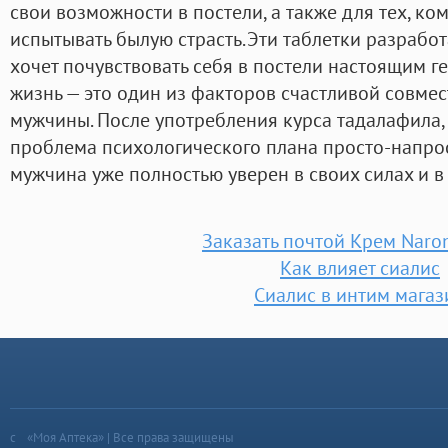
свои возможности в постели, а также для тех, ко
испытывать былую страсть.Эти таблетки разработ
хочет почувствовать себя в постели настоящим 
жизнь — это один из факторов счастливой совм
мужчины. После употребления курса тадалафила,
проблема психологического плана просто-напрост
мужчина уже полностью уверен в своих силах и в
Заказать почтой Крем Nar
Как влияет сиалис
Сиалис в интим магаз
«Моя Аптека» | Все права защищены