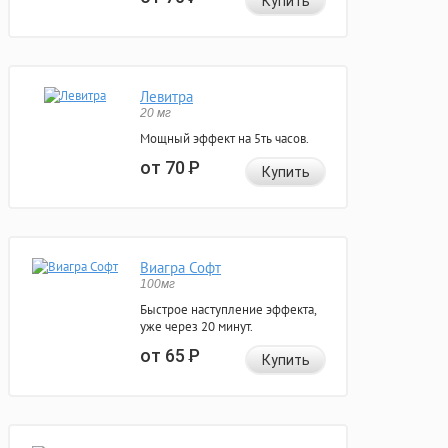
Купить
Левитра
20 мг
Мощный эффект на 5ть часов.
от 70
Р
Купить
Виагра Софт
100мг
Быстрое наступление эффекта,
уже через 20 минут.
от 65
Р
Купить