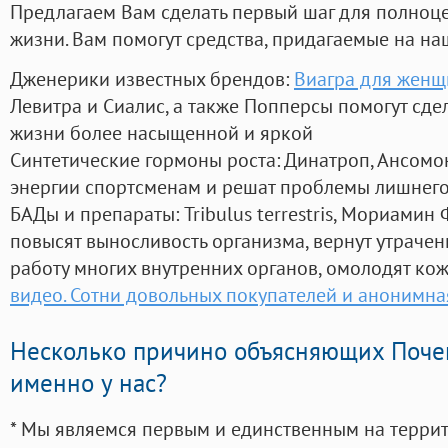
Предлагаем Вам сделать первый шаг для полноц
жизни. Вам помогут средства, придагаемые на на
Дженерики известных брендов:
Виагра для женщ
Левитра и Сиалис, а также Попперсы помогут сд
жизни более насыщенной и яркой
Синтетические гормоны роста
: Динатроп, Ансомо
энергии спортсменам и решат проблемы лишнего
БАДы и препараты:
Tribulus terrestris, Мориамин
повысят выносливость организма, вернут утрачен
работу многих внутренних органов, омолодят кожу
видео. Сотни довольных покупателей и анонимна
Несколько причино объясняющих Поче
именно у нас?
* Мы являемся первым и единственным на терри