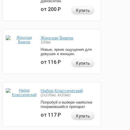
Дапоксетин.
от 200
Р
Купить
Женская Виагра
100мг
Новые, яркие ощущения для
девушек и женщин.
от 116
Р
Купить
Набор Классический
(2x100мг, 4x20мг)
Попробуй и выбери наиболее
понравившийся препарат.
от 117
Р
Купить