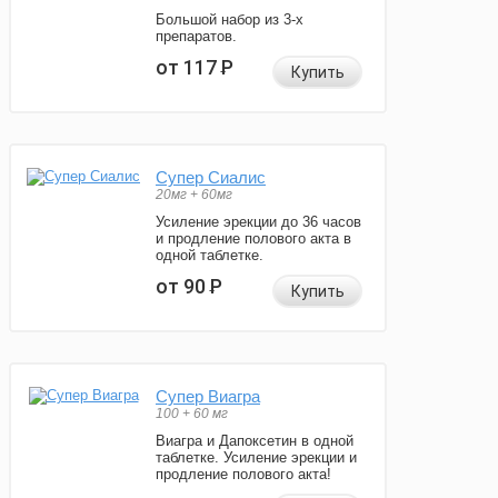
Большой набор из 3-х
препаратов.
от 117
Р
Купить
Супер Сиалис
20мг + 60мг
Усиление эрекции до 36 часов
и продление полового акта в
одной таблетке.
от 90
Р
Купить
Супер Виагра
100 + 60 мг
Виагра и Дапоксетин в одной
таблетке. Усиление эрекции и
продление полового акта!