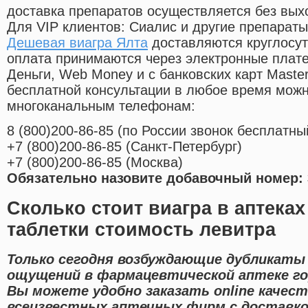
доставка препаратов осуществляется без вых
Для VIP клиентов: Сиалис и другие препараты
Дешевая виагра Ялта
доставляются круглосу
оплата принимаются через электронные плат
Деньги, Web Money и с банковских карт Master
бесплатной консультации в любое время мож
многоканальным телефонам:
8
(800
)200-86-85
(
по России звонок бесплатны
+7
(800
)200-86-85
(
Санкт-Петербург)
+7
(800
)200-86-85
(
Москва)
Обязательно назовите добавочный номер: 
Сколько стоит виагра в аптека
таблетки стоимость левитра
Только сегодня возбуждающие дубликаты
ощущений в фармацевтической аптеке го
Вы можете удобно заказать online каче
всеизвестных аптечных фирм с доставко