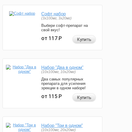
Софт набор
(3x100мг, 3x20мг)
Выбери софт-препарат на
свой вкус!
от 117
Р
Купить
Набор "Два в одном"
(10x100мг, 10x20мг)
Два самых популярных
препарата для усиления
эрекции в одном наборе!
от 115
Р
Купить
Набор "Три в одном"
(10x100мг, 20x20мг)