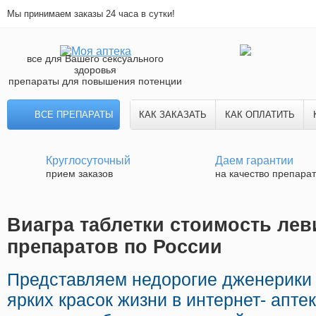
Мы принимаем заказы 24 часа в сутки!
все для Вашего сексуального
здоровья
препараты для повышения потенции
ВСЕ ПРЕПАРАТЫ
КАК ЗАКАЗАТЬ
КАК ОПЛАТИТЬ
Круглосуточный
Даем гарантии
прием заказов
на качество препара
Виагра таблетки стоимость лев
препаратов по России
Представляем недорогие дженерики
ярких красок жизни в интернет- апте