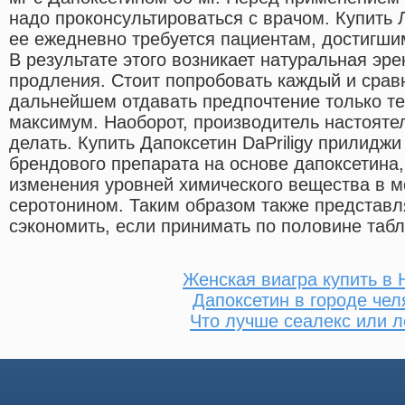
надо проконсультироваться с врачом. Купить 
ее ежедневно требуется пациентам, достигшим
В результате этого возникает натуральная эр
продления. Стоит попробовать каждый и сравн
дальнейшем отдавать предпочтение только те
максимум. Наоборот, производитель настоятел
делать. Купить Дапоксетин DaPriligy прилидж
брендового препарата на основе дапоксетина,
изменения уровней химического вещества в м
серотонином. Таким образом также представл
сэкономить, если принимать по половине табл
Женская виагра купить в 
Дапоксетин в городе чел
Что лучше сеалекс или л