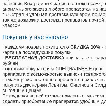
название Виагра или Сиалис в аптеке вслух, 
анонимныого заказа любого препаратан на на
* быстрая и удобная доставка курьером по Мо
так же возможна доставка препаратов почтой 
классом
Покупать у нас выгодно
! каждому новому покупателю
СКИДКА 10%
- 
карта на последующие покупки
!
БЕСПЛАТНАЯ ДОСТАВКА
при заказе товара
рублей
! оптовым покупателям СПЕЦИАЛЬНЫЕ цены 
препарата с возможностью выписки товарного
! так же у нас постоянно проводятся различ
покупать дженерики Левитры, Сиалиса и Сил
выгодным ценам!
Cотрудники нашей фирмы прилагают максима
сделать приобретение препаратов удобным д