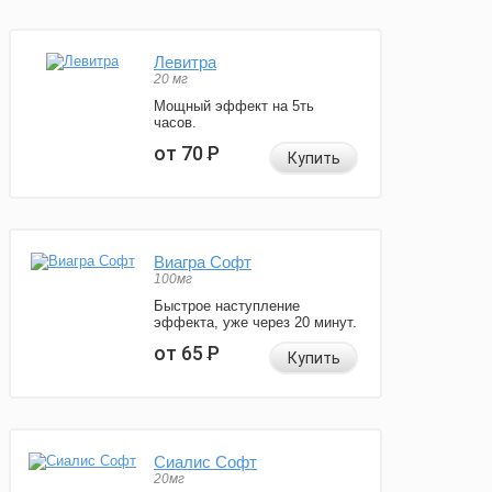
Левитра
20 мг
Мощный эффект на 5ть
часов.
от 70
Р
Купить
Виагра Софт
100мг
Быстрое наступление
эффекта, уже через 20 минут.
от 65
Р
Купить
Сиалис Софт
20мг