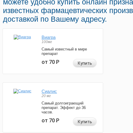
можете удобно купить онлайн призн
известных фармацевтических произв
доставкой по Вашему адресу.
Виагра
100мг
Самый известный в мире
препарат
от 70
Р
Купить
Сиалис
20 мг
Самый долгоиграющий
препарат. Эффект до 36
часов.
от 70
Р
Купить