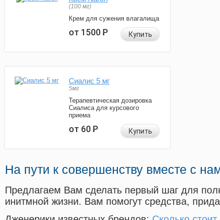
(100 мг)
Крем для сужения влагалища
от 1500
Р
Купить
Сиалис 5 мг
5мг
Терапевтическая дозировка
Сиалиса для курсового
приема
от 60
Р
Купить
На пути к совершенству вместе с на
Предлагаем Вам сделать первый шаг для пол
инитмной жизни. Вам помогут средства, прид
Дженерики известных брендов:
Сколько стоит