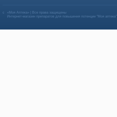
«Моя Аптека» | Все права защищены
Интернет-магазин препаратов для повышения потенции “Моя аптека”