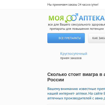
Мы принимаем заказы 24 часа в сутки!
все для Вашего сексуального здоровь
препараты для повышения потенции
ВСЕ ПРЕПАРАТЫ
КАК ЗАК
Круглосуточный
прием заказов
Сколько стоит виагра в 
России
Вашему вниманию известные препа
нашей интернет- аптеке. На сайте
аптечных производителей с авиа д