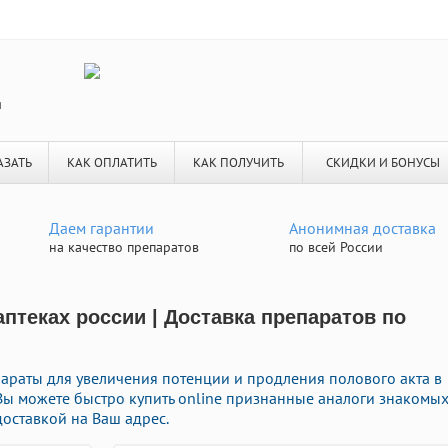
я
АЗАТЬ
КАК ОПЛАТИТЬ
КАК ПОЛУЧИТЬ
СКИДКИ И БОНУСЫ
Даем гарантии
Анонимная доставка
на качество препаратов
по всей России
аптеках россии | Доставка препаратов по
раты для увеличения потенции и продления полового акта в
 Вы можете быстро купить online признанные аналоги знакомы
оставкой на Ваш адрес.