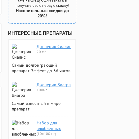
Уже на следующий заказ Вы
получите свою первую скидку!
Накопительные скидки до
20%!
ИНТЕРЕСНЫЕ ПРЕПАРАТЫ
Дженерик Сиалис
20 мг
Самый долгоиграющий
препарат. Эффект до 36 часов.
Дженерик Виагра
100мг
Самый известный в мире
препарат
Набор для
влюбленных
(10х100 мг)