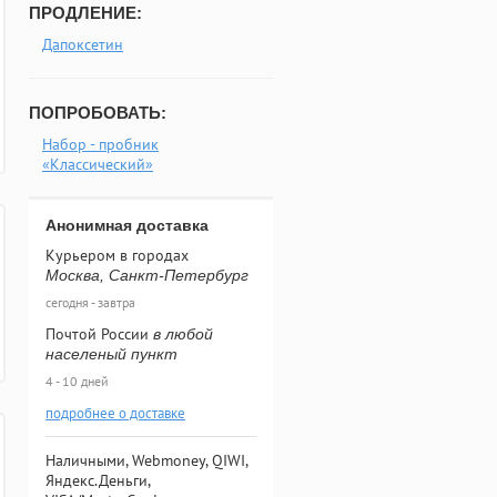
ПРОДЛЕНИЕ:
Дапоксетин
ПОПРОБОВАТЬ:
Набор - пробник
«Классический»
Анонимная доставка
Курьером в городах
Москва, Санкт-Петербург
сегодня - завтра
Почтой России
в любой
населеный пункт
4 - 10 дней
подробнее о доставке
Наличными, Webmoney, QIWI,
Яндекс.Деньги,