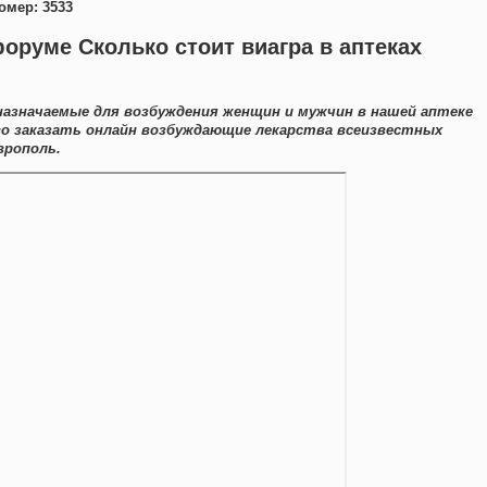
омер: 3533
оруме Сколько стоит виагра в аптеках
назначаемые для возбуждения женщин и мужчин в нашей аптеке
о заказать онлайн возбуждающие лекарства всеизвестных
врополь.