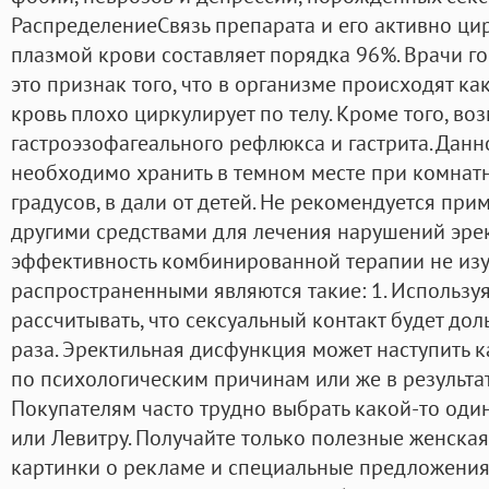
РаспределениеСвязь препарата и его активно ци
плазмой крови составляет порядка 96%. Врачи гов
это признак того, что в организме происходят ка
кровь плохо циркулирует по телу. Кроме того, в
гастроэзофагеального рефлюкса и гастрита. Данн
необходимо хранить в темном месте при комнатн
градусов, в дали от детей. Не рекомендуется при
другими средствами для лечения нарушений эре
эффективность комбинированной терапии не изу
распространенными являются такие: 1. Используя
рассчитывать, что сексуальный контакт будет доль
раза. Эректильная дисфункция может наступить к
по психологическим причинам или же в результат
Покупателям часто трудно выбрать какой-то один
или Левитру. Получайте только полезные женска
картинки о рекламе и специальные предложения 