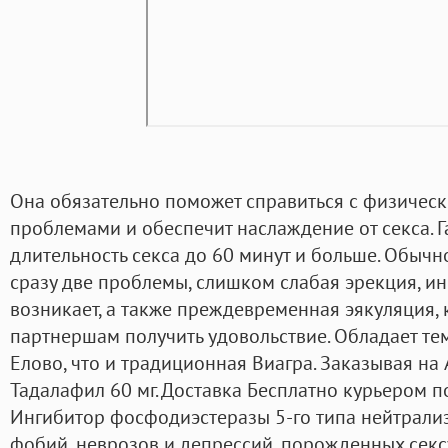
Она обязательно поможет справиться с физичес
проблемами и обеспечит наслаждение от секса. 
длительность секса до 60 минут и больше. Обыч
сразу две проблемы, слишком слабая эрекция, ин
возникает, а также преждевременная эякуляция, 
партнершам получить удовольствие. Обладает те
Елово, что и традиционная Виагра. Заказывая на 
Тадалафил 60 мг. Доставка Бесплатно курьером п
Ингибитор фосфодиэстеразы 5-го типа нейтрали
фобий, неврозов и депрессий, порожденных секс