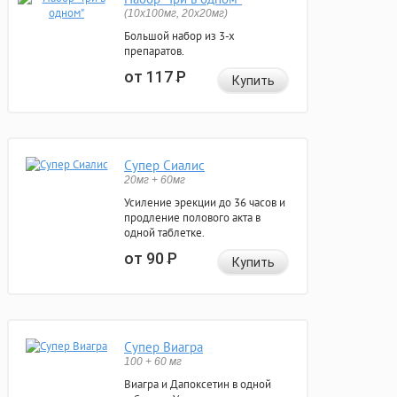
(10x100мг, 20x20мг)
Большой набор из 3-х
препаратов.
от 117
Р
Купить
Супер Сиалис
20мг + 60мг
Усиление эрекции до 36 часов и
продление полового акта в
одной таблетке.
от 90
Р
Купить
Супер Виагра
100 + 60 мг
Виагра и Дапоксетин в одной