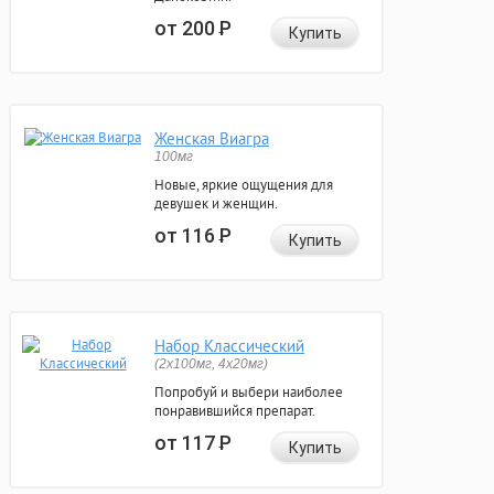
от 200
Р
Купить
Женская Виагра
100мг
Новые, яркие ощущения для
девушек и женщин.
от 116
Р
Купить
Набор Классический
(2x100мг, 4x20мг)
Попробуй и выбери наиболее
понравившийся препарат.
от 117
Р
Купить