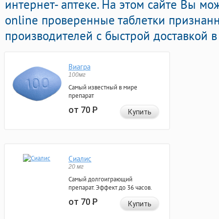
интернет- аптеке. На этом сайте Вы м
online проверенные таблетки признан
производителей с быстрой доставкой в
Виагра
100мг
Самый известный в мире
препарат
от 70
Р
Купить
Сиалис
20 мг
Самый долгоиграющий
препарат. Эффект до 36 часов.
от 70
Р
Купить