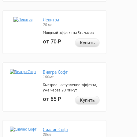
Левитра
20 мг
Мощный эффект на 5ть часов.
от 70
Р
Купить
Виагра Софт
100мг
Быстрое наступление эффекта,
уже через 20 минут.
от 65
Р
Купить
Сиалис Софт
20мг