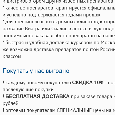
и дистрибьютором других известных препаратов
* качество препаратов гарантируется официаль
и успешно подтверждается годами продаж
* для стестинельных и скромных клиентов, кото
название Виагра или Сиалис в аптеке вслух, под
анонимныого заказа любого препаратан на наше
* быстрая и удобная доставка курьером по Москве
же возможна доставка препаратов почтой России
классом
Покупать у нас выгодно
! каждому новому покупателю
- по
СКИДКА 10%
последующие покупки
!
при заказе товара 
БЕСПЛАТНАЯ ДОСТАВКА
рублей
! оптовым покупателям СПЕЦИАЛЬНЫЕ цены на 