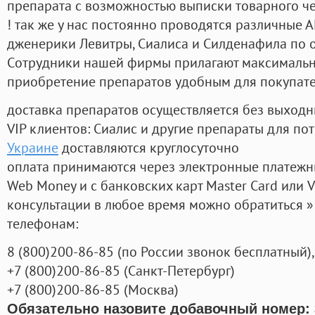
препарата с возможностью выписки товарного ч
! так же у нас постоянно проводятся различные
дженерики Левитры, Сиалиса и Силденафила по 
Cотрудники нашей фирмы прилагают максимальны
приобретение препаратов удобным для покупат
доставка препаратов осуществляется без выходн
VIP клиентов: Сиалис и другие препараты для пот
Украине
доставляются круглосуточно
оплата принимаются через электронные платежн
Web Money и с банковских карт Master Card или V
консультации в любое время можно обратиться
телефонам:
8
(800
)200-86-85
(
по России звонок бесплатный),
+7
(800
)200-86-85
(
Санкт-Петербург)
+7
(800
)200-86-85
(
Москва)
Обязательно назовите добавочный номер: 