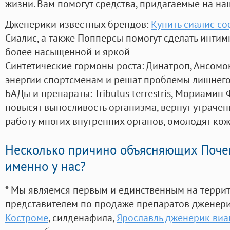
жизни. Вам помогут средства, придагаемые на на
Дженерики известных брендов:
Купить сиалис со
Сиалис, а также Попперсы помогут сделать инти
более насыщенной и яркой
Синтетические гормоны роста
: Динатроп, Ансомо
энергии спортсменам и решат проблемы лишнего
БАДы и препараты:
Tribulus terrestris, Мориамин
повысят выносливость организма, вернут утрачен
работу многих внутренних органов, омолодят кожу
Несколько причино объясняющих Поче
именно у нас?
* Мы являемся первым и единственным на терри
представителем по продаже препаратов дженер
Костроме
, силденафила
,
Ярославль дженерик виа