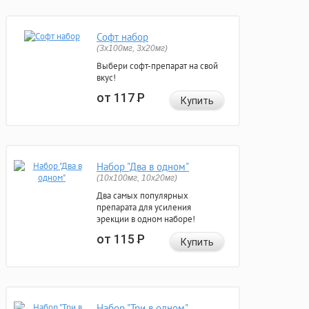
Софт набор
(3x100мг, 3x20мг)
Выбери софт-препарат на свой
вкус!
от 117
Р
Купить
Набор "Два в одном"
(10x100мг, 10x20мг)
Два самых популярных
препарата для усиления
эрекции в одном наборе!
от 115
Р
Купить
Набор "Три в одном"