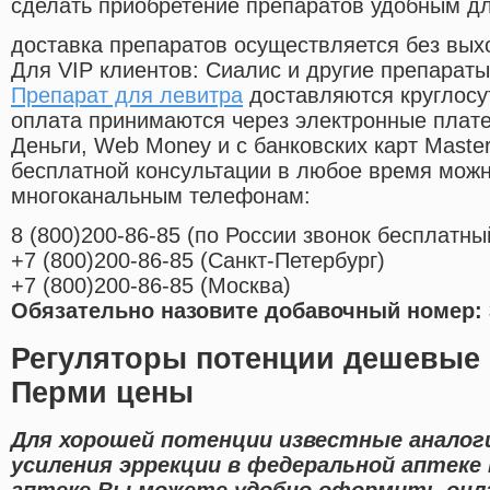
сделать приобретение препаратов удобным д
доставка препаратов осуществляется без вых
Для VIP клиентов: Сиалис и другие препараты
Препарат для левитра
доставляются круглосу
оплата принимаются через электронные плат
Деньги, Web Money и с банковских карт Master
бесплатной консультации в любое время мож
многоканальным телефонам:
8
(800
)200-86-85
(
по России звонок бесплатны
+7
(800
)200-86-85
(
Санкт-Петербург)
+7
(800
)200-86-85
(
Москва)
Обязательно назовите добавочный номер: 
Регуляторы потенции дешевые 
Перми цены
Для хорошей потенции известные аналог
усиления эррекции в федеральной аптеке 
аптеке Вы можете удобно оформить онла