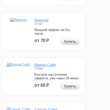
Левитра
20 мг
Мощный эффект на 5ть
часов.
от 70
Р
Купить
Виагра Софт
100мг
Быстрое наступление
эффекта, уже через 20 минут.
от 65
Р
Купить
Сиалис Софт