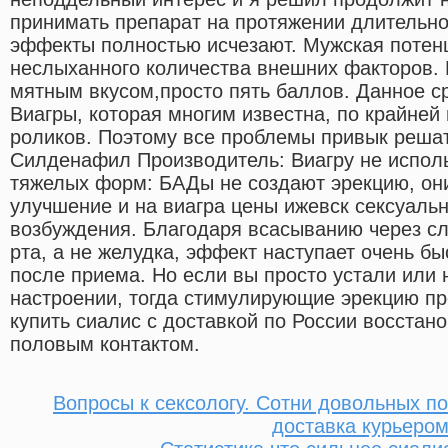
принимать препарат на протяжении длительно
эффекты полностью исчезают. Мужская потен
неслыханного количества внешних факторов. 
мятным вкусом,просто пять баллов. Данное с
Виагры, которая многим известна, по крайней
роликов. Поэтому все проблемы привык решат
Силденафил Производитель: Виагру не исполь
тяжелых форм: БАДы не создают эрекцию, он
улучшение и на виагра цены ижевск сексуальн
возбуждения. Благодаря всасыванию через сл
рта, а не желудка, эффект наступает очень быс
после приема. Но если вы просто устали или 
настроении, тогда стимулирующие эрекцию п
купить сиалис с доставкой по России восстан
половым контактом.
Вопросы к сексологу. Сотни довольных п
доставка курьеро