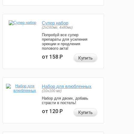
Супер набор
(2х160мг, 4х80мг)
Попробуй все супер
препараты для усиления
эрекции и продления
полового акта!
от 158
Р
Купить
Набор для влюбленных
(10х100 мг)
Набор для двоих, добавь
страсти в постель!
от 120
Р
Купить