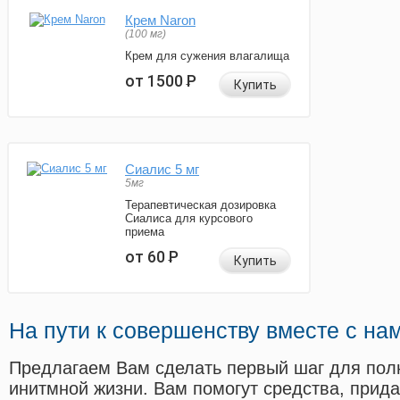
Крем Naron
(100 мг)
Крем для сужения влагалища
от 1500
Р
Купить
Сиалис 5 мг
5мг
Терапевтическая дозировка
Сиалиса для курсового
приема
от 60
Р
Купить
На пути к совершенству вместе с на
Предлагаем Вам сделать первый шаг для пол
инитмной жизни. Вам помогут средства, прид