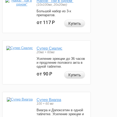
Набор "Три в одном"
(10x100мг, 20x20мг)
Большой набор из 3-х
препаратов.
от 117
Р
Купить
Супер Сиалис
20мг + 60мг
Усиление эрекции до 36 часов
и продление полового акта в
одной таблетке.
от 90
Р
Купить
Супер Виагра
100 + 60 мг
Виагра и Дапоксетин в одной
таблетке. Усиление эрекции и