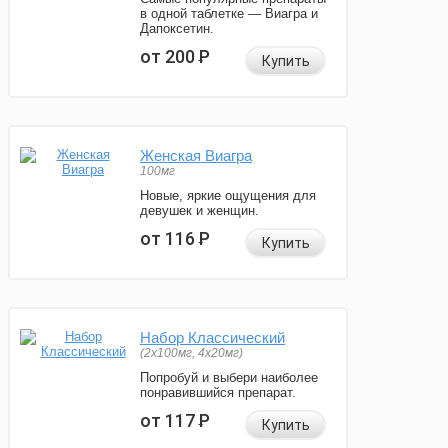
в одной таблетке — Виагра и
Дапоксетин.
от 200
Р
Купить
Женская Виагра
100мг
Новые, яркие ощущения для
девушек и женщин.
от 116
Р
Купить
Набор Классический
(2x100мг, 4x20мг)
Попробуй и выбери наиболее
понравившийся препарат.
от 117
Р
Купить