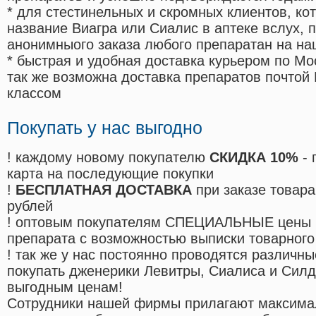
* для стестинельных и скромных клиентов, ко
название Виагра или Сиалис в аптеке вслух, 
анонимныого заказа любого препаратан на на
* быстрая и удобная доставка курьером по Мо
так же возможна доставка препаратов почтой 
классом
Покупать у нас выгодно
! каждому новому покупателю
СКИДКА 10%
- 
карта на последующие покупки
!
БЕСПЛАТНАЯ ДОСТАВКА
при заказе товара
рублей
! оптовым покупателям СПЕЦИАЛЬНЫЕ цены 
препарата с возможностью выписки товарного
! так же у нас постоянно проводятся различ
покупать дженерики Левитры, Сиалиса и Сил
выгодным ценам!
Cотрудники нашей фирмы прилагают максима