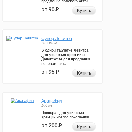
продление полового акта!
от 90
Р
Купить
Супер Левитра
20 + 60 мг
В одной таблетке Левитра
для усиления эрекции и
Дапоксетин для продления
полового акта!
от 95
Р
Купить
Аванафил
100 мг
Препарат для усиления
эрекции нового поколения!
от 200
Р
Купить