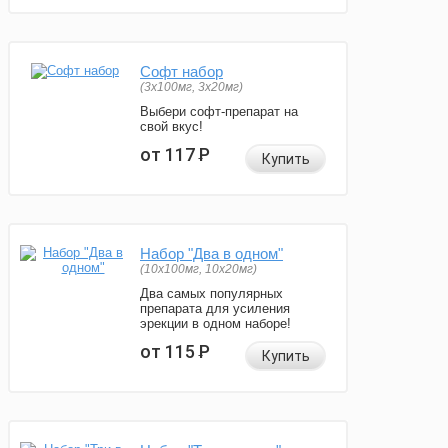
Софт набор
(3x100мг, 3x20мг)
Выбери софт-препарат на
свой вкус!
от 117
Р
Купить
Набор "Два в одном"
(10x100мг, 10x20мг)
Два самых популярных
препарата для усиления
эрекции в одном наборе!
от 115
Р
Купить