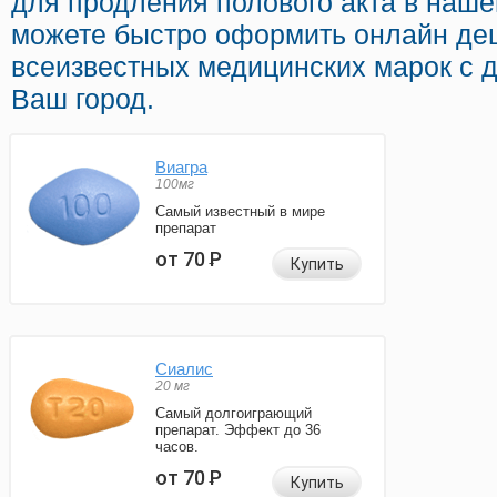
для продления полового акта в наше
можете быстро оформить онлайн де
всеизвестных медицинских марок с 
Ваш город.
Виагра
100мг
Самый известный в мире
препарат
от 70
Р
Купить
Сиалис
20 мг
Самый долгоиграющий
препарат. Эффект до 36
часов.
от 70
Р
Купить