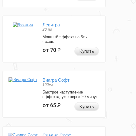
Левитра
20 мг
Мощный эффект на 5ть
часов.
от 70
Р
Купить
Виагра Софт
100мг
Быстрое наступление
эффекта, уже через 20 минут.
от 65
Р
Купить
Сиалис Софт