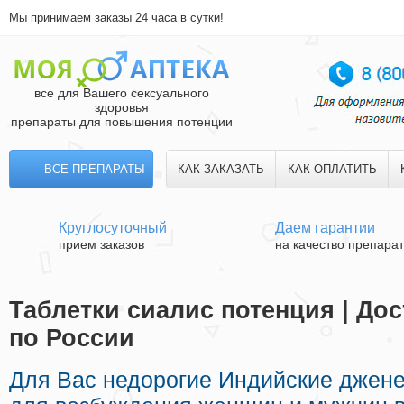
Мы принимаем заказы 24 часа в сутки!
все для Вашего сексуального
здоровья
препараты для повышения потенции
ВСЕ ПРЕПАРАТЫ
КАК ЗАКАЗАТЬ
КАК ОПЛАТИТЬ
Круглосуточный
Даем гарантии
прием заказов
на качество препара
Таблетки сиалис потенция | До
по России
Для Вас недорогие Индийские джен