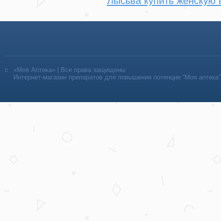
Лысьва купить женскую 
«Моя Аптека» | Все права защищены
Интернет-магазин препаратов для повышения потенции “Моя аптека”