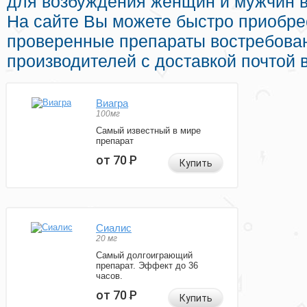
для возбуждения женщин и мужчин в
На сайте Вы можете быстро приобре
проверенные препараты востребова
производителей с доставкой почтой 
Виагра
100мг
Самый известный в мире
препарат
от 70
Р
Купить
Сиалис
20 мг
Самый долгоиграющий
препарат. Эффект до 36
часов.
от 70
Р
Купить