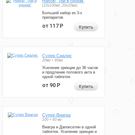
Набор "Три в одном"
(10x100мг, 20x20мг)
Большой набор из 3-х
препаратов.
от 117
Р
Купить
Супер Сиалис
20мг + 60мг
Усиление эрекции до 36 часов
и продление полового акта в
одной таблетке.
от 90
Р
Купить
Супер Виагра
100 + 60 мг
Виагра и Дапоксетин в одной
таблетке. Усиление эрекции и