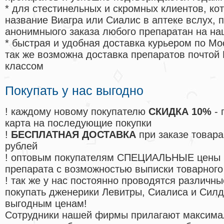
* для стестинельных и скромных клиентов, ко
название Виагра или Сиалис в аптеке вслух, 
анонимныого заказа любого препаратан на на
* быстрая и удобная доставка курьером по Мо
так же возможна доставка препаратов почтой 
классом
Покупать у нас выгодно
! каждому новому покупателю
СКИДКА 10%
- 
карта на последующие покупки
!
БЕСПЛАТНАЯ ДОСТАВКА
при заказе товара
рублей
! оптовым покупателям СПЕЦИАЛЬНЫЕ цены 
препарата с возможностью выписки товарного
! так же у нас постоянно проводятся различ
покупать дженерики Левитры, Сиалиса и Сил
выгодным ценам!
Cотрудники нашей фирмы прилагают максима