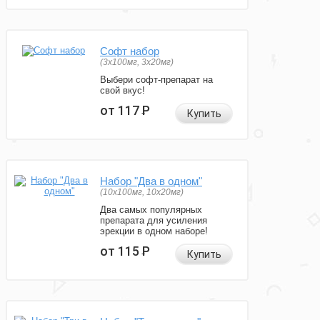
Софт набор
(3x100мг, 3x20мг)
Выбери софт-препарат на
свой вкус!
от 117
Р
Купить
Набор "Два в одном"
(10x100мг, 10x20мг)
Два самых популярных
препарата для усиления
эрекции в одном наборе!
от 115
Р
Купить