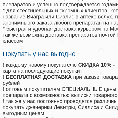
препаратов и успешно подтверждается годам
* для стестинельных и скромных клиентов, ко
название Виагра или Сиалис в аптеке вслух, 
анонимныого заказа любого препаратан на на
* быстрая и удобная доставка курьером по Мо
так же возможна доставка препаратов почтой 
классом
Покупать у нас выгодно
! каждому новому покупателю
СКИДКА 10%
- 
карта на последующие покупки
!
БЕСПЛАТНАЯ ДОСТАВКА
при заказе товара
рублей
! оптовым покупателям СПЕЦИАЛЬНЫЕ цены 
препарата с возможностью выписки товарного
! так же у нас постоянно проводятся различ
покупать дженерики Левитры, Сиалиса и Сил
выгодным ценам!