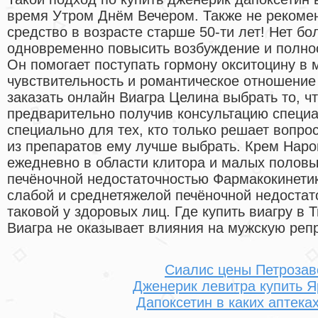
время Утром Днём Вечером. Также не рекоме
средство в возрасте старше 50-ти лет! Нет б
одновременно повысить возбуждение и полнос
Он помогает поступать гормону окситоцину в 
чувствительность и романтическое отношение 
заказать онлайн Виагра Целина выбрать то, чт
предварительно получив консультацию специа
специально для тех, кто только решает вопрос
из препаратов ему лучше выбрать. Крем Наро
ежедневно в области клитора и малых половы
печёночной недостаточностью Фармакокинети
слабой и среднетяжелой печёночной недостат
таковой у здоровых лиц. Где купить виагру в
Виагра не оказывает влияния на мужскую реп
Сиалис цены Петрозав
Дженерик левитра купить 
Дапоксетин в каких аптека