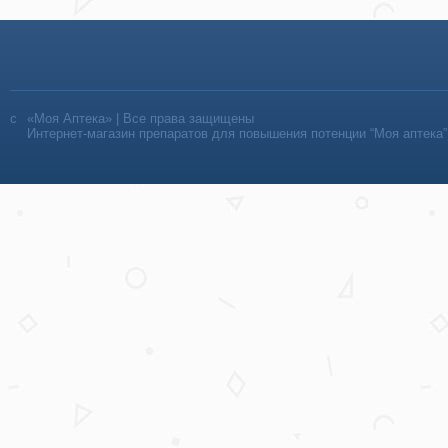
«Моя Аптека» | Все права защищены
Интернет-магазин препаратов для повышения потенции “Моя аптека”