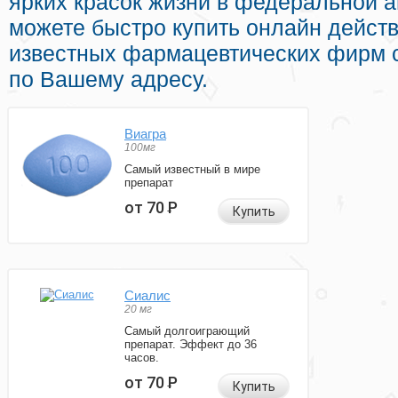
ярких красок жизни в федеральной а
можете быстро купить онлайн дейс
известных фармацевтических фирм с
по Вашему адресу.
Виагра
100мг
Самый известный в мире
препарат
от 70
Р
Купить
Сиалис
20 мг
Самый долгоиграющий
препарат. Эффект до 36
часов.
от 70
Р
Купить