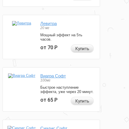
Левитра
20 мг
Мощный эффект на 5ть
часов.
от 70
Р
Купить
Виагра Софт
100мг
Быстрое наступление
эффекта, уже через 20 минут.
от 65
Р
Купить
Сиалис Софт