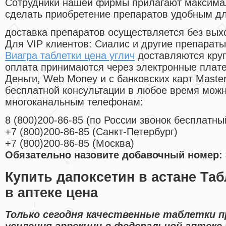
Cотрудники нашей фирмы прилагают максима
сделать приобретение препаратов удобным д
доставка препаратов осуществляется без вых
Для VIP клиентов: Сиалис и другие препараты
Виагра таблетки цена углич
доставляются круг
оплата принимаются через электронные плат
Деньги, Web Money и с банковских карт Master
бесплатной консультации в любое время мож
многоканальным телефонам:
8
(800
)200-86-85
(
по России звонок бесплатны
+7
(800
)200-86-85
(
Санкт-Петербург)
+7
(800
)200-86-85
(
Москва)
Обязательно назовите добавочный номер: 
Купить дапоксетин в астане Таб
в аптеке цена
Только сегодня качественные таблетки 
усиления эррекции в федеральной аптеке