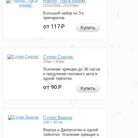
Набор "Три в одном"
(10x100мг, 20x20мг)
Большой набор из 3-х
препаратов.
от 117
Р
Купить
Супер Сиалис
20мг + 60мг
Усиление эрекции до 36 часов
и продление полового акта в
одной таблетке.
от 90
Р
Купить
Супер Виагра
100 + 60 мг
Виагра и Дапоксетин в одной
таблетке. Усиление эрекции и