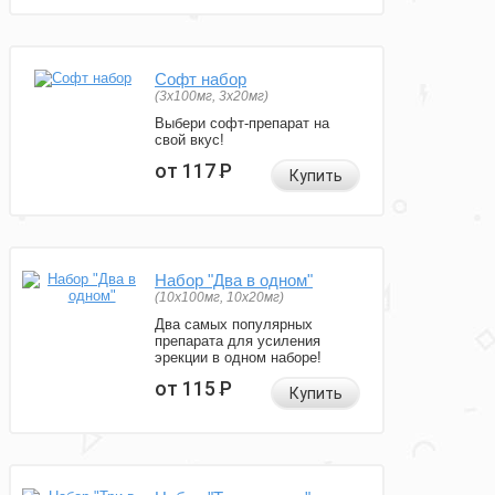
Софт набор
(3x100мг, 3x20мг)
Выбери софт-препарат на
свой вкус!
от 117
Р
Купить
Набор "Два в одном"
(10x100мг, 10x20мг)
Два самых популярных
препарата для усиления
эрекции в одном наборе!
от 115
Р
Купить