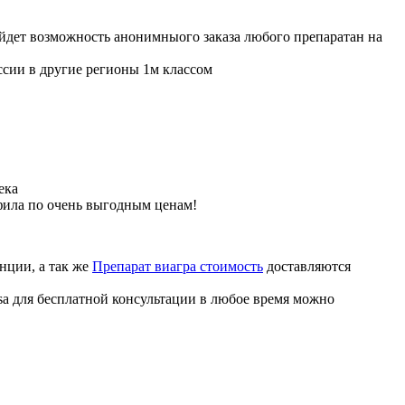
ойдет возможность анонимныого заказа любого препаратан на
ссии в другие регионы 1м классом
ека
фила по очень выгодным ценам!
нции, а так же
Препарат виагра стоимость
доставляются
sa для бесплатной консультации в любое время можно