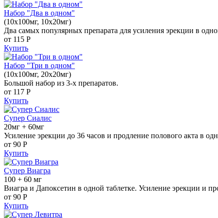
Набор "Два в одном"
(10x100мг, 10x20мг)
Два самых популярных препарата для усиления эрекции в одно
от 115
Р
Купить
Набор "Три в одном"
(10x100мг, 20x20мг)
Большой набор из 3-х препаратов.
от 117
Р
Купить
Супер Сиалис
20мг + 60мг
Усиление эрекции до 36 часов и продление полового акта в одн
от 90
Р
Купить
Супер Виагра
100 + 60 мг
Виагра и Дапоксетин в одной таблетке. Усиление эрекции и пр
от 90
Р
Купить