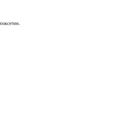
поксетин.