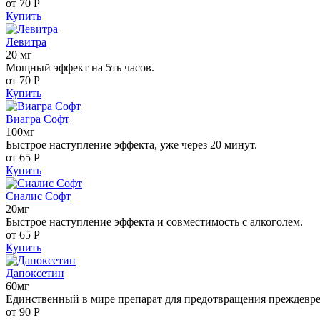
от 70
Р
Купить
Левитра
20 мг
Мощный эффект на 5ть часов.
от 70
Р
Купить
Виагра Софт
100мг
Быстрое наступление эффекта, уже через 20 минут.
от 65
Р
Купить
Сиалис Софт
20мг
Быстрое наступление эффекта и совместимость с алкоголем.
от 65
Р
Купить
Дапоксетин
60мг
Единственный в мире препарат для предотвращения преждевр
от 90
Р