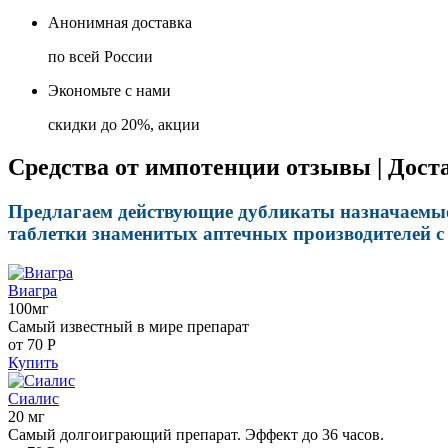
Анонимная доставка
по всей России
Экономьте с нами
скидки до 20%, акции
Средства от импотенции отзывы | Дост
Предлагаем действующие дубликаты назначаемые 
таблетки знаменитых аптечных производителей с 
Виагра
100мг
Самый известный в мире препарат
от 70
Р
Купить
Сиалис
20 мг
Самый долгоиграющий препарат. Эффект до 36 часов.