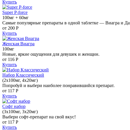
Купить
Super P-force
100мг + 60мг
Самые популярные препараты в одной таблетке — Виагра и Да
от 200
Р
Купить
Женская Виагра
100мг
Новые, яркие ощущения для девушек и женщин.
от 116
Р
Купить
Набор Классический
(2x100мг, 4x20мг)
Попробуй и выбери наиболее понравившийся препарат.
от 117
Р
Купить
Софт набор
(3x100мг, 3x20мг)
Выбери софт-препарат на свой вкус!
от 117
Р
Купить