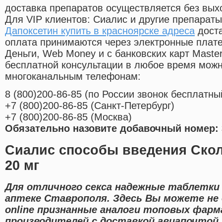
доставка препаратов осуществляется без вых
Для VIP клиентов: Сиалис и другие препараты
Дапоксетин купить в красноярске адреса
доста
оплата принимаются через электронные плат
Деньги, Web Money и с банковских карт Master
бесплатной консультации в любое время мож
многоканальным телефонам:
8
(800
)200-86-85
(
по России звонок бесплатны
+7
(800
)200-86-85
(
Санкт-Петербург)
+7
(800
)200-86-85
(
Москва)
Обязательно назовите добавочный номер: 
Сиалис способы введения Скол
20 мг
Для отличного секса надежные таблетки
аптеке Ставрополя. Здесь Вы можете не
online признанные аналоги топовых фар
производителей с доставкой авиапочтой 