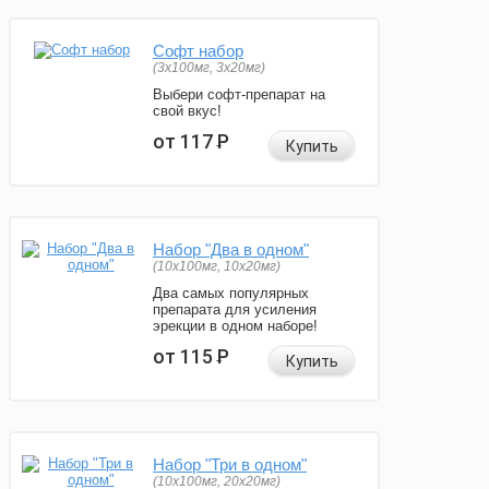
Софт набор
(3x100мг, 3x20мг)
Выбери софт-препарат на
свой вкус!
от 117
Р
Купить
Набор "Два в одном"
(10x100мг, 10x20мг)
Два самых популярных
препарата для усиления
эрекции в одном наборе!
от 115
Р
Купить
Набор "Три в одном"
(10x100мг, 20x20мг)