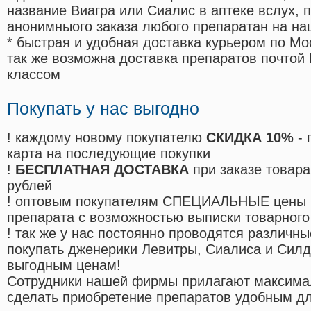
название Виагра или Сиалис в аптеке вслух, 
анонимныого заказа любого препаратан на на
* быстрая и удобная доставка курьером по Мо
так же возможна доставка препаратов почтой 
классом
Покупать у нас выгодно
! каждому новому покупателю
СКИДКА 10%
- 
карта на последующие покупки
!
БЕСПЛАТНАЯ ДОСТАВКА
при заказе товара
рублей
! оптовым покупателям СПЕЦИАЛЬНЫЕ цены 
препарата с возможностью выписки товарного
! так же у нас постоянно проводятся различ
покупать дженерики Левитры, Сиалиса и Сил
выгодным ценам!
Cотрудники нашей фирмы прилагают максима
сделать приобретение препаратов удобным д