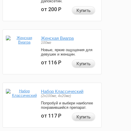
Дапоксетин.
от 200
Р
Купить
Женская Виагра
100мг
Новые, яркие ощущения для
девушек и женщин.
от 116
Р
Купить
Набор Классический
(2x100мг, 4x20мг)
Попробуй и выбери наиболее
понравившийся препарат.
от 117
Р
Купить