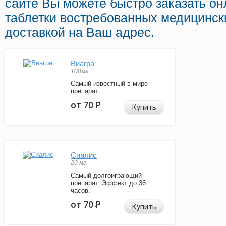
сайте Вы можете быстро заказать о
таблетки востребованных медицинск
доставкой на Ваш адрес.
Виагра
100мг
Самый известный в мире
препарат
от 70
Р
Купить
Сиалис
20 мг
Самый долгоиграющий
препарат. Эффект до 36
часов.
от 70
Р
Купить