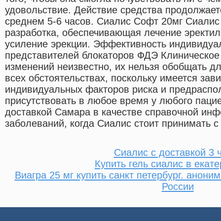
удовольствие. Действие средства продолжает
среднем 5-6 часов. Сиалис Софт 20мг Сиали
разработка, обеспечивающая лечение эректил
усиление эрекции. Эффективность индивидуа
представителей блокаторов ФДЭ Клиническое
изменений неизвестно, их нельзя обобщать дл
всех обстоятельствах, поскольку имеется зав
индивидуальных факторов риска и предраспол
присутствовать в любое время у любого паци
доставкой Самара в качестве справочной инф
заболеваний, когда Сиалис стоит принимать с
Сиалис с доставкой 3 
Купить гель сиалис в екат
Виагра 25 мг купить санкт петербург. анони
России