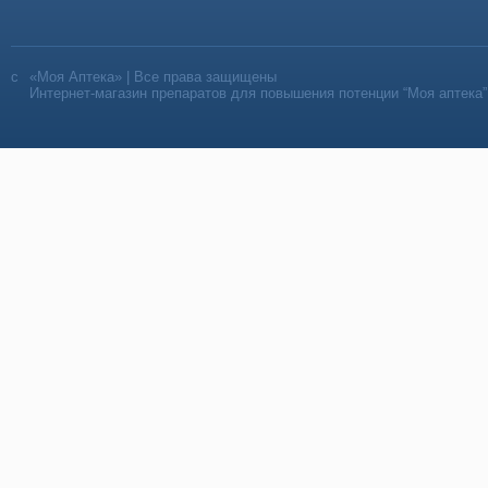
«Моя Аптека» | Все права защищены
Интернет-магазин препаратов для повышения потенции “Моя аптека”