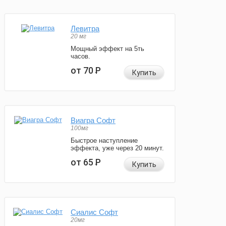
Левитра
20 мг
Мощный эффект на 5ть
часов.
от 70
Р
Купить
Виагра Софт
100мг
Быстрое наступление
эффекта, уже через 20 минут.
от 65
Р
Купить
Сиалис Софт
20мг