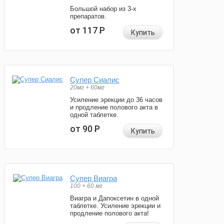
Большой набор из 3-х
препаратов.
от 117
Р
Купить
Супер Сиалис
20мг + 60мг
Усиление эрекции до 36 часов
и продление полового акта в
одной таблетке.
от 90
Р
Купить
Супер Виагра
100 + 60 мг
Виагра и Дапоксетин в одной
таблетке. Усиление эрекции и
продление полового акта!