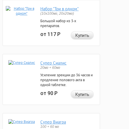
Набор "Три в одном"
(10x100мг, 20x20мг)
Большой набор из 3-х
препаратов.
от 117
Р
Купить
Супер Сиалис
20мг + 60мг
Усиление эрекции до 36 часов и
продление полового акта в
одной таблетке.
от 90
Р
Купить
Супер Виагра
100 + 60 мг