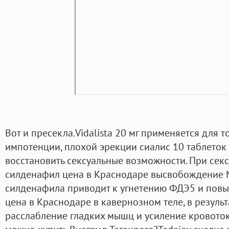
Вот и пресекла.Vidalista 20 мг применяется для т
импотенции, плохой эрекции сиалис 10 таблеток
восстановить сексуальные возможности. При сек
силденафил цена в Краснодаре высвобождение 
силденафила приводит к угнетению ФДЭ5 и пов
цена в Краснодаре в кавернозном теле, в результ
расслабление гладких мышц и усиление кровотока