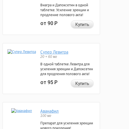
Виагра и Дапоксетин в одной
таблетке. Усиление эрекции и
продление полового акта!
от 90
Р
Купить
Супер Левитра
20 + 60 мг
В одной таблетке Левитра для
усиления эрекции и Дапоксетин
для продления полового акта!
от 95
Р
Купить
Аванафил
100 мг
Препарат для усиления эрекции
нового поколения!