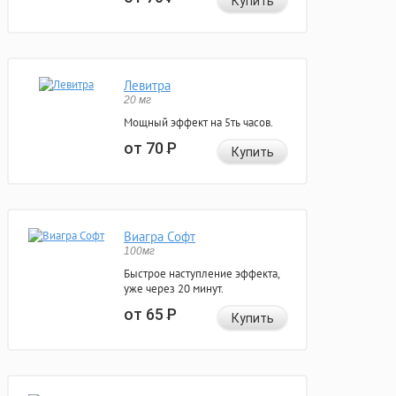
Купить
Левитра
20 мг
Мощный эффект на 5ть часов.
от 70
Р
Купить
Виагра Софт
100мг
Быстрое наступление эффекта,
уже через 20 минут.
от 65
Р
Купить