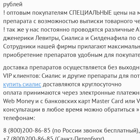
рублей
! оптовым покупателям СПЕЦИАЛЬНЫЕ цены на 
препарата с возможностью выписки товарного ч
! так же у нас постоянно проводятся различные
дженерики Левитры, Сиалиса и Силденафила по 
Cотрудники нашей фирмы прилагают максимальны
приобретение препаратов удобным для покупат
доставка препаратов осуществляется без выходн
VIP клиентов: Сиалис и другие препараты для пот
купить сиалис
доставляются круглосуточно
оплата принимаются через электронные платежн
Web Money и с банковских карт Master Card или V
консультации в любое время можно обратиться
телефонам:
8
(800
)200-86-85
(
по России звонок бесплатный),
+7
(800
)200-86-85
(
Санкт-Петербург)