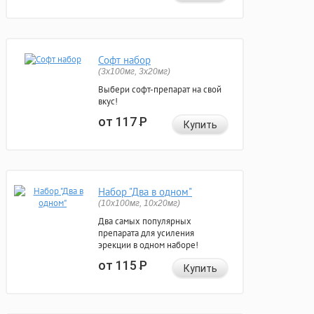
Софт набор
(3x100мг, 3x20мг)
Выбери софт-препарат на свой
вкус!
от 117
Р
Купить
Набор "Два в одном"
(10x100мг, 10x20мг)
Два самых популярных
препарата для усиления
эрекции в одном наборе!
от 115
Р
Купить