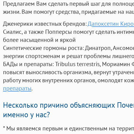
Предлагаем Вам сделать первый шаг для полноц
жизни. Вам помогут средства, придагаемые на на
Дженерики известных брендов:
Дапоксетин Киров
Сиалис, а также Попперсы помогут сделать инти
более насыщенной и яркой
Синтетические гормоны роста
: Динатроп, Ансомо
энергии спортсменам и решат проблемы лишнего
БАДы и препараты:
Tribulus terrestris, Мориамин
повысят выносливость организма, вернут утрачен
работу многих внутренних органов, омолодят кожу
препараты
.
Несколько причино объясняющих Поче
именно у нас?
* Мы являемся первым и единственным на терри