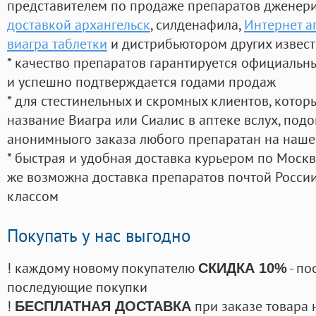
представителем по продаже препаратов дженер
доставкой архангельск
, силденафила
,
Интернет а
виагра таблетки
и дистрибьютором других извес
* качество препаратов гарантируется официаль
и успешно подтверждается годами продаж
* для стестинельных и скромных клиентов, кото
название Виагра или Сиалис в аптеке вслух, под
анонимныого заказа любого препаратан на наше
* быстрая и удобная доставка курьером по Москве
же возможна доставка препаратов почтой России
классом
Покупать у нас выгодно
! каждому новому покупателю
- по
СКИДКА 10%
последующие покупки
!
при заказе товара 
БЕСПЛАТНАЯ ДОСТАВКА