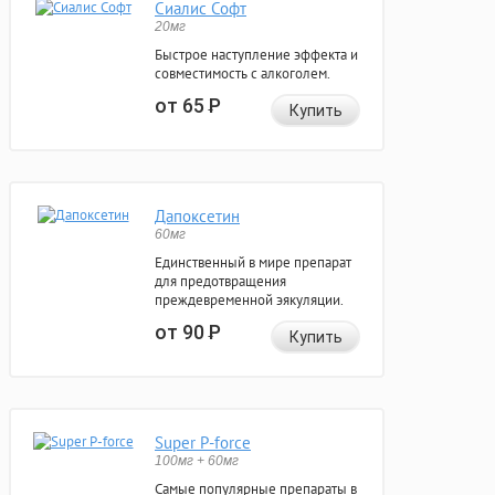
Сиалис Софт
20мг
Быстрое наступление эффекта и
совместимость с алкоголем.
от 65
Р
Купить
Дапоксетин
60мг
Единственный в мире препарат
для предотвращения
преждевременной эякуляции.
от 90
Р
Купить
Super P-force
100мг + 60мг
Самые популярные препараты в