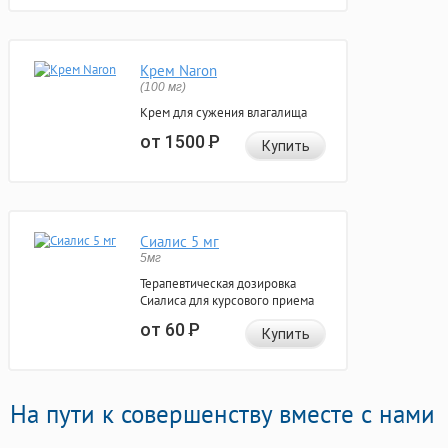
Крем Naron
(100 мг)
Крем для сужения влагалища
от 1500
Р
Купить
Сиалис 5 мг
5мг
Терапевтическая дозировка
Сиалиса для курсового приема
от 60
Р
Купить
На пути к совершенству вместе с нами