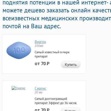
поднятия потенции в нашей интернет- 
можете дешево заказать онлайн качест
всеизвестных медицинских производит
почтой на Ваш адрес.
Виагра
100мг
Самый известный в мире
препарат
от 70
Р
Купить
Сиалис
20 мг
Самый долгоиграющий
препарат. Эффект до 36 часов.
от 70
Р