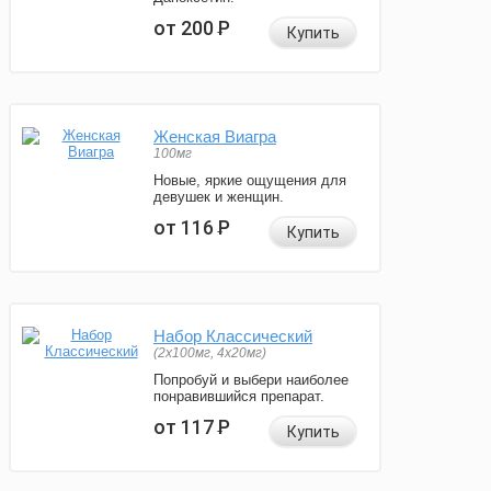
от 200
Р
Купить
Женская Виагра
100мг
Новые, яркие ощущения для
девушек и женщин.
от 116
Р
Купить
Набор Классический
(2x100мг, 4x20мг)
Попробуй и выбери наиболее
понравившийся препарат.
от 117
Р
Купить