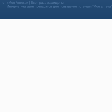
«Моя Аптека» | Все права защищены
Интернет-магазин препаратов для повышения потенции “Моя аптека”