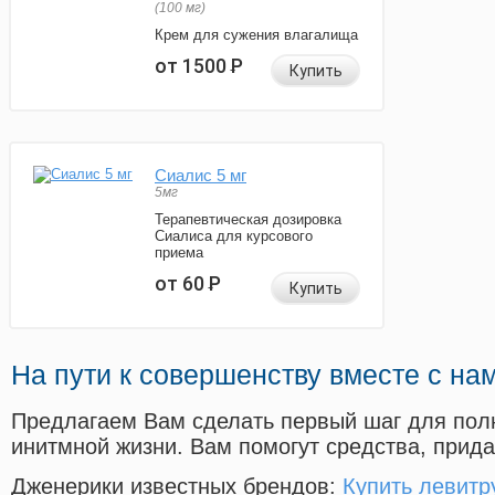
(100 мг)
Крем для сужения влагалища
от 1500
Р
Купить
Сиалис 5 мг
5мг
Терапевтическая дозировка
Сиалиса для курсового
приема
от 60
Р
Купить
На пути к совершенству вместе с на
Предлагаем Вам сделать первый шаг для пол
инитмной жизни. Вам помогут средства, прид
Дженерики известных брендов:
Купить левитр