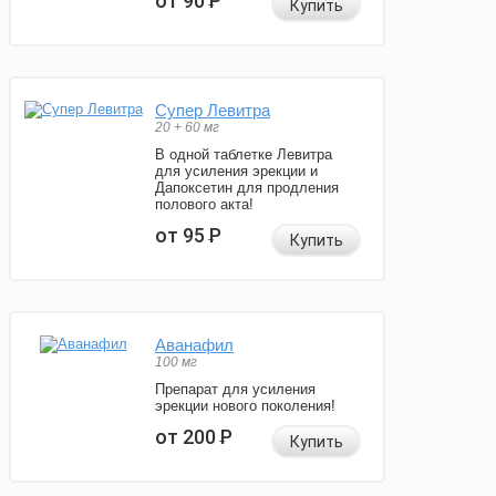
от 90
Р
Купить
Супер Левитра
20 + 60 мг
В одной таблетке Левитра
для усиления эрекции и
Дапоксетин для продления
полового акта!
от 95
Р
Купить
Аванафил
100 мг
Препарат для усиления
эрекции нового поколения!
от 200
Р
Купить