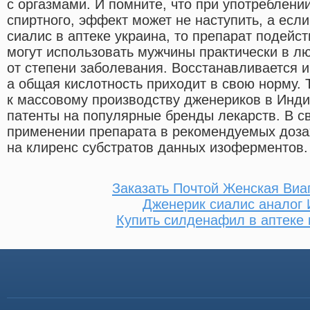
с оргазмами. И помните, что при употреблени
спиртного, эффект может не наступить, а есл
сиалис в аптеке украина, то препарат подейст
могут использовать мужчины практически в л
от степени заболевания. Восстанавливается 
а общая кислотность приходит в свою норму.
к массовому производству дженериков в Инди
патенты на популярные бренды лекарств. В с
применении препарата в рекомендуемых доза
на клиренс субстратов данных изоферментов.
Заказать Почтой Женская Виа
Дженерик сиалис аналог 
Купить силденафил в аптеке