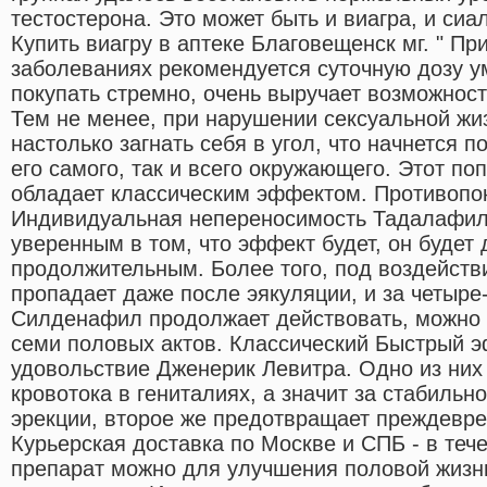
тестостерона. Это может быть и виагра, и сиа
Купить виагру в аптеке Благовещенск мг. " П
заболеваниях рекомендуется суточную дозу у
покупать стремно, очень выручает возможность
Тем не менее, при нарушении сексуальной жи
настолько загнать себя в угол, что начнется 
его самого, так и всего окружающего. Этот п
обладает классическим эффектом. Противопо
Индивидуальная непереносимость Тадалафил
уверенным в том, что эффект будет, он будет
продолжительным. Более того, под воздейств
пропадает даже после эякуляции, и за четыре-
Силденафил продолжает действовать, можно 
семи половых актов. Классический Быстрый
удовольствие Дженерик Левитра. Одно из них
кровотока в гениталиях, а значит за стабильн
эрекции, второе же предотвращает преждевр
Курьерская доставка по Москве и СПБ - в теч
препарат можно для улучшения половой жизн