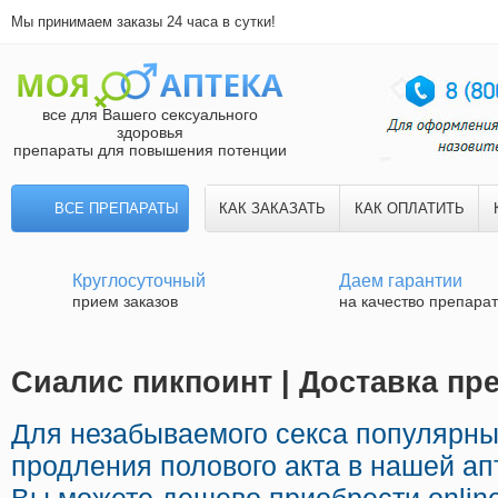
Мы принимаем заказы 24 часа в сутки!
все для Вашего сексуального
здоровья
препараты для повышения потенции
ВСЕ ПРЕПАРАТЫ
КАК ЗАКАЗАТЬ
КАК ОПЛАТИТЬ
Круглосуточный
Даем гарантии
прием заказов
на качество препара
Сиалис пикпоинт | Доставка пр
Для незабываемого секса популярны
продления полового акта в нашей ап