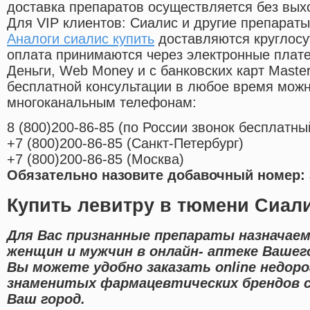
доставка препаратов осуществляется без вых
Для VIP клиентов: Сиалис и другие препараты
Аналоги сиалис купить
доставляются круглосу
оплата принимаются через электронные плат
Деньги, Web Money и с банковских карт Master
бесплатной консультации в любое время мож
многоканальным телефонам:
8
(800
)200-86-85
(
по России звонок бесплатны
+7
(800
)200-86-85
(
Санкт-Петербург)
+7
(800
)200-86-85
(
Москва)
Обязательно назовите добавочный номер: 
Купить левитру в тюмени Сиал
Для Вас признанные препараты назначаем
женщин и мужчин в онлайн- аптеке Вашег
Вы можете удобно заказать online недор
знаменитых фармацевтических брендов с
Ваш город.