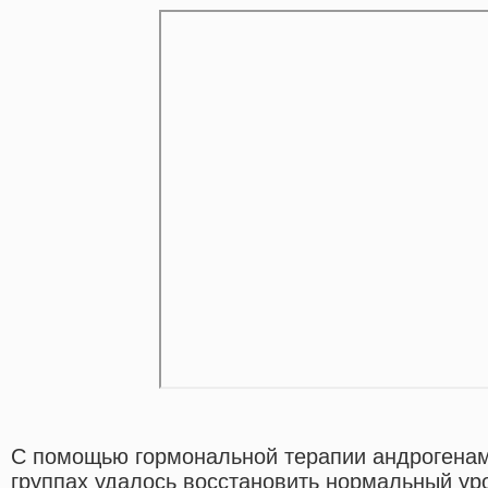
С помощью гормональной терапии андрогенами
группах удалось восстановить нормальный ур