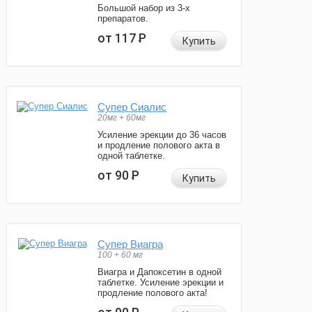
Большой набор из 3-х
препаратов.
от 117
Р
Купить
Супер Сиалис
20мг + 60мг
Усиление эрекции до 36 часов
и продление полового акта в
одной таблетке.
от 90
Р
Купить
Супер Виагра
100 + 60 мг
Виагра и Дапоксетин в одной
таблетке. Усиление эрекции и
продление полового акта!