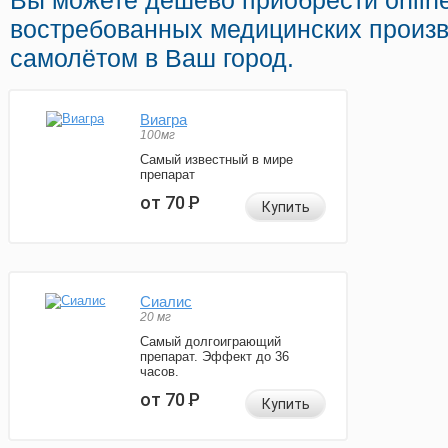
Вы можете дешево приобрести onlin
востребованных медицинских произв
самолётом в Ваш город.
Виагра
100мг
Самый известный в мире
препарат
от 70
Р
Купить
Сиалис
20 мг
Самый долгоиграющий
препарат. Эффект до 36
часов.
от 70
Р
Купить