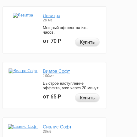
Левитра
20 мг
Мощный эффект на 5ть
часов.
от 70
Р
Купить
Виагра Софт
100мг
Быстрое наступление
эффекта, уже через 20 минут.
от 65
Р
Купить
Сиалис Софт
20мг