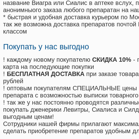
название Виагра или Сиалис в аптеке вслух, 
анонимныого заказа любого препаратан на на
* быстрая и удобная доставка курьером по Мо
так же возможна доставка препаратов почтой 
классом
Покупать у нас выгодно
! каждому новому покупателю
СКИДКА 10%
- 
карта на последующие покупки
!
БЕСПЛАТНАЯ ДОСТАВКА
при заказе товара
рублей
! оптовым покупателям СПЕЦИАЛЬНЫЕ цены 
препарата с возможностью выписки товарного
! так же у нас постоянно проводятся различ
покупать дженерики Левитры, Сиалиса и Сил
выгодным ценам!
Cотрудники нашей фирмы прилагают максима
сделать приобретение препаратов удобным д