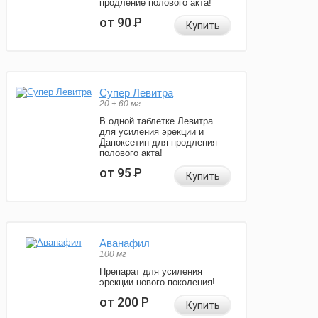
продление полового акта!
от 90
Р
Купить
Супер Левитра
20 + 60 мг
В одной таблетке Левитра
для усиления эрекции и
Дапоксетин для продления
полового акта!
от 95
Р
Купить
Аванафил
100 мг
Препарат для усиления
эрекции нового поколения!
от 200
Р
Купить