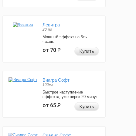
Левитра
20 мг
Мощный эффект на 5ть
часов.
от 70
Р
Купить
Виагра Софт
100мг
Быстрое наступление
эффекта, уже через 20 минут.
от 65
Р
Купить
Сиалис Софт