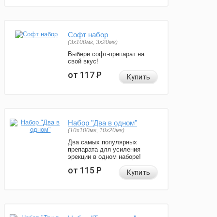
Софт набор
(3x100мг, 3x20мг)
Выбери софт-препарат на
свой вкус!
от 117
Р
Купить
Набор "Два в одном"
(10x100мг, 10x20мг)
Два самых популярных
препарата для усиления
эрекции в одном наборе!
от 115
Р
Купить