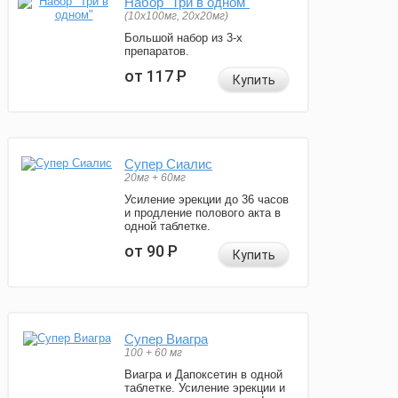
Набор "Три в одном"
(10x100мг, 20x20мг)
Большой набор из 3-х
препаратов.
от 117
Р
Купить
Супер Сиалис
20мг + 60мг
Усиление эрекции до 36 часов
и продление полового акта в
одной таблетке.
от 90
Р
Купить
Супер Виагра
100 + 60 мг
Виагра и Дапоксетин в одной
таблетке. Усиление эрекции и