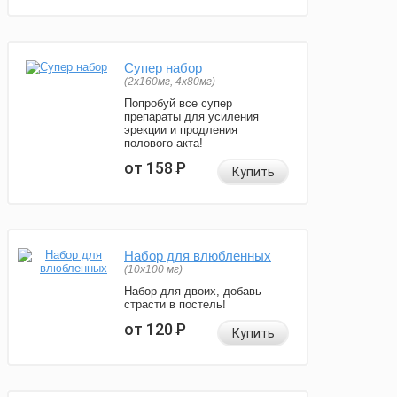
Супер набор
(2х160мг, 4х80мг)
Попробуй все супер
препараты для усиления
эрекции и продления
полового акта!
от 158
Р
Купить
Набор для влюбленных
(10х100 мг)
Набор для двоих, добавь
страсти в постель!
от 120
Р
Купить