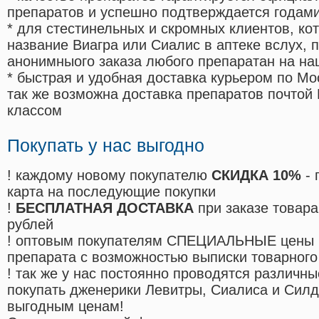
препаратов и успешно подтверждается годам
* для стестинельных и скромных клиентов, ко
название Виагра или Сиалис в аптеке вслух, 
анонимныого заказа любого препаратан на на
* быстрая и удобная доставка курьером по Мо
так же возможна доставка препаратов почтой 
классом
Покупать у нас выгодно
! каждому новому покупателю
СКИДКА 10%
- 
карта на последующие покупки
!
БЕСПЛАТНАЯ ДОСТАВКА
при заказе товара
рублей
! оптовым покупателям СПЕЦИАЛЬНЫЕ цены 
препарата с возможностью выписки товарного
! так же у нас постоянно проводятся различ
покупать дженерики Левитры, Сиалиса и Сил
выгодным ценам!