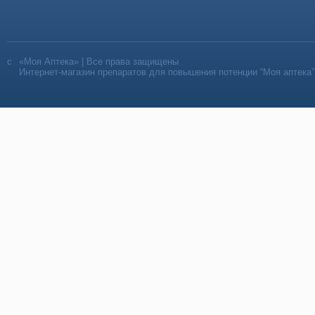
«Моя Аптека» | Все права защищены
Интернет-магазин препаратов для повышения потенции “Моя аптека”