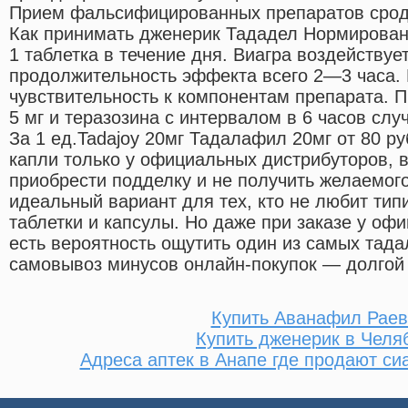
Прием фальсифицированных препаратов сродни
Как принимать дженерик Тададел Нормирован
1 таблетка в течение дня. Виагра воздействуе
продолжительность эффекта всего 2—3 часа
чувствительность к компонентам препарата. 
5 мг и теразозина с интервалом в 6 часов слу
За 1 ед.Tadajoy 20мг Тадалафил 20мг от 80 р
капли только у официальных дистрибуторов, 
приобрести подделку и не получить желаемого
идеальный вариант для тех, кто не любит тип
таблетки и капсулы. Но даже при заказе у оф
есть вероятность ощутить один из самых тад
самовывоз минусов онлайн-покупок — долгой 
Купить Аванафил Раев
Купить дженерик в Челя
Адреса аптек в Анапе где продают си