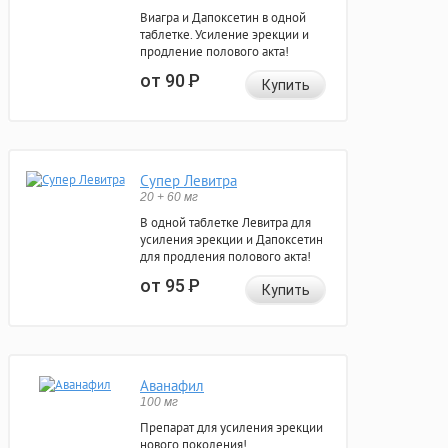
Виагра и Дапоксетин в одной
таблетке. Усиление эрекции и
продление полового акта!
от 90
Р
Купить
Супер Левитра
20 + 60 мг
В одной таблетке Левитра для
усиления эрекции и Дапоксетин
для продления полового акта!
от 95
Р
Купить
Аванафил
100 мг
Препарат для усиления эрекции
нового поколения!