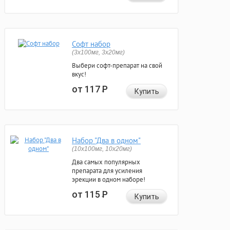
Софт набор
(3x100мг, 3x20мг)
Выбери софт-препарат на свой
вкус!
от 117
Р
Купить
Набор "Два в одном"
(10x100мг, 10x20мг)
Два самых популярных
препарата для усиления
эрекции в одном наборе!
от 115
Р
Купить