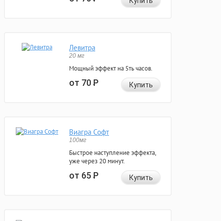
Купить
Левитра
20 мг
Мощный эффект на 5ть часов.
от 70
Р
Купить
Виагра Софт
100мг
Быстрое наступление эффекта,
уже через 20 минут.
от 65
Р
Купить