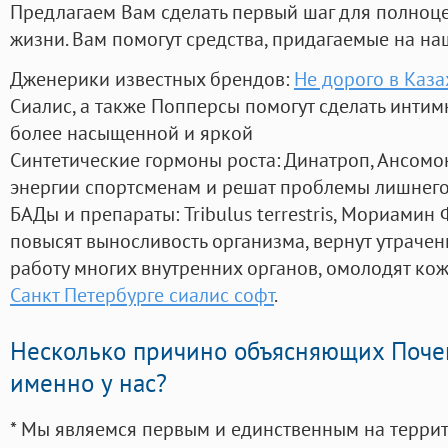
Предлагаем Вам сделать первый шаг для полноц
жизни. Вам помогут средства, придагаемые на на
Дженерики известных брендов:
Не дорого в Каза
Сиалис, а также Попперсы помогут сделать инти
более насыщенной и яркой
Синтетические гормоны роста
: Динатроп, Ансомо
энергии спортсменам и решат проблемы лишнего
БАДы и препараты:
Tribulus terrestris, Мориамин
повысят выносливость организма, вернут утрачен
работу многих внутренних органов, омолодят кожу
Санкт Петербурге сиалис софт
.
Несколько причино объясняющих Поче
именно у нас?
* Мы являемся первым и единственным на терри