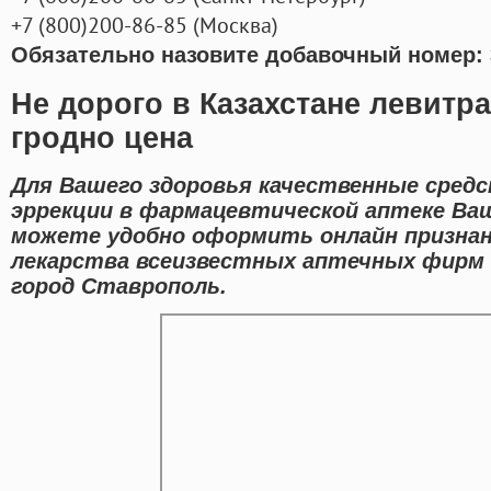
+7
(800
)200-86-85
(
Москва)
Обязательно назовите добавочный номер: 
Не дорого в Казахстане левитр
гродно цена
Для Вашего здоровья качественные средс
эррекции в фармацевтической аптеке Ваш
можете удобно оформить онлайн призна
лекарства всеизвестных аптечных фирм 
город Ставрополь.