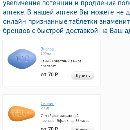
увеличения потенции и продления поло
аптеке. В нашей аптеке Вы можете не 
онлайн признанные таблетки знамени
брендов с быстрой доставкой на Ваш а
Виагра
100мг
Самый известный в мире
препарат
от 70
Р
Купить
Сиалис
20 мг
Самый долгоиграющий
препарат. Эффект до 36 часов.
от 70
Р