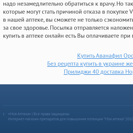
надо незамедлительно обратиться к врачу. Но та
которые могут стать причиной отказа в покупке V
в нашей аптеке, вы сможете не только сэкономит
за свое здоровье. Посылка отправляется наложе
купить в аптеке онлайн есть Вы оплачиваете при
Купить Аванафил Ор
Без рецепта купить в украине ж
Прилиджи 40 доставка Но
«Моя Аптека» | Все права защищены
Интернет-магазин препаратов для повышения потенции “Моя аптека” 201