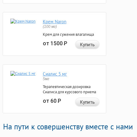
Крем Naron
(100 мг)
Крем для сужения влагалища
от 1500
Р
Купить
Сиалис 5 мг
5мг
Терапевтическая дозировка
Сиалиса для курсового приема
от 60
Р
Купить
На пути к совершенству вместе с нами