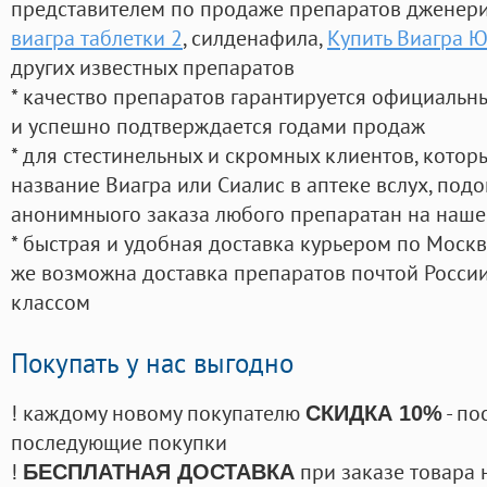
представителем по продаже препаратов дженер
виагра таблетки 2
, силденафила
,
Купить Виагра 
других известных препаратов
* качество препаратов гарантируется официаль
и успешно подтверждается годами продаж
* для стестинельных и скромных клиентов, кото
название Виагра или Сиалис в аптеке вслух, под
анонимныого заказа любого препаратан на наше
* быстрая и удобная доставка курьером по Москве
же возможна доставка препаратов почтой России
классом
Покупать у нас выгодно
! каждому новому покупателю
- по
СКИДКА 10%
последующие покупки
!
при заказе товара 
БЕСПЛАТНАЯ ДОСТАВКА