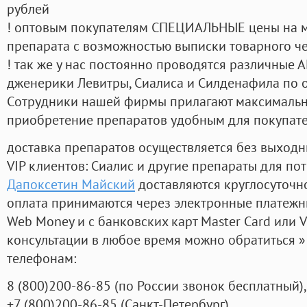
рублей
! оптовым покупателям СПЕЦИАЛЬНЫЕ цены на 
препарата с возможностью выписки товарного ч
! так же у нас постоянно проводятся различные
дженерики Левитры, Сиалиса и Силденафила по 
Cотрудники нашей фирмы прилагают максимальны
приобретение препаратов удобным для покупат
доставка препаратов осуществляется без выходн
VIP клиентов: Сиалис и другие препараты для пот
Дапоксетин Майский
доставляются круглосуточн
оплата принимаются через электронные платежн
Web Money и с банковских карт Master Card или V
консультации в любое время можно обратиться
телефонам:
8
(800
)200-86-85
(
по России звонок бесплатный),
+7
(800
)200-86-85
(
Санкт-Петербург)