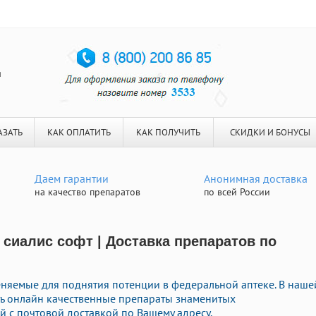
я
АЗАТЬ
КАК ОПЛАТИТЬ
КАК ПОЛУЧИТЬ
СКИДКИ И БОНУСЫ
Даем гарантии
Анонимная доставка
на качество препаратов
по всей России
 сиалис софт | Доставка препаратов по
няемые для поднятия потенции в федеральной аптеке. В наше
ть онлайн качественные препараты знаменитых
 с почтовой доставкой по Вашему адресу.