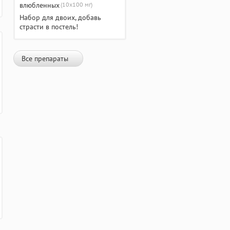
(10х100 мг)
Набор для двоих, добавь
страсти в постель!
Все препараты