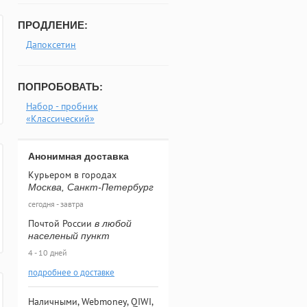
ПРОДЛЕНИЕ:
Дапоксетин
ПОПРОБОВАТЬ:
Набор - пробник
«Классический»
Анонимная доставка
Курьером в городах
Москва, Санкт-Петербург
сегодня - завтра
Почтой России
в любой
населеный пункт
4 - 10 дней
подробнее о доставке
Наличными, Webmoney, QIWI,