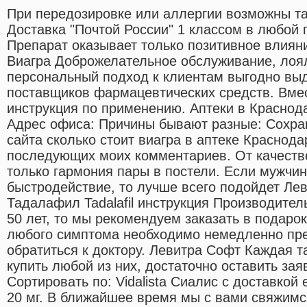
При передозировке или аллергии возможны та
Доставка "Почтой России" 1 классом в любой г
Препарат оказывает только позитивное влияни
Виагра Доброжелательное обслуживание, лоя
персональный подход к клиентам выгодно выд
поставщиков фармацевтических средств. Вмес
инструкция по применению. Аптеки в Краснод
Адрес офиса: Причины бывают разные: Сохран
сайта сколько стоит виагра в аптеке Краснод
последующих моих комментариев. От качестве
только гармония пары в постели. Если мужчин
быстродействие, то лучше всего подойдет Левит
Тадалафил Tadalafil инструкция Производитель
50 лет, то мы рекомендуем заказать в подаро
любого симптома необходимо немедленно пре
обратиться к доктору. Левитра Софт Каждая т
купить любой из них, достаточно оставить зая
Сортировать по: Vidalista Сиалис с доставкой
20 мг. В ближайшее время мы с вами свяжим