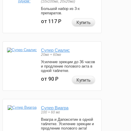
(10x100мг, 20x20мг)
Большой набор из 3-х
препаратов.
от 117
Р
Купить
Супер Сиалис
20мг + 60мг
Усиление эрекции до 36 часов
и продление полового акта в
одной таблетке.
от 90
Р
Купить
Супер Виагра
100 + 60 мг
Виагра и Дапоксетин в одной
таблетке. Усиление эрекции и
продление полового акта!