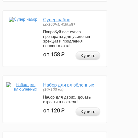
Супер набор
(2х160мг, 4х80мг)
Попробуй все супер
препараты для усиления
эрекции и продления
полового акта!
от 158
Р
Купить
Набор для влюбленных
(10х100 мг)
Набор для двоих, добавь
страсти в постель!
от 120
Р
Купить