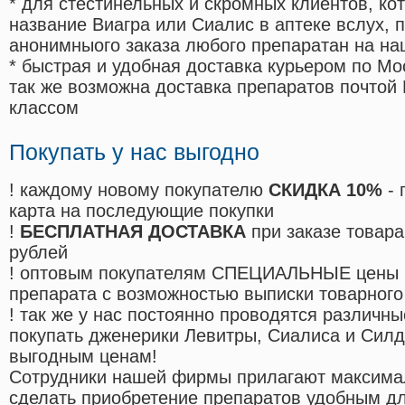
* для стестинельных и скромных клиентов, ко
название Виагра или Сиалис в аптеке вслух, 
анонимныого заказа любого препаратан на на
* быстрая и удобная доставка курьером по Мо
так же возможна доставка препаратов почтой 
классом
Покупать у нас выгодно
! каждому новому покупателю
СКИДКА 10%
- 
карта на последующие покупки
!
БЕСПЛАТНАЯ ДОСТАВКА
при заказе товара
рублей
! оптовым покупателям СПЕЦИАЛЬНЫЕ цены 
препарата с возможностью выписки товарного
! так же у нас постоянно проводятся различ
покупать дженерики Левитры, Сиалиса и Сил
выгодным ценам!
Cотрудники нашей фирмы прилагают максима
сделать приобретение препаратов удобным д