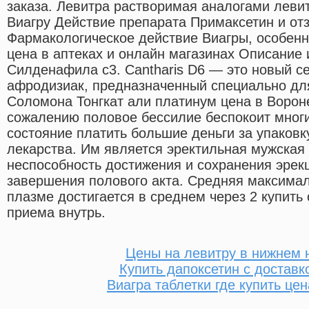
заказа. Левитра растворимая аналогами леви
Виагру Действие препарата Примаксетин и от
Фармакологическое действие Виагры, особенн
цена в аптеках и онлайн магазинах Описани
Силденафила с3. Cantharis D6 — это новый с
афродизиак, предназначенный специально для
Соломона Тонгкат али платинум цена в Ворон
сожалению половое бессилие беспокоит многи
состояние платить большие деньги за упаковк
лекарства. Им является эректильная мужская
неспособность достижения и сохранения эрек
завершения полового акта. Средняя максима
плазме достигается в среднем через 2 купить
приема внутрь.
Цены на левитру в нижнем 
Купить дапоксетин с доставк
Виагра таблетки где купить цен