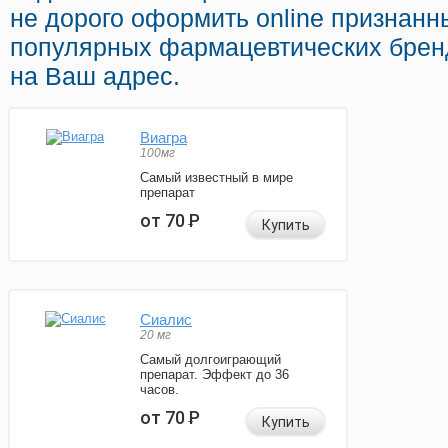
не дорого оформить online признанн
популярных фармацевтических бренд
на Ваш адрес.
Виагра
100мг
Самый известный в мире
препарат
от 70
Р
Купить
Сиалис
20 мг
Самый долгоиграющий
препарат. Эффект до 36
часов.
от 70
Р
Купить