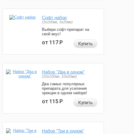
Софт набор
(3x100мг, 3x20мг)
Выбери софт-препарат на
свой вкус!
от 117
Р
Купить
Набор "Два в одном"
(10x100мг, 10x20мг)
Два самых популярных
препарата для усиления
эрекции в одном наборе!
от 115
Р
Купить
Набор "Три в одном"