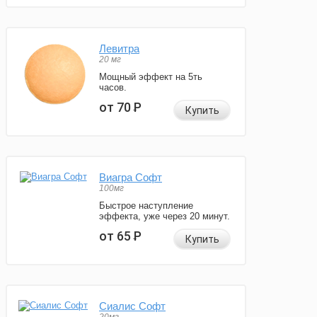
Левитра
20 мг
Мощный эффект на 5ть
часов.
от 70
Р
Купить
Виагра Софт
100мг
Быстрое наступление
эффекта, уже через 20 минут.
от 65
Р
Купить
Сиалис Софт