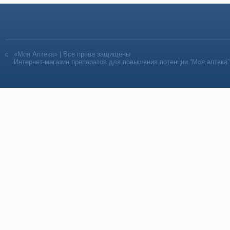
«Моя Аптека» | Все права защищены
Интернет-магазин препаратов для повышения потенции “Моя аптека”