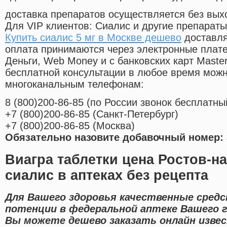
доставка препаратов осуществляется без вых
Для VIP клиентов: Сиалис и другие препараты
Купить сиалис 5 мг в Москве дешево
доставля
оплата принимаются через электронные плат
Деньги, Web Money и с банковских карт Master
бесплатной консультации в любое время мож
многоканальным телефонам:
8
(800
)200-86-85
(
по России звонок бесплатны
+7
(800
)200-86-85
(
Санкт-Петербург)
+7
(800
)200-86-85
(
Москва)
Обязательно назовите добавочный номер: 
Виагра таблетки цена Ростов-н
сиалис в аптеках без рецепта
Для Вашего здоровья качественные средс
потенции в федеральной аптеке Вашего г
Вы можете дешево заказать онлайн изв